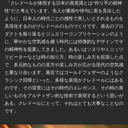
「クレドールが体現する日本の美意識とは“作り手の精神
性”だと考えています。先人が書画や俳句に美を見出した
ように、日本人の時代ごとの感性で美しいとされるものを
具現化するのがクレドールのものづくりです。過去のプロ
ダクトを振り返るとジュエリーコンプリケーションのよう
に、華やかな空気感を纏う時代には特徴的なデザインでそ
の精神性を提案してきました。あるいはソヌリやミニッツ
リピーターなどは時の知り方、時の楽しみ方を拡張した点
で、多元的なものの見方や楽しみ方が広がる現代の空気感
と重なり合います。最近ではゴールドフェザーのようなク
ラシック回帰といった、多様な表現がクレドールにはある
のです。その背景にはその時代のエレガンス、その時の美
しいものをアルティザン的な技術で表現するという思いが
ある。クレドールにとって、それはとても大事なことなの
です」