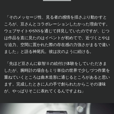
「そのメッセージ性、見る者の感情を揺さぶり動かすと
ころが、亘さんとコラボレーションしたかった理由です。
ウェブサイトやSNSを通じて拝見していたのですが、じつ
は作品を直に見たのはイベントが初めてで、近づくとやは
り迫力、空間に置かれた際の存在感の力強さがまるで違い
ました」と語る神尾氏。彼は次のように続ける。
「先ほど亘さんに叡智Ⅱの絵付け体験をしていただきま
したが、腕時計の場合もミリ単位の世界で少しづつ作業を
重ねていくところは曲木造形に通じるところがあると思い
ます。完成したときに人の手で創られたからこその凄味
が、やっぱりそこに表れてくるんですよね」