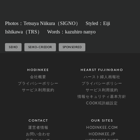
Photos：Tetsuya Niikura（SIGNO） Styled：​Eiji
Ishikawa（TRS） Words：kazuhiro nanyo
SEIKO
SEIKO-CREDOR
SPONSORED
HODINKEE
HEARST FUJINGAHO
会社概要
ハースト婦人画報社
プライバシーポリシー
プライバシーポリシー
サービス利用規約
サービス利用規約
情報セキュリティ基本方針
COOKIE詳細設定
CONTACT
OUR SITES
運営者情報
HODINKEE.COM
お問い合わせ
HODINKEE.JP