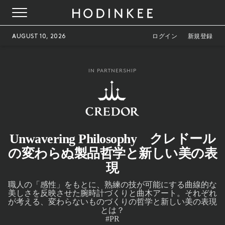
AUGUST 10, 2026
ログイン
新規登録
IN PARTNERSHIP
Unwavering Philosophy クレドール
の変わらぬ製品哲学と新しい美の表
現
職人の「感性」をもとに、熟練の技が可能にする曲線的な
美しさを反映させた腕時計づくりと曲木アート。それぞれ
が考える、変わらないものづくりの哲学と新しい美の表現
とは？
#PR