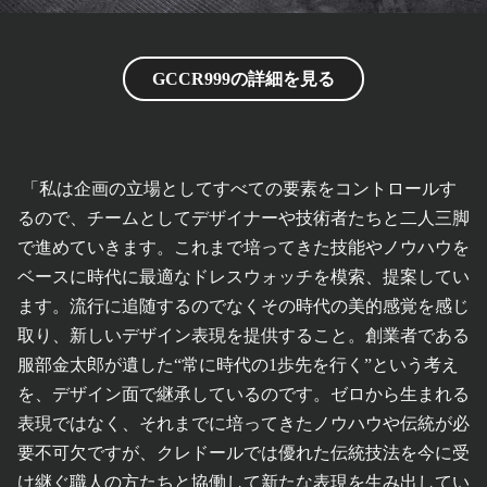
GCCR999の詳細を見る
「私は企画の立場としてすべての要素をコントロールす
るので、チームとしてデザイナーや技術者たちと二人三脚
で進めていきます。これまで培ってきた技能やノウハウを
ベースに時代に最適なドレスウォッチを模索、提案してい
ます。流行に追随するのでなくその時代の美的感覚を感じ
取り、新しいデザイン表現を提供すること。創業者である
服部金太郎が遺した“常に時代の1歩先を行く”という考え
を、デザイン面で継承しているのです。ゼロから生まれる
表現ではなく、それまでに培ってきたノウハウや伝統が必
要不可欠ですが、クレドールでは優れた伝統技法を今に受
け継ぐ職人の方たちと協働して新たな表現を生み出してい