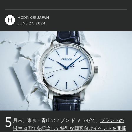
HODINKEE JAPAN
JUNE 27, 2024
5
月末、東京・青山のメゾン ド ミュゼで、
ブランドの
誕生50周年を記念して特別な顧客向けイベントを開催