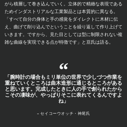
がら積層して巻き込んでいく。立体的で精緻な表現である
ためインダストリアルな工業製品とは本質的に異なる。
「すべて自分の身体と手の感覚をダイレクトに木材に伝
え、曲げて削り込んでということを繰り返して作り上げて
いきます。ですから、見た目としては型に制限されない複
雑な曲線を実現できる点が特徴です」と亘氏は語る。
「腕時計の場合もミリ単位の世界で少しづつ作業を
重ねていくところは曲木造形に通じるところがある
と思います。完成したときに人の手で創られたから
こその凄味が、やっぱりそこに表れてくるんですよ
ね」
– セイコーウオッチ・神尾氏