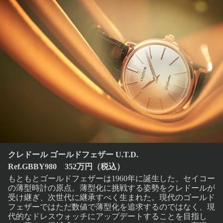
クレドール ゴールドフェザー U.T.D.
Ref.GBBY980 352万円（税込）
もともとゴールドフェザーは1960年に誕生した、セイコー
の薄型時計の原点。薄型化に挑戦する姿勢をクレドールが
受け継ぎ、次世代に継承すべく生まれた。現代のゴールド
フェザーではただ数値で薄型化を追求するのではなく、現
代的なドレスウォッチにアップデートすることを目指し