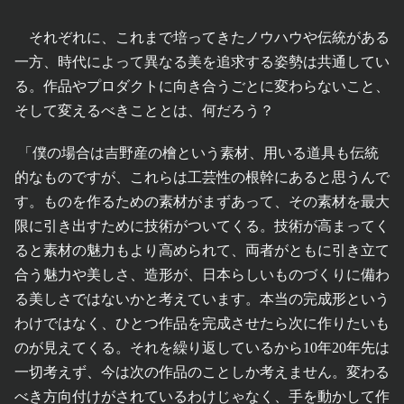
それぞれに、これまで培ってきたノウハウや伝統がある
一方、時代によって異なる美を追求する姿勢は共通してい
る。作品やプロダクトに向き合うごとに変わらないこと、
そして変えるべきこととは、何だろう？
「僕の場合は吉野産の檜という素材、用いる道具も伝統
的なものですが、これらは工芸性の根幹にあると思うんで
す。ものを作るための素材がまずあって、その素材を最大
限に引き出すために技術がついてくる。技術が高まってく
ると素材の魅力もより高められて、両者がともに引き立て
合う魅力や美しさ、造形が、日本らしいものづくりに備わ
る美しさではないかと考えています。本当の完成形という
わけではなく、ひとつ作品を完成させたら次に作りたいも
のが見えてくる。それを繰り返しているから10年20年先は
一切考えず、今は次の作品のことしか考えません。変わる
べき方向付けがされているわけじゃなく、手を動かして作