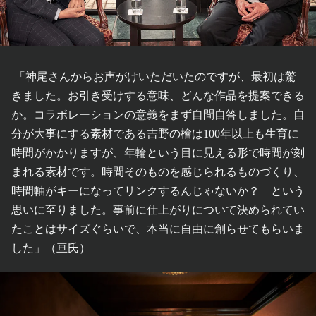
「神尾さんからお声がけいただいたのですが、最初は驚
きました。お引き受けする意味、どんな作品を提案できる
か。コラボレーションの意義をまず自問自答しました。自
分が大事にする素材である吉野の檜は100年以上も生育に
時間がかかりますが、年輪という目に見える形で時間が刻
まれる素材です。時間そのものを感じられるものづくり、
時間軸がキーになってリンクするんじゃないか？ という
思いに至りました。事前に仕上がりについて決められてい
たことはサイズぐらいで、本当に自由に創らせてもらいま
した」（亘氏）