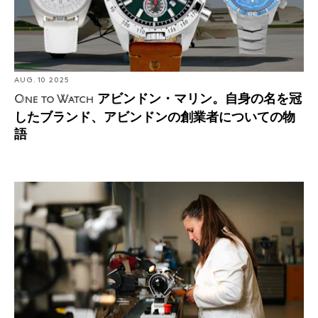
AUG. 10 2025
アビンドン・マリン。自身の名を冠
One to Watch
したブランド、アビンドンの創業者についての物
語
独立時計師アカデミー（AHCI）唯一の女性会員候補、シ
ョーナ・テーヌ