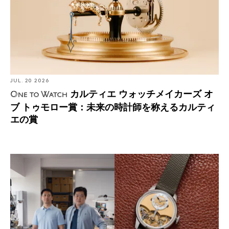
JUL. 20 2026
カルティエ ウォッチメイカーズ オ
One to Watch
ブ トゥモロー賞：未来の時計師を称えるカルティ
エの賞
ミネロチ、中国文化とルモントワール・デガリテを融合
させたセカンドモデルとして複雑機構を発表