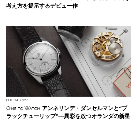
考え方を提示するデビュー作
アンネリンデ・ダンセルマンと“ブラックチューリッ
プ”―異彩を放つオランダの新星
FEB. 24 2026
アンネリンデ・ダンセルマンと“ブ
One to Watch
ラックチューリップ”―異彩を放つオランダの新星