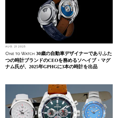
AUG. 21 2025
30歳の自動車デザイナーでありふた
One to Watch
つの時計ブランドのCEOを務めるソヘイブ・マグ
ナム氏が、2025年GPHGに3本の時計を出品
アビンドン・マリン。自身の名を冠したブランド、アビ
ンドンの創業者についての物語