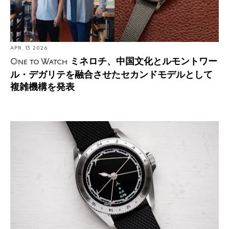
APR. 13 2026
ミネロチ、中国文化とルモントワー
One to Watch
ル・デガリテを融合させたセカンドモデルとして
複雑機構を発表
アルドラ・ラボのデルタ タイプが提案する、すべてのタ
イムゾーンに対応したユニークなGMT表示