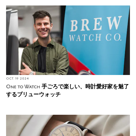
手ごろで楽しい、時計愛好家を魅了するブリューウォッ
チ
OCT. 19 2024
手ごろで楽しい、時計愛好家を魅了
One to Watch
するブリューウォッチ
中国から世界へ。独立時計師、秦 干のストーリー