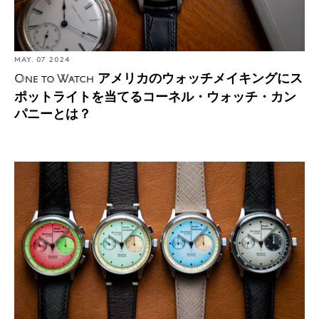
MAY. 07 2024
アメリカのウォッチメイキングにス
One to Watch
ポットライトを当てるコーネル・ウォッチ・カン
パニーとは？
スタジオ・アンダードッグは、時計を再び楽しいものに
するために登場した