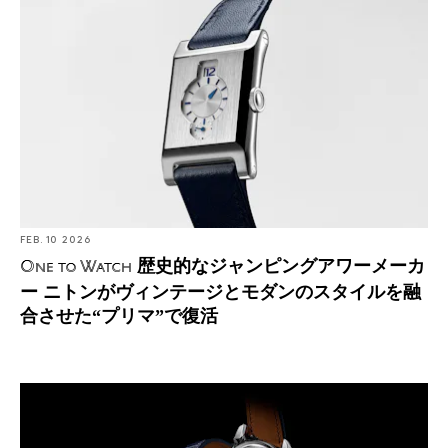
歴史的なジャンピングアワーメーカー ニトンがヴィンテ
ージとモダンのスタイルを融合させた“プリマ”で復活
FEB. 10 2026
歴史的なジャンピングアワーメーカ
One to Watch
ー ニトンがヴィンテージとモダンのスタイルを融
合させた“プリマ”で復活
30歳の自動車デザイナーでありふたつの時計ブランドの
CEOを務めるソヘイブ・マグナム氏が、2025年GPHGに3
本の時計を出品