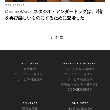
MAR. 27 2024
スタジオ・アンダードッグは、時計
One to Watch
を再び楽しいものにするために登場した
1
|
2
|
3
|
次
HODINKEE
HEARST FUJINGAHO
会社概要
ハースト婦人画報社
プライバシーポリシー
プライバシーポリシー
サービス利用規約
サービス利用規約
情報セキュリティ基本方針
COOKIE詳細設定
CONTACT
OUR SITES
運営者情報
HODINKEE.COM