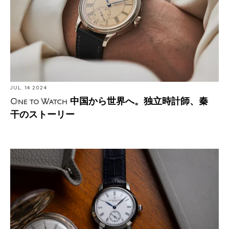
JUL. 14 2024
中国から世界へ。独立時計師、秦
One to Watch
干のストーリー
アメリカのウォッチメイキングにスポットライトを当て
るコーネル・ウォッチ・カンパニーとは？