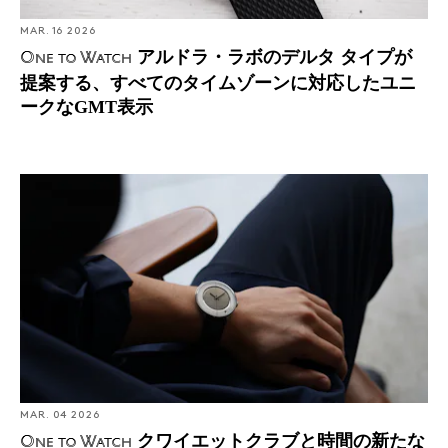
MAR. 16 2026
アルドラ・ラボのデルタ タイプが
One to Watch
提案する、すべてのタイムゾーンに対応したユニ
ークなGMT表示
クワイエットクラブと時間の新たな考え方を提示するデ
ビュー作
MAR. 04 2026
クワイエットクラブと時間の新たな
One to Watch