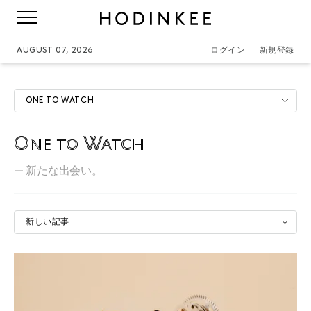
AUGUST 07, 2026
ログイン
新規登録
ONE TO WATCH
One to Watch
—
新たな出会い。
新しい記事
カルティエ ウォッチメイカーズ オブ トゥモロー賞：未
来の時計師を称えるカルティエの賞