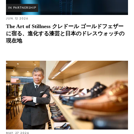
IN PARTNERSHIP
JUN. 12 2026
The Art of Stillness クレドール ゴールドフェザー
に宿る、進化する漆芸と日本のドレスウォッチの
現在地
Four + One: 汎用性は“大いなるロマン”、GMT代表取締役
横瀬 秀明氏の時計コレクション
MAY. 27 2026