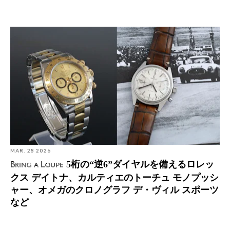
Bring a Loupe: 5桁の“逆6”ダイヤルを備えるロレックス
デイトナ、カルティエのトーチュ モノプッシャー、オメ
ガのクロノグラフ デ・ヴィル スポーツなど
MAR. 28 2026
5桁の“逆6”ダイヤルを備えるロレッ
Bring a Loupe
クス デイトナ、カルティエのトーチュ モノプッシ
ャー、オメガのクロノグラフ デ・ヴィル スポーツ
など