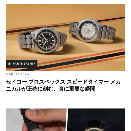
セイコー プロスペックス スピードタイマー メカニカル
が正確に刻む、真に重要な瞬間
IN PARTNERSHIP
MAR. 27 2026
セイコー プロスペックス スピードタイマー メカ
ニカルが正確に刻む、真に重要な瞬間
Business News: セイコーがパワーデザインプロジェクト
2026 こだわりすぎた腕時計展を3月29日（日）まで開催