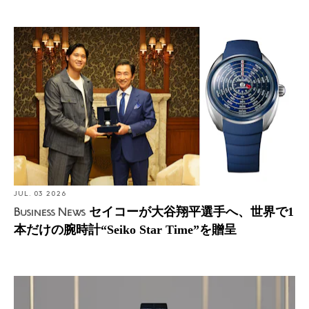
Business News: セイコーが大谷翔平選手へ、世界で1本だ
けの腕時計“Seiko Star Time”を贈呈
JUL. 03 2026
セイコーが大谷翔平選手へ、世界で1
Business News
本だけの腕時計“Seiko Star Time”を贈呈
Embracing tradition and new challenges 伝統を磨き、挑
戦へ。クレドール ゴールドフェザーに刻まれた共創の彫