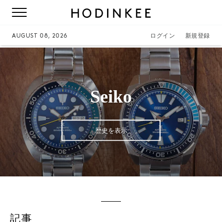
AUGUST 08, 2026
ログイン
新規登録
Seiko
歴史を表示
記事