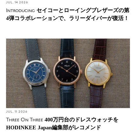
JUL. 14 2026
セイコーとローイングブレザーズの第
Introducing
4弾コラボレーションで、ラリーダイバーが復活！
Three On Three: 400万円台のドレスウォッチを
HODINKEE Japan編集部がレコメンド
JUL. 11 2026
400万円台のドレスウォッチを
Three On Three
HODINKEE Japan編集部がレコメンド