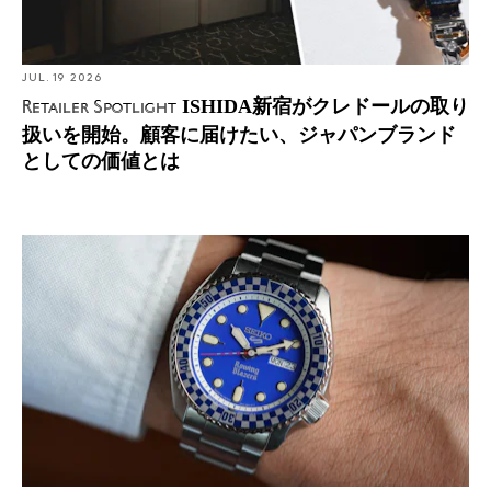
JUL. 19 2026
ISHIDA新宿がクレドールの取り
Retailer Spotlight
扱いを開始。顧客に届けたい、ジャパンブランド
としての価値とは
Introducing: セイコーとローイングブレザーズの第4弾コ
ラボレーションで、ラリーダイバーが復活！