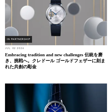
金
IN PARTNERSHIP
JUL. 02 2026
Embracing tradition and new challenges 伝統を磨
き、挑戦へ。クレドール ゴールドフェザーに刻ま
れた共創の彫金
The Art of Stillness クレドール ゴールドフェザーに宿
る、進化する漆芸と日本のドレスウォッチの現在地