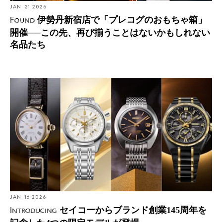
JAN. 21 2026
伊勢丹新宿店で「プレコグのおもちゃ箱」
Found
開催──この先、再び揃うことはないかもしれない
名品たち
Introducing: セイコーからブランド創業145周年を記念し
た4つの限定モデルが登場
JAN. 16 2026
セイコーからブランド創業145周年を
Introducing