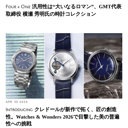
汎用性は“大いなるロマン”、GMT代表
Four + One
取締役 横瀬 秀明氏の時計コレクション
Introducing: クレドールが新作で拓く、匠の創造性。
Watches & Wonders 2026で目撃した美の普遍性への挑戦
APR. 30 2026
クレドールが新作で拓く、匠の創造
Introducing
性。Watches & Wonders 2026で目撃した美の普遍
性への挑戦