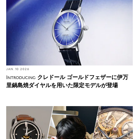
焼ダイヤルを用いた限定モデルが登場
JAN. 10 2026
クレドール ゴールドフェザーに伊万
Introducing
里鍋島焼ダイヤルを用いた限定モデルが登場
Photo Report: 「時の技巧展」世界最高峰の時計師たちが
集う期間限定イベントに潜入