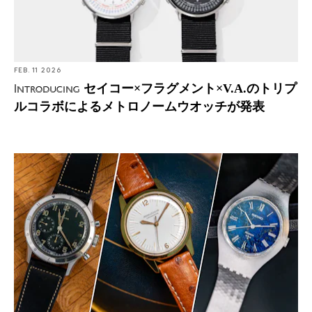
FEB. 11 2026
セイコー×フラグメント×V.A.のトリプ
Introducing
ルコラボによるメトロノームウオッチが発表
Found: 伊勢丹新宿店で「プレコグのおもちゃ箱」開催
──この先、再び揃うことはないかもしれない名品たち