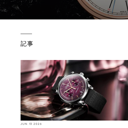
記事
Introducing: グラスヒュッテ・オリジナルよりシック
スティーズ・クロノグラフ・アニュアルエディショ
ンが登場
JUN. 13 2026