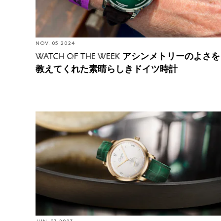
NOV. 05 2024
アシンメトリーのよさを
WATCH OF THE WEEK
教えてくれた素晴らしきドイツ時計
In-Depth: グラスヒュッテ・オリジナルの新しいシッ
クスティーズ・スモールセコンドと、グラスヒュッ
テの時計製造史についてそれが教えてくれること