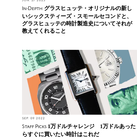
JUN. 27 2023
グラスヒュッテ・オリジナルの新し
In-Depth
いシックスティーズ・スモールセコンドと、
グラスヒュッテの時計製造史についてそれが
教えてくれること
Staff Picks : 1万ドルチャレンジ 1万ドルあったらす
ぐに買いたい時計はこれだ
SEP. 09 2022
1万ドルチャレンジ 1万ドルあった
Staff Picks
らすぐに買いたい時計はこれだ