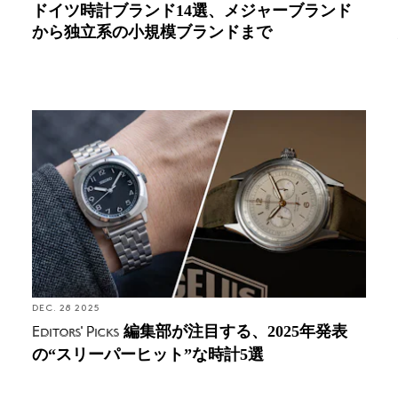
ドイツ時計ブランド14選、メジャーブランド
から独立系の小規模ブランドまで
Editors' Picks: 編集部が注目する、2025年発表の“ス
リーパーヒット”な時計5選
DEC. 28 2025
編集部が注目する、2025年発表
Editors' Picks
の“スリーパーヒット”な時計5選