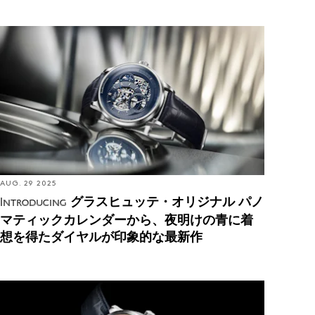
Introducing: グラスヒュッテ・オリジナル パノマテ
ィックカレンダーから、夜明けの青に着想を得たダ
イヤルが印象的な最新作
AUG. 29 2025
グラスヒュッテ・オリジナル パノ
Introducing
マティックカレンダーから、夜明けの青に着
想を得たダイヤルが印象的な最新作
Introducing: グラスヒュッテ・オリジナルから、赤い
鉄鉱石に着想を得たパノルナ・トゥールビヨンが登