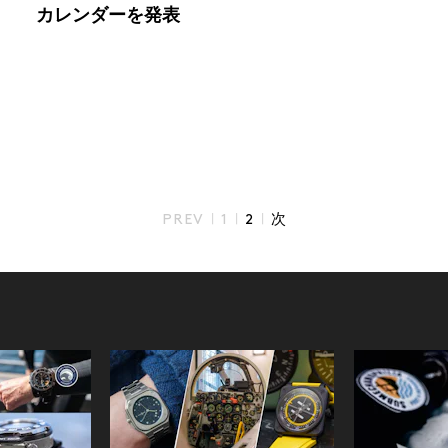
カレンダーを発表
|
|
|
PREV
1
2
次