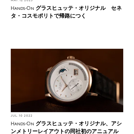
MAY. 12 2023
グラスヒュッテ・オリジナル セネ
Hands-On
タ・コスモポリトで帰路につく
Hands-On: グラスヒュッテ・オリジナル、アシンメ
トリーレイアウトの同社初のアニュアルカレンダー
を発表
JUL. 10 2022
グラスヒュッテ・オリジナル、アシ
Hands-On
ンメトリーレイアウトの同社初のアニュアル