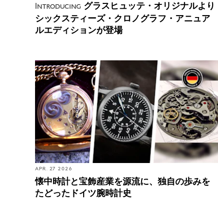
グラスヒュッテ・オリジナルより
Introducing
シックスティーズ・クロノグラフ・アニュア
ルエディションが登場
懐中時計と宝飾産業を源流に、独自の歩みをたどっ
たドイツ腕時計史
APR. 27 2026
懐中時計と宝飾産業を源流に、独自の歩みを
たどったドイツ腕時計史