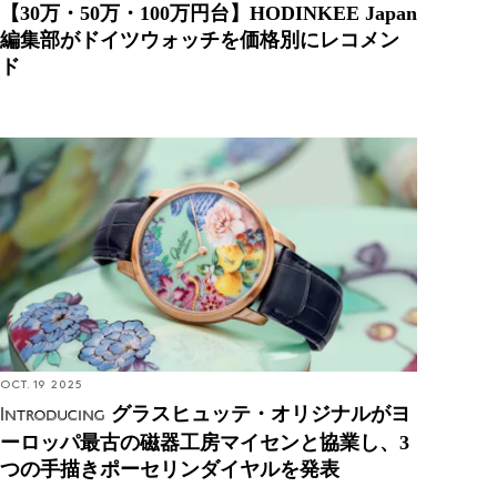
【30万・50万・100万円台】HODINKEE Japan
編集部がドイツウォッチを価格別にレコメン
ド
Introducing: グラスヒュッテ・オリジナルがヨーロッ
パ最古の磁器工房マイセンと協業し、3つの手描き
ポーセリンダイヤルを発表
OCT. 19 2025
グラスヒュッテ・オリジナルがヨ
Introducing
ーロッパ最古の磁器工房マイセンと協業し、3
つの手描きポーセリンダイヤルを発表