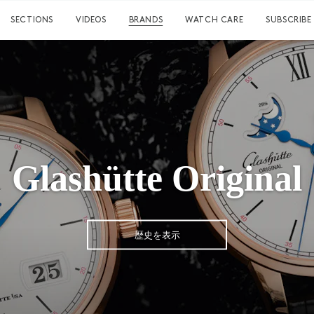
SECTIONS
VIDEOS
BRANDS
WATCH CARE
SUBSCRIBE
Glashütte Original
歴史を表示