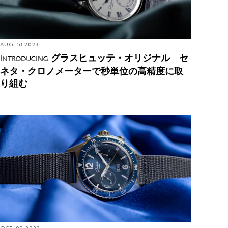
AUG. 18 2023
グラスヒュッテ・オリジナル セ
Introducing
ネタ・クロノメーターで秒単位の高精度に取
り組む
Introducing: グラスヒュッテ・オリジナル SeaQ ク
ロノグラフ、初のダイバーズクロノグラフが登場
（編集部撮り下ろし）