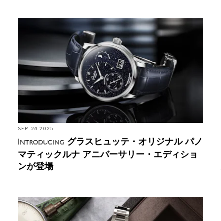
Introducing: グラスヒュッテ・オリジナル パノマテ
ィックルナ アニバーサリー・エディションが登場
SEP. 28 2025
グラスヒュッテ・オリジナル パノ
Introducing
マティックルナ アニバーサリー・エディショ
ンが登場
Introducing: グラスヒュッテ・オリジナル セブンテ
ィーズ ‘X’ クロノグラフが登場（編集部撮り下ろ