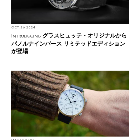
OCT. 26 2024
グラスヒュッテ・オリジナルから
Introducing
パノルナインバース リミテッドエディション
が登場
Hands-On: グラスヒュッテ・オリジナル セネタ・
コスモポリトで帰路につく