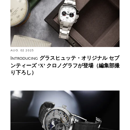
し）
AUG. 02 2025
グラスヒュッテ・オリジナル セブ
Introducing
ンティーズ ‘X’ クロノグラフが登場（編集部撮
り下ろし）
Introducing: グラスヒュッテ・オリジナルからパノル
ナインバース リミテッドエディションが登場