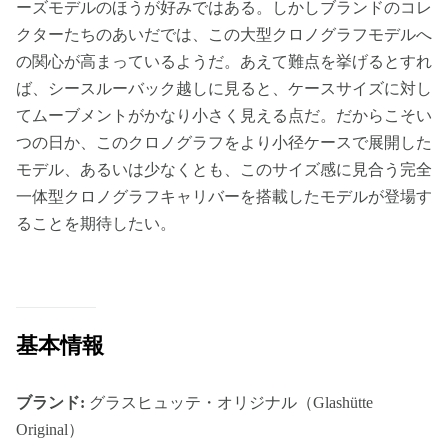
ーズモデルのほうが好みではある。しかしブランドのコレ
クターたちのあいだでは、この大型クロノグラフモデルへ
の関心が高まっているようだ。あえて難点を挙げるとすれ
ば、シースルーバック越しに見ると、ケースサイズに対し
てムーブメントがかなり小さく見える点だ。だからこそい
つの日か、このクロノグラフをより小径ケースで展開した
モデル、あるいは少なくとも、このサイズ感に見合う完全
一体型クロノグラフキャリバーを搭載したモデルが登場す
ることを期待したい。
基本情報
ブランド:
グラスヒュッテ・オリジナル（Glashütte
Original）