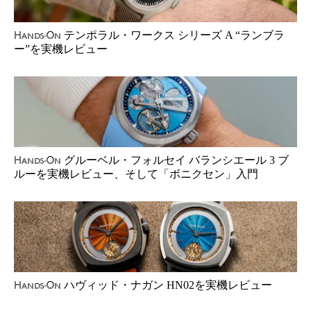
テンポラル・ワークス シリーズ A “ランブラ
Hands-On
ー”を実機レビュー
グルーベル・フォルセイ バランシエール 3 ブ
Hands-On
ルーを実機レビュー、そして「ボニクセン」入門
ハヴィッド・ナガン HN02を実機レビュー
Hands-On