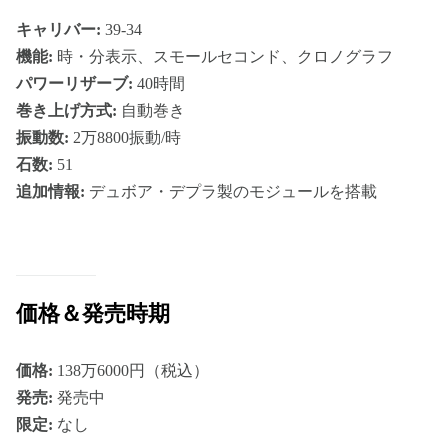
キャリバー:
39-34
機能:
時・分表示、スモールセコンド、クロノグラフ
パワーリザーブ:
40時間
巻き上げ方式:
自動巻き
振動数:
2万8800振動/時
石数:
51
追加情報:
デュボア・デプラ製のモジュールを搭載
価格＆発売時期
価格:
138万6000円（税込）
発売:
発売中
限定:
なし