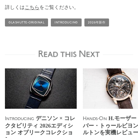
詳しくは
こちら
をご覧ください。
GLASHUTTE-ORIGINAL
INTRODUCING
2026年新作
Read this Next
デニソン × コレ
H.モーザー
Introducing
Hands-On
クタビリティ 2026エディシ
バー・トゥールビヨン
ョン オブリークコレクショ
ルトンを実機レビュ