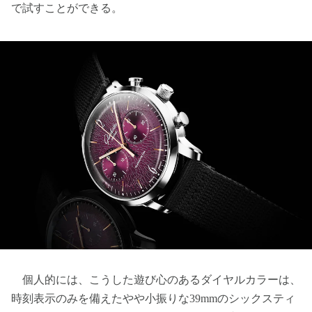
で試すことができる。
個人的には、こうした遊び心のあるダイヤルカラーは、
時刻表示のみを備えたやや小振りな39mmのシックスティ