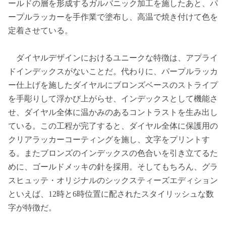
ールドの層を形成するガルバニック加工を施したあと、パ
ープルラッカーを手作業で塗布し、高温で焼き付けて色を
定着させている。
ダイヤルデザインにおけるユニークな特徴は、アプライ
ドインデックスがないことだ。代わりに、パープルラッカ
ー仕上げを施したダイヤルにブロンズベースのストライプ
を手彫りして浮かび上がらせ、インデックスとして機能さ
せ、ダイヤル全体に温かみのあるコントラストを生み出し
ている。この工程が完了すると、ダイヤル全体に保護用の
クリアラッカーコーティングを施し、文字をプリントす
る。またブロンズのインデックスの色合いを引き立てるた
めに、ゴールドメッキの針を採用。そしてもちろん、グラ
スヒュッテ・オリジナルのシックスティーズエディション
といえば、12時と6時位置に配されたスタイリッシュな数
字が特徴だ。