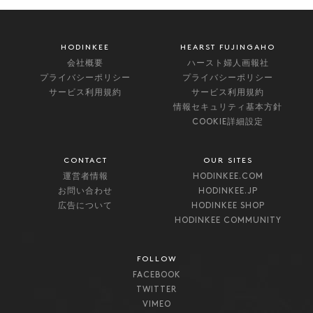
HODINKEE
HEARST FUJINGAHO
会社概要
ハースト婦人画報社
プライバシーポリシー
プライバシーポリシー
サービス利用規約
サービス利用規約
情報セキュリティ基本方針
COOKIE詳細設定
CONTACT
OUR SITES
運営者情報
HODINKEE.COM
お問い合わせ
HODINKEE.JP
広告について
HODINKEE SHOP
HODINKEE COMMUNITY
FOLLOW
FACEBOOK
TWITTER
VIMEO