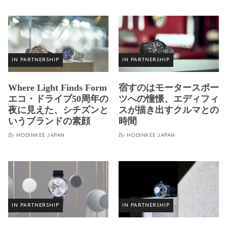
IN PARTNERSHIP
IN PARTNERSHIP
Where Light Finds Form
宿すのはモータースポー
エコ・ドライブ50周年の
ツへの憧憬、エディフィ
夜に見えた、シチズンと
スが描き出すクルマとの
いうブランドの素顔
時間
By
By
HODINKEE JAPAN
HODINKEE JAPAN
IN PARTNERSHIP
IN PARTNERSHIP