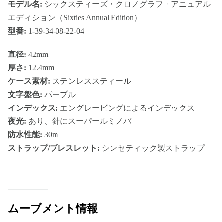
モデル名:
シックスティーズ・クロノグラフ・アニュアル
エディション（Sixties Annual Edition）
型番:
1-39-34-08-22-04
直径:
42mm
厚さ:
12.4mm
ケース素材:
ステンレススティール
文字盤色:
パープル
インデックス:
エングレービングによるインデックス
夜光:
あり、針にスーパールミノバ
防水性能:
30m
ストラップ/ブレスレット:
シンセティック製ストラップ
ムーブメント情報