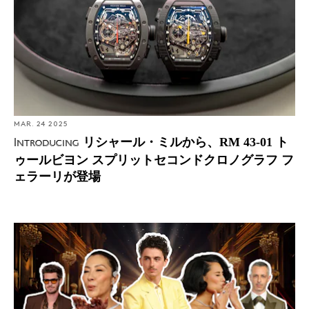
MAR. 24 2025
リシャール・ミルから、RM 43-01 ト
Introducing
ゥールビヨン スプリットセコンドクロノグラフ フ
ェラーリが登場
Watch Spotting: 第97回アカデミー賞で目にした腕時計