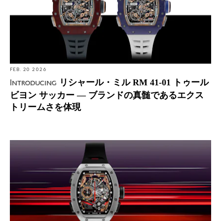
FEB. 20 2026
リシャール・ミル RM 41-01 トゥール
Introducing
ビヨン サッカー ― ブランドの真髄であるエクス
トリームさを体現
The Perfection リシャール・ミル RM 43-01 トゥールビ
ヨン スプリットセコンドクロノグラフ フェラーリ 時を
刻む芸術品