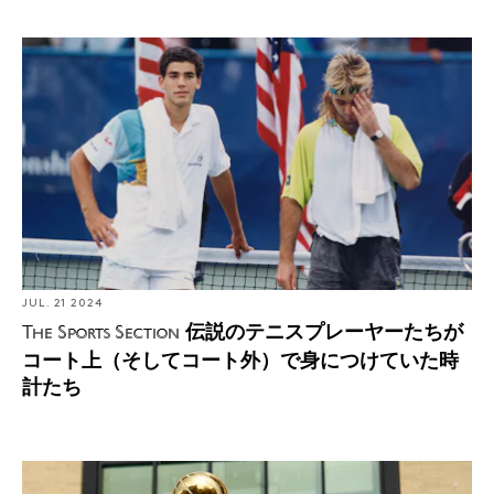
The Sports Section: 伝説のテニスプレーヤーたちがコー
ト上（そしてコート外）で身につけていた時計たち
JUL. 21 2024
伝説のテニスプレーヤーたちが
The Sports Section
コート上（そしてコート外）で身につけていた時
計たち
Watch Spotting: NBAスターのジェイソン・テイタム、ボ