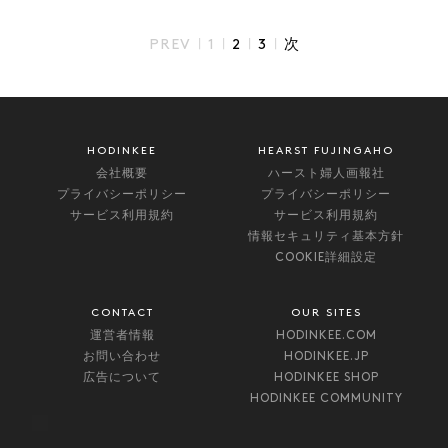
|
|
|
|
PREV
1
2
3
次
HODINKEE
HEARST FUJINGAHO
会社概要
ハースト婦人画報社
プライバシーポリシー
プライバシーポリシー
サービス利用規約
サービス利用規約
情報セキュリティ基本方針
COOKIE詳細設定
CONTACT
OUR SITES
運営者情報
HODINKEE.COM
お問い合わせ
HODINKEE.JP
広告について
HODINKEE SHOP
HODINKEE COMMUNITY