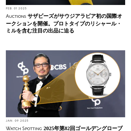
FEB. 01 2025
サザビーズがサウジアラビア初の国際オ
Auctions
ークションを開催。プロトタイプのリシャール・
ミルを含む注目の出品に迫る
Watch Spotting: 2025年第82回ゴールデングローブ賞の
授賞式で見かけた腕時計
JAN. 09 2025
2025年第82回ゴールデングローブ
Watch Spotting