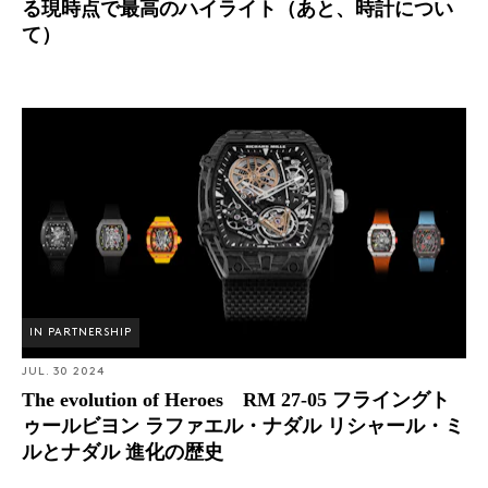
る現時点で最高のハイライト（あと、時計につい
て）
The evolution of Heroes RM 27-05 フライングトゥール
ビヨン ラファエル・ナダル リシャール・ミルとナダル
進化の歴史
IN PARTNERSHIP
JUL. 30 2024
The evolution of Heroes RM 27-05 フライングト
ゥールビヨン ラファエル・ナダル リシャール・ミ
ルとナダル 進化の歴史