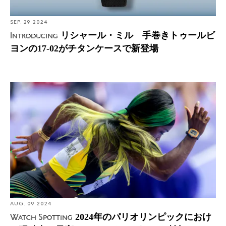
SEP. 29 2024
リシャール・ミル 手巻きトゥールビ
Introducing
ヨンの17-02がチタンケースで新登場
Watch Spotting: 2024年のパリオリンピックにおける現時
点で最高のハイライト（あと、時計について）
AUG. 09 2024
2024年のパリオリンピックにおけ
Watch Spotting