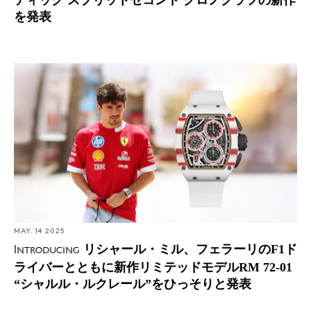
ティック スプリットセコンド クロノグラフの新作
を発表
Introducing: リシャール・ミル、フェラーリのF1ドライバ
ーとともに新作リミテッドモデルRM 72-01 “シャルル・
ルクレール”をひっそりと発表
MAY. 14 2025
リシャール・ミル、フェラーリのF1ド
Introducing
ライバーとともに新作リミテッドモデルRM 72-01
“シャルル・ルクレール”をひっそりと発表