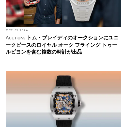
OCT. 05 2024
トム・ブレイディのオークションにユニ
Auctions
ークピースのロイヤル オーク フライング トゥー
ルビヨンを含む複数の時計が出品
Introducing: リシャール・ミル 手巻きトゥールビヨンの
17-02がチタンケースで新登場