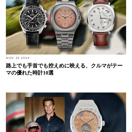
NOV. 29 2024
路上でも手首でも控えめに映える、クルマがテー
マの優れた時計10選
Auctions: トム・ブレイディのオークションにユニークピ
ースのロイヤル オーク フライング トゥールビヨンを含
む複数の時計が出品