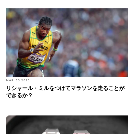
リシャール・ミルをつけてマラソンを走ることができる
か？
MAR. 30 2025
リシャール・ミルをつけてマラソンを走ることが
できるか？
Introducing: リシャール・ミルから、RM 43-01 トゥール
ビヨン スプリットセコンドクロノグラフ フェラーリが登
場