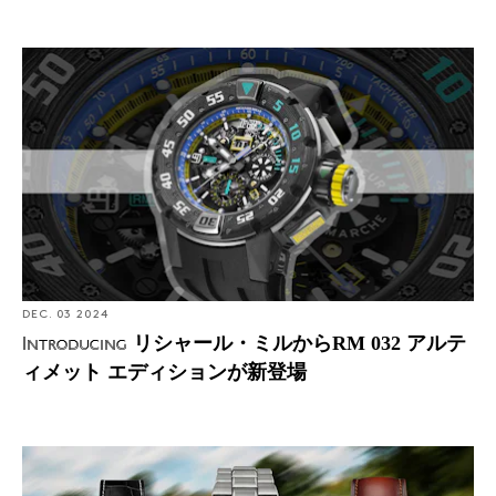
Introducing: リシャール・ミルからRM 032 アルティメッ
ト エディションが新登場
DEC. 03 2024
リシャール・ミルからRM 032 アルテ
Introducing
ィメット エディションが新登場
路上でも手首でも控えめに映える、クルマがテーマの優
れた時計10選