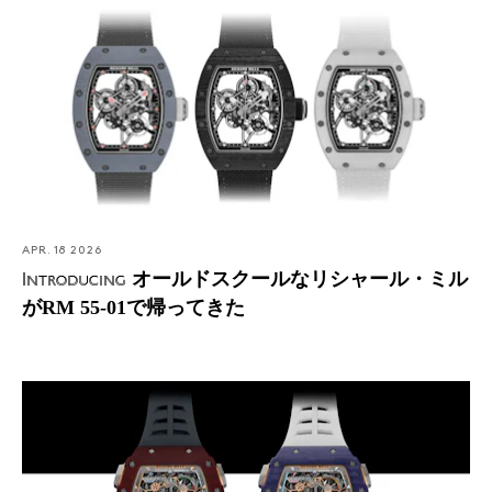
55-01で帰ってきた
APR. 18 2026
オールドスクールなリシャール・ミル
Introducing
がRM 55-01で帰ってきた
Introducing: リシャール・ミル RM 41-01 トゥールビヨン
サッカー ― ブランドの真髄であるエクストリームさを体
現