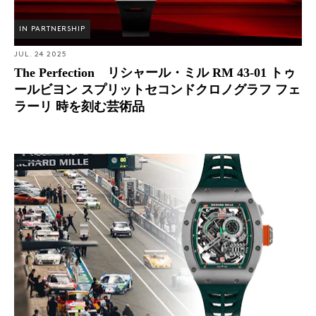
IN PARTNERSHIP
JUL. 24 2025
The Perfection リシャール・ミル RM 43-01 トゥ
ールビヨン スプリットセコンドクロノグラフ フェ
ラーリ 時を刻む芸術品
Introducing: リシャール・ミルからRM 30-01 ル・マン ク
ラシックがリリース