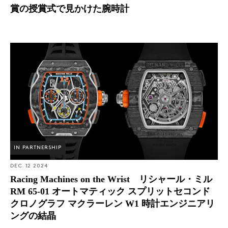
賞の授賞式で見かけた腕時計
Racing Machines on the Wrist リシャール・ミル RM 65-
01 オートマティック スプリットセコンド クロノグラフ
マクラーレン W1 時計エンジニアリングの結晶
IN PARTNERSHIP
DEC. 12 2024
Racing Machines on the Wrist リシャール・ミル
RM 65-01 オートマティック スプリットセコンド
クロノグラフ マクラーレン W1 時計エンジニアリ
ングの結晶