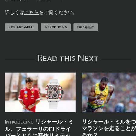
詳しくは
こちら
をご覧ください。
RICHARD-MILLE
INTRODUCING
2025年新作
Read this Next
リシャール・ミ
リシャール・ミルを
Introducing
マラソンを走ること
ル、フェラーリのF1ドライ
るか？
バーとともに新作リミテッ