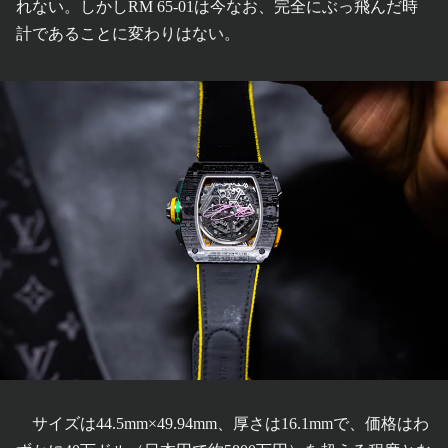
れない。しかしRM 65-01は今なお、完全にぶっ飛んだ時
計であることに変わりはない。
サイズは44.5mm×49.94mm、厚さは16.1mmで、価格はわ