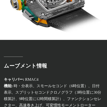
ムーブメント情報
キャリバー:
RMAC4
機能:
時・分表示、スモールセコンド（6時位置）、日付
表示、スプリットセコンドクロノグラフ（3時位置に30分
積算計、9時位置に12時間積算計）、ファンクションセレ
クター、高速巻き上げ、可変慣性モーメントローター