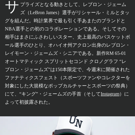
サ
プライズとなる動きとして、レブロン・ジェーム
ズ（LeBron James）選手がリシャール・ミルとタッ
グを組んだ。時計業界で最も引く手あまたのブランドと
NBA選手との初のコラボレーションである。そしてその
相手はまさにふさわしいスター、史上最高のバスケットボ
ール選手のひとり、オハイオ州アクロン出身のレブロン・
レイモーン・ジェームズ・シニアである。新作RM 65-01
オートマティック スプリットセコンド クロノグラフ “レ
ブロン・ジェームズ”は150本限定で、今週末に開催された
ファナティクスフェスト（スポーツファンやコレクターを
対象にした大規模なポップカルチャーとスポーツの祭典）
にて、“キング”・ジェームズの手首（そして
Instagram
）に
よって初披露された。