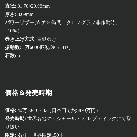
直径:
31.78×29.98mm
厚さ:
8.69mm
パワーリザーブ:
約60時間（クロノグラフ非作動時、
±10％）
巻き上げ方式:
自動巻き
振動数:
3万6000振動/時（5Hz）
石数:
51
価格＆発売時期
価格:
40万5040ドル（日本円で約5870万円）
発売時期:
世界各地のリシャール・ミル ブティックにて取
り扱い
限定:
あり、世界限定150本