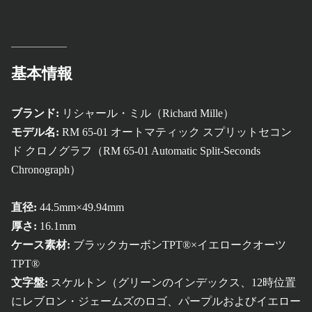
基本情報
ブランド:
リシャール・ミル（Richard Mille）
モデル名:
RM 65-01 オートマティック スプリットセコン
ド クロノグラフ（RM 65-01 Automatic Split-Seconds
Chronograph）
直径:
44.5mm×49.94mm
厚さ:
16.1mm
ケース素材:
ブラックカーボンTPT®×イエロークオーツ
TPT®
文字盤:
スケルトン（グリーンのインデックス、12時位置
にレブロン・ジェームズのロゴ、パープルおよびイエロー