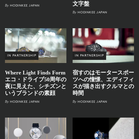
文字盤
By
HODINKEE JAPAN
By
HODINKEE JAPAN
IN PARTNERSHIP
IN PARTNERSHIP
Where Light Finds Form
宿すのはモータースポー
エコ・ドライブ50周年の
ツへの憧憬、エディフィ
夜に見えた、シチズンと
スが描き出すクルマとの
いうブランドの素顔
時間
By
By
HODINKEE JAPAN
HODINKEE JAPAN