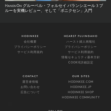
グルーベル・フォルセイ バランシエール 3 ブ
Hands-On
ルーを実機レビュー、そして「ボニクセン」入門
HODINKEE
HEARST FUJINGAHO
会社概要
ハースト婦人画報社
プライバシーポリシー
プライバシーポリシー
サービス利用規約
サービス利用規約
情報セキュリティ基本方針
COOKIE詳細設定
CONTACT
OUR SITES
運営者情報
HODINKEE.COM
お問い合わせ
HODINKEE.JP
広告について
HODINKEE SHOP
HODINKEE COMMUNITY