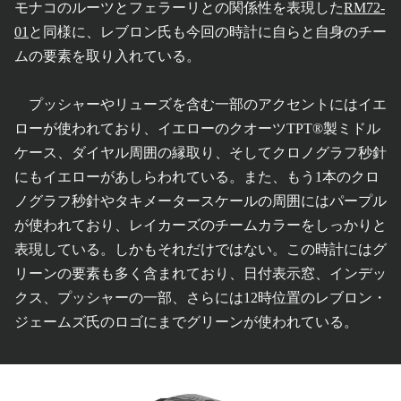
モナコのルーツとフェラーリとの関係性を表現した
RM72-
01
と同様に、レブロン氏も今回の時計に自らと自身のチー
ムの要素を取り入れている。
プッシャーやリューズを含む一部のアクセントにはイエ
ローが使われており、イエローのクオーツTPT®製ミドル
ケース、ダイヤル周囲の縁取り、そしてクロノグラフ秒針
にもイエローがあしらわれている。また、もう1本のクロ
ノグラフ秒針やタキメータースケールの周囲にはパープル
が使われており、レイカーズのチームカラーをしっかりと
表現している。しかもそれだけではない。この時計にはグ
リーンの要素も多く含まれており、日付表示窓、インデッ
クス、プッシャーの一部、さらには12時位置のレブロン・
ジェームズ氏のロゴにまでグリーンが使われている。