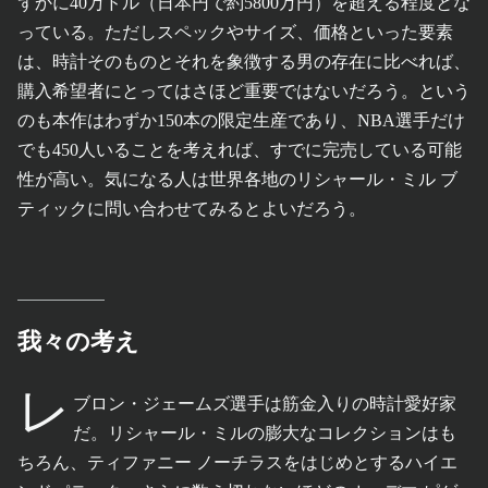
ずかに40万ドル（日本円で約5800万円）を超える程度とな
っている。ただしスペックやサイズ、価格といった要素
は、時計そのものとそれを象徴する男の存在に比べれば、
購入希望者にとってはさほど重要ではないだろう。という
のも本作はわずか150本の限定生産であり、NBA選手だけ
でも450人いることを考えれば、すでに完売している可能
性が高い。気になる人は世界各地のリシャール・ミル ブ
ティックに問い合わせてみるとよいだろう。
我々の考え
レ
ブロン・ジェームズ選手は筋金入りの時計愛好家
だ。リシャール・ミルの膨大なコレクションはも
ちろん、ティファニー ノーチラスをはじめとするハイエ