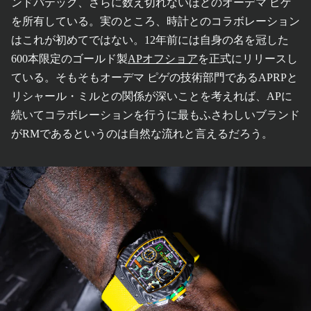
ンドパテック、さらに数え切れないほどのオーデマ ピゲ
を所有している。実のところ、時計とのコラボレーション
はこれが初めてではない。12年前には自身の名を冠した
600本限定のゴールド製
APオフショア
を正式にリリースし
ている。そもそもオーデマ ピゲの技術部門であるAPRPと
リシャール・ミルとの関係が深いことを考えれば、APに
続いてコラボレーションを行うに最もふさわしいブランド
がRMであるというのは自然な流れと言えるだろう。