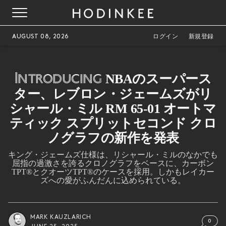
AUGUST 08, 2026
ログイン
新規登録
Introducing
NBAのスーパース
ター、レブロン・ジェームズがリ
シャール・ミル RM 65-01 オートマ
ティック スプリットセコンド クロ
ノグラフの新作を発表
キング・ジェームズ仕様は、リシャール・ミルのなかでも
屈指の過激さを誇るクロノグラフをベースに、カーボン
TPT®とクオーツTPT®のケースを採用。しかもレイカー
ズへの愛がふんだんに込められている。
MARK KAUZLARICH
0