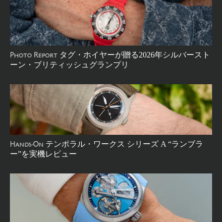
タグ・ホイヤーが贈る2026年シルバースト
Photo Report
ーン・ブリティッシュグランプリ
テンポラル・ワークス シリーズ A “ランブラ
Hands-On
ー”を実機レビュー