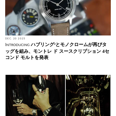
DEC. 20 2025
ハブリング²とモノクロームが再びタ
Introducing
ッグを組み、モントレ ド スースクリプション 4セ
コンド モルトを発表