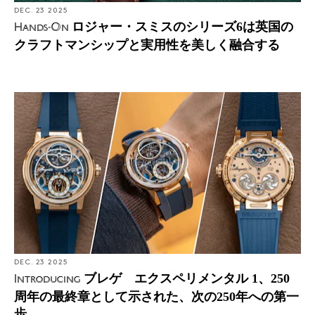
DEC. 23 2025
ロジャー・スミスのシリーズ6は英国の
Hands-On
クラフトマンシップと実用性を美しく融合する
DEC. 23 2025
ブレゲ エクスペリメンタル 1、250
Introducing
周年の最終章として示された、次の250年への第一
歩