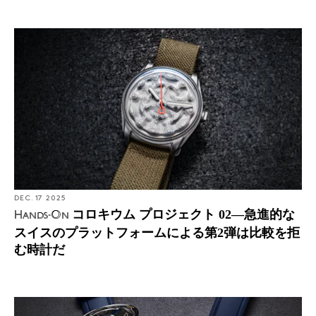
DEC. 17 2025
コロキウム プロジェクト 02―急進的な
Hands-On
スイスのプラットフォームによる第2弾は比較を拒
む時計だ