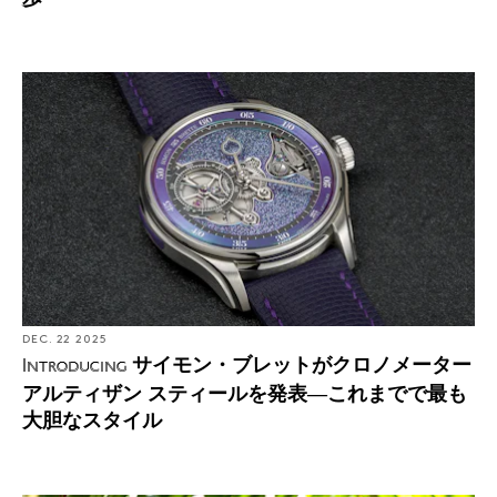
DEC. 22 2025
サイモン・ブレットがクロノメーター
Introducing
アルティザン スティールを発表―これまでで最も
大胆なスタイル