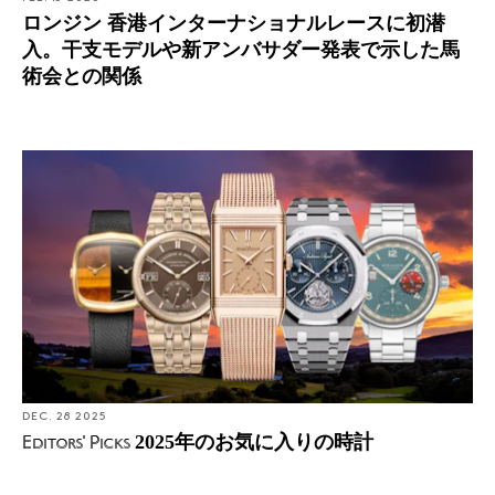
ロンジン 香港インターナショナルレースに初潜
入。干支モデルや新アンバサダー発表で示した馬
術会との関係
DEC. 28 2025
2025年のお気に入りの時計
Editors' Picks