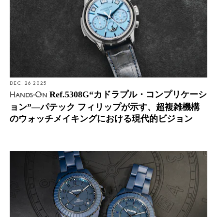
DEC. 26 2025
Ref.5308G“カドラプル・コンプリケーシ
Hands-On
ョン”―パテック フィリップが示す、超複雑機構
のウォッチメイキングにおける現代的ビジョン