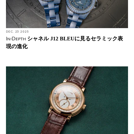
DEC. 23 2025
シャネル J12 BLEUに見るセラミック表
In-Depth
現の進化