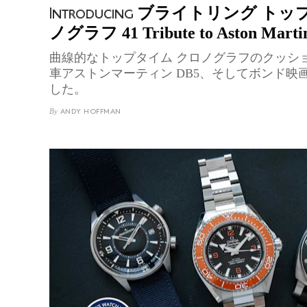
ブライトリング トップタ
Introducing
ノグラフ 41 Tribute to Aston Mar
曲線的なトップタイム クロノグラフのクッシ
車アストンマーティン DB5、そしてボンド映
した。
By
ANDY HOFFMAN