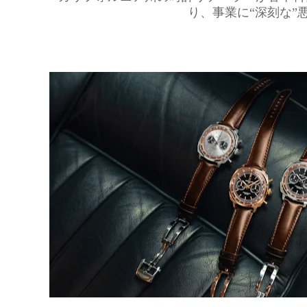
り、事業に“深刻な”