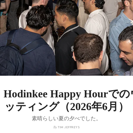
Hodinkee Happy Hou
ッティング（2026年6月）
素晴らしい夏の夕べでした。
By
TIM JEFFREYS