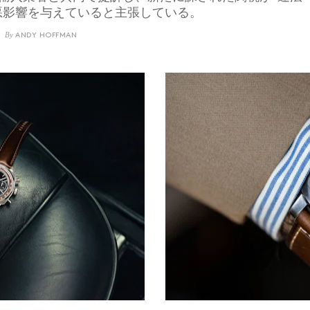
悪影響を与えていると主張している。
By
ANDY HOFFMAN