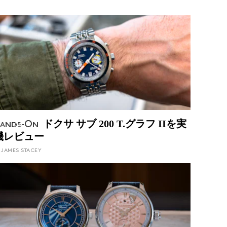
ドクサ サブ 200 T.グラフ IIを実
ands-On
機レビュー
JAMES STACEY