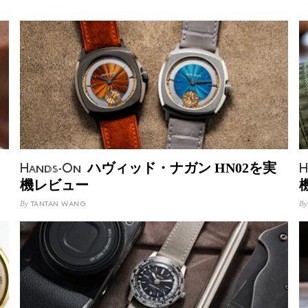
ハヴィッド・ナガン HN02を実
Hands-On
H
機レビュー
By
By
TANTAN WANG