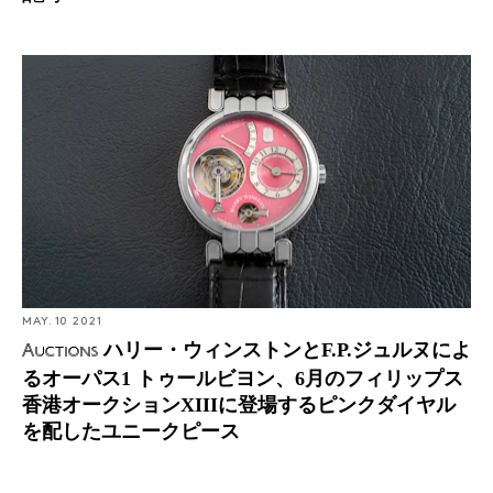
Auctions: ハリー・ウィンストンとF.P.ジュルヌによるオ
ーパス1 トゥールビヨン、6月のフィリップス香港オーク
ションXIIIに登場するピンクダイヤルを配したユニークピ
ース
MAY. 10 2021
ハリー・ウィンストンとF.P.ジュルヌによ
Auctions
るオーパス1 トゥールビヨン、6月のフィリップス
香港オークションXIIIに登場するピンクダイヤル
を配したユニークピース