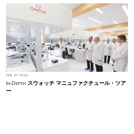
In-Depth: スウォッチ マニュファクチュール・ツアー
設立
1932
本社
アメリカ、ニューヨーク
URL
FEB. 07 2020
www.harrywinston.com/ja
スウォッチ マニュファクチュール・ツア
In-Depth
ー
スウォッチグループがハリー・ウィンストンを買収。