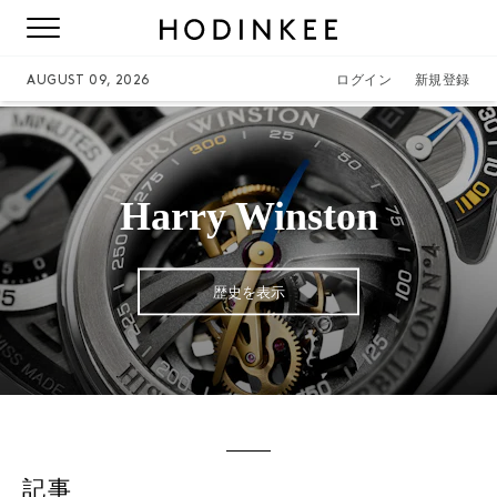
AUGUST 09, 2026
ログイン
新規登録
Harry Winston
歴史を表示
記事