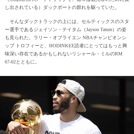
し出されている）ダックボートの群れを駆っていた。
そんなダックトラックの上には、セルティックスのスタ
ー選手であるジェイソン・テイタム（Jayson Tatum）の姿
も見られた。ラリー・オブライエン NBAチャンピオンシ
ップ トロフィーと、HODINKEE読者にとってはもっと興
味深い存在であるかもしれないリシャール・ミルのRM
67-02とともに。