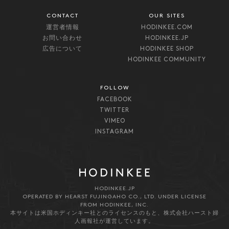
CONTACT
OUR SITES
運営者情報
HODINKEE.COM
お問い合わせ
HODINKEE.JP
広告について
HODINKEE SHOP
HODINKEE COMMUNITY
FOLLOW
FACEBOOK
TWITTER
VIMEO
INSTAGRAM
HODINKEE.JP
OPERATED BY HEARST FUJINGAHO CO., LTD. UNDER LICENSE
FROM HODINKEE, INC.
本サイトは米国ホディンキー社とのライセンスのもと、株式会社ハースト婦
人画報社が運営しています。