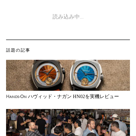
読み込み中…
話題の記事
ハヴィッド・ナガン HN02を実機レビュー
Hands-On