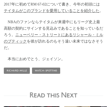
2017年に初めてRM 67-02について書き、今年の初頭には
テイタムがこのブランドを愛用していることを紹介した
。
NBAのファンならテイタムが来週中にもリーグ史上最
高額の契約にサインする見込みであることを知っているだ
ろう。
ニューベリー・ストリートにあるリシャール・ミル
のブティック
を彼が訪れるのもそう遠い未来ではなさそう
だ。
本当におめでとう、ジェイソン。
RICHARD-MILLE
WATCH-SPOTTING
Read this Next