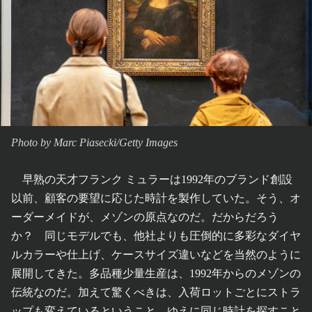
Photo by Marc Piasecki/Getty Images
早熟の天才フランク ミュラーは1992年のブランド創設
以前、顧客の要望に応じた時計を製作していた。そう、オ
ーダーメイドが、メゾンの原点なのだ。だからだろう
か？ 同じモデルでも、他社よりも圧倒的に多彩なダイヤ
ルカラーや仕上げ、ケースサイズ違いなどを当然のように
展開してきた。多品種少量生産は、1992年からのメゾンの
伝統なのだ。加えて驚くべきは、入荷ロットごとにストラ
ップも変えているということ。ゆえに同じ時計を探すこと