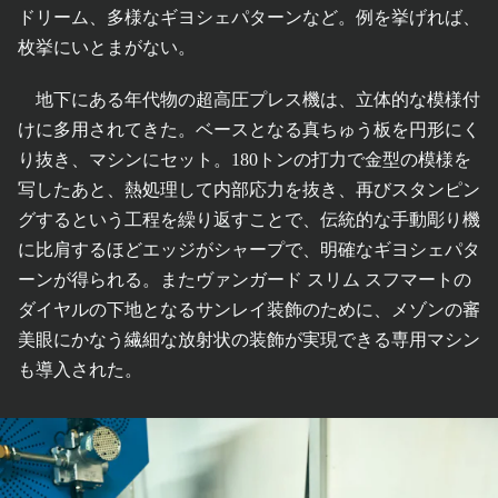
ドリーム、多様なギヨシェパターンなど。例を挙げれば、
枚挙にいとまがない。
地下にある年代物の超高圧プレス機は、立体的な模様付
けに多用されてきた。ベースとなる真ちゅう板を円形にく
り抜き、マシンにセット。180トンの打力で金型の模様を
写したあと、熱処理して内部応力を抜き、再びスタンピン
グするという工程を繰り返すことで、伝統的な手動彫り機
に比肩するほどエッジがシャープで、明確なギヨシェパタ
ーンが得られる。またヴァンガード スリム スフマートの
ダイヤルの下地となるサンレイ装飾のために、メゾンの審
美眼にかなう繊細な放射状の装飾が実現できる専用マシン
も導入された。