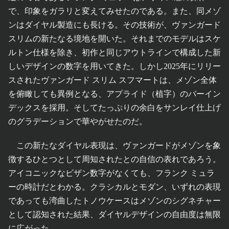
で、印象をガラリと変えてみせたのである。また、同メゾ
ンはダイヤル製造にも長ける。その技術が、ヴァンガード
スリムの新たなる境地を開いた。それまでのモデルはスケ
ルトン仕様を除き、初作と同じアウトラインで構成した新
しいデザインの数字を用いてきた。しかし2025年にリリー
スされたヴァンガード スリム スフマートは、メゾン全体
を俯瞰しても異例となる、アプライド（植字）のバーイン
デックスを採用。そしてたっぷりの余白をサンレイ仕上げ
のグラデーションで華やがせたのだ。
この新たなダイヤル表現は、ヴァンガードがメゾンを象
徴するひとつとして周知されたとの自信の表れであろう。
アイコニックなビザン数字がなくても、フランク ミュラ
ーの時計だとわかる。クラシカルとモダン、いずれの表現
であっても湾曲したトノウケースはメゾンのシグネチャー
として認知された結果、ダイヤルデザインの自由度は無限
に広がった。