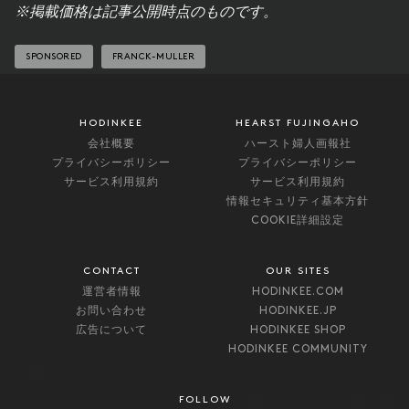
※掲載価格は記事公開時点のものです。
SPONSORED
FRANCK-MULLER
HODINKEE
HEARST FUJINGAHO
会社概要
ハースト婦人画報社
プライバシーポリシー
プライバシーポリシー
サービス利用規約
サービス利用規約
情報セキュリティ基本方針
COOKIE詳細設定
CONTACT
OUR SITES
運営者情報
HODINKEE.COM
お問い合わせ
HODINKEE.JP
広告について
HODINKEE SHOP
HODINKEE COMMUNITY
FOLLOW