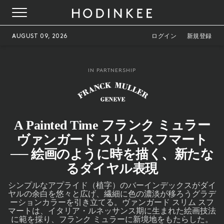
AUGUST 09, 2026
ログイン
新規登録
IN PARTNERSHIP
A Painted Time フランク ミュラー
ヴァンガード スリム スフマート
── 絵画のように時を描く、新たな
るダイヤル表現
シンプルなアプライド（植字）のバーインデックスがダイ
ヤルの余白を悠々と広げ、繊細に色の濃淡が移ろうグラデ
ーションカラーを引き立てる。ヴァンガード スリム スフ
マートは、イタリア・ルネッサンス期に生まれた絵画技法
に範を採り、フランク ミュラーに新境地をもたらした。