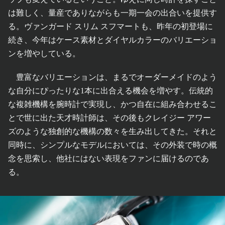
は難しく、量産でありながらも一期一会の出合いを提供す
る。ヴァンガード スリム スフマートも、昨年の初登場に
続き、今年はケース素材とダイヤルカラーのバリエーショ
ンを増やしている。
豊富なバリエーションは、まるでオーダーメイドのよう
な自分にぴったりな1本に出合える機会を増やす。伝統的
な複雑機構を腕時計で実現し、かつ自在に組み合わせるこ
とで世に出た天才時計師は、その後もクレイジー アワー
ズのような独創的な機構の数々を生み出してきた。それと
同時に、シンプルなモデルにおいては、その外装で時の概
念を思索し、他社にはない表現をファンに届けるのであ
る。