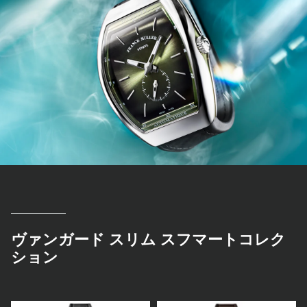
ヴァンガード スリム スフマートコレク
ション