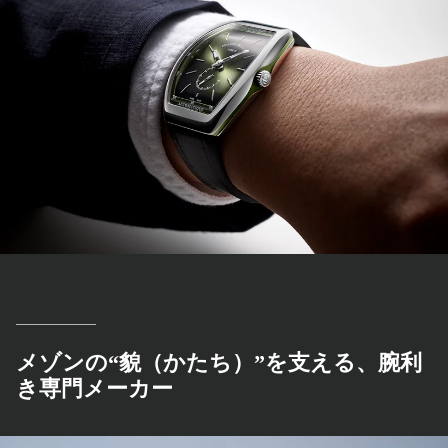
メゾンの“貌（かたち）”を支える、腕利
き専門メーカー