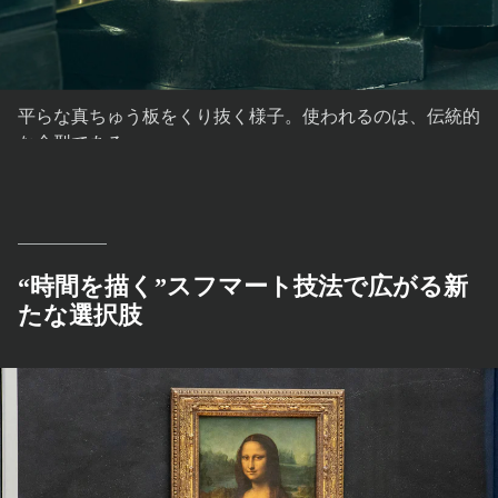
平らな真ちゅう板をくり抜く様子。使われるのは、伝統的
な金型である。
“時間を描く”スフマート技法で広がる新
たな選択肢