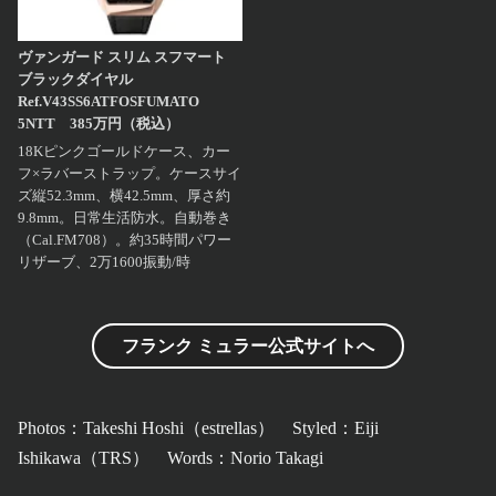
ヴァンガード スリム スフマート
ブラックダイヤル
Ref.V43SS6ATFOSFUMATO
5NTT 385万円（税込）
18Kピンクゴールドケース、カー
フ×ラバーストラップ。ケースサイ
ズ縦52.3mm、横42.5mm、厚さ約
9.8mm。日常生活防水。自動巻き
（Cal.FM708）。約35時間パワー
リザーブ、2万1600振動/時
フランク ミュラー公式サイトへ
Photos：Takeshi Hoshi（estrellas） Styled：​Eiji
Ishikawa（TRS） Words：Norio Takagi