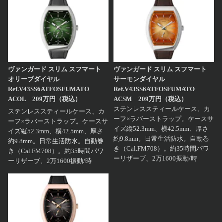
ヴァンガード スリム スフマート
ヴァンガード スリム スフマート
オリーブダイヤル
サーモンダイヤル
Ref.V43SS6ATFOSFUMATO
Ref.V43SS6ATFOSFUMATO
ACOL 209万円（税込）
ACSM 209万円（税込）
ステンレススティールケース、カ
ステンレススティールケース、カ
ーフ×ラバーストラップ。ケースサ
ーフ×ラバーストラップ。ケースサ
イズ縦52.3mm、横42.5mm、厚さ
イズ縦52.3mm、横42.5mm、厚さ
約9.8mm。日常生活防水。自動巻
約9.8mm。日常生活防水。自動巻
き（Cal.FM708）。約35時間パワ
き（Cal.FM708）。約35時間パワ
ーリザーブ、2万1600振動/時
ーリザーブ、2万1600振動/時