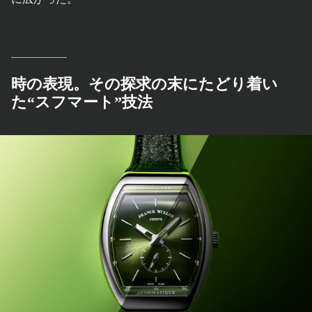
時の表現。その探求の末にたどり着い
た“スフマート”技法