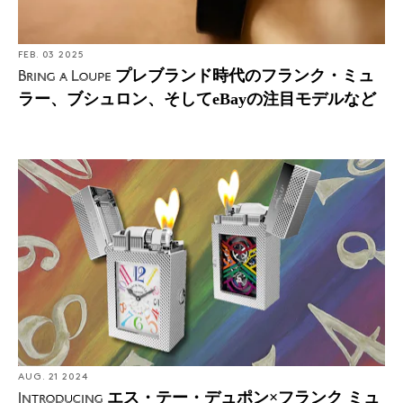
FEB. 03 2025
プレブランド時代のフランク・ミュ
Bring a Loupe
ラー、ブシュロン、そしてeBayの注目モデルなど
AUG. 21 2024
エス・テー・デュポン×フランク ミュ
Introducing