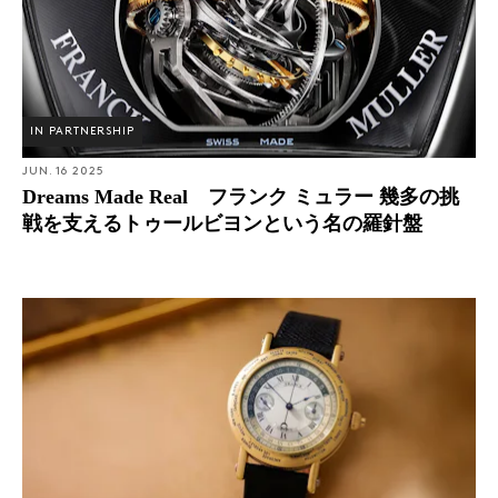
IN PARTNERSHIP
JUN. 16 2025
Dreams Made Real フランク ミュラー 幾多の挑
戦を支えるトゥールビヨンという名の羅針盤