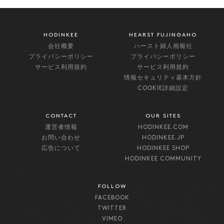
HODINKEE
HEARST FUJINGAHO
会社概要
ハースト婦人画報社
プライバシーポリシー
プライバシーポリシー
サービス利用規約
サービス利用規約
情報セキュリティ基本方針
COOKIE詳細設定
CONTACT
OUR SITES
運営者情報
HODINKEE.COM
お問い合わせ
HODINKEE.JP
広告について
HODINKEE SHOP
HODINKEE COMMUNITY
FOLLOW
FACEBOOK
TWITTER
VIMEO