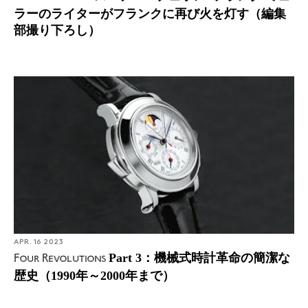
ラーのライターがフランクに再び火を灯す（編集
部撮り下ろし）
APR. 16 2023
Part 3：機械式時計革命の簡潔な
Four Revolutions
歴史（1990年～2000年まで）