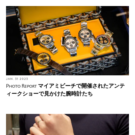
JAN. 31 2023
マイアミビーチで開催されたアンテ
Photo Report
ィークショーで見かけた腕時計たち