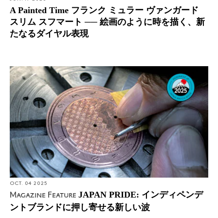
A Painted Time フランク ミュラー ヴァンガード
スリム スフマート ── 絵画のように時を描く、新
たなるダイヤル表現
OCT. 04 2025
JAPAN PRIDE: インディペンデ
Magazine Feature
ントブランドに押し寄せる新しい波