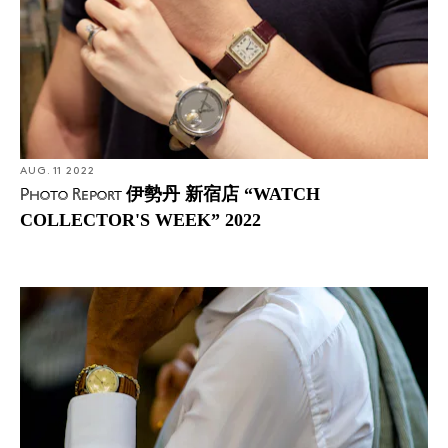
AUG. 11 2022
伊勢丹 新宿店 “WATCH
Photo Report
COLLECTOR'S WEEK” 2022