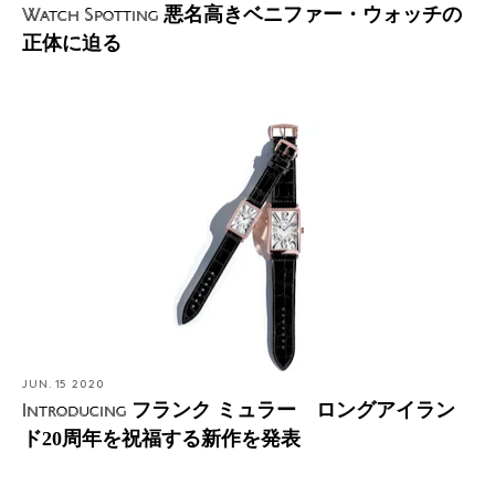
悪名高きベニファー・ウォッチの
Watch Spotting
正体に迫る
JUN. 15 2020
フランク ミュラー ロングアイラン
Introducing
ド20周年を祝福する新作を発表