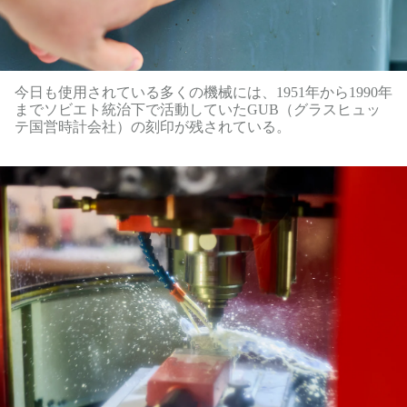
今日も使用されている多くの機械には、1951年から1990年
までソビエト統治下で活動していたGUB（グラスヒュッ
テ国営時計会社）の刻印が残されている。