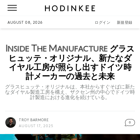
AUGUST 08, 2026
ログイン
新規登録
Inside The Manufacture
グラス
ヒュッテ・オリジナル、新たなダ
イヤル工房が照らし出すドイツ時
計メーカーの過去と未来
グラスヒュッテ・オリジナルは、本社からすぐそばに新た
なダイヤル製造工房を構え、ザクセン州の中心でドイツ時
計製造における進化を続けている。
TROY BARMORE
0
AUGUST 17, 2025