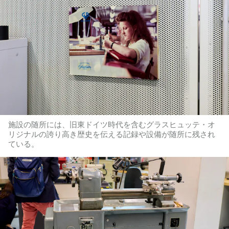
施設の随所には、旧東ドイツ時代を含むグラスヒュッテ・オ
リジナルの誇り高き歴史を伝える記録や設備が随所に残され
ている。