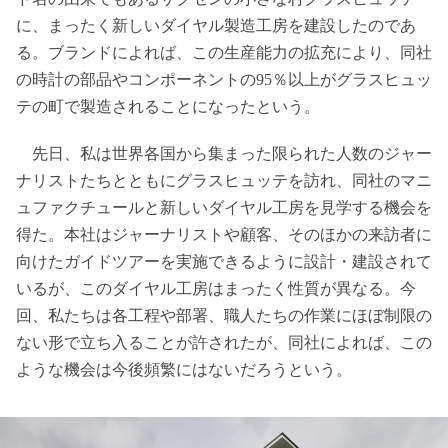
に、まったく新しいダイヤル製造工房を建設したのであ
る。ブランドによれば、この生産能力の拡充により、同社
の時計の部品やコンポーネントの95％以上がグラスヒュッ
テの町で製造されることになったという。
先日、私は世界各国から集まった限られた人数のジャー
ナリストたちとともにグラスヒュッテを訪れ、同社のマニ
ュファクチュールと新しいダイヤル工房を見学する機会を
得た。本社はジャーナリストや顧客、そのほかの来訪者に
向けたガイドツアーを実施できるように設計・建設されて
いるが、このダイヤル工房はまったく性質が異なる。今
回、私たちは各工程や部署、職人たちの作業にほぼ制限の
ない形で立ち入ることが許されたが、同社によれば、この
ような機会は今後頻繁にはないだろうという。