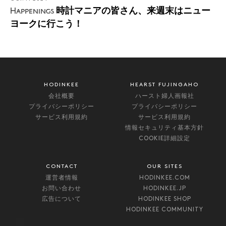
時計マニアの皆さん、来週末はニュー
Happenings
ヨークに行こう！
HODINKEE
HEARST FUJINGAHO
会社概要
ハースト婦人画報社
プライバシーポリシー
プライバシーポリシー
サービス利用規約
サービス利用規約
情報セキュリティ基本方針
COOKIE詳細設定
CONTACT
OUR SITES
運営者情報
HODINKEE.COM
お問い合わせ
HODINKEE.JP
広告について
HODINKEE SHOP
HODINKEE COMMUNITY