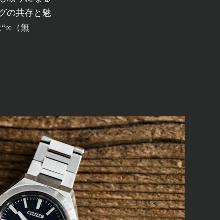
グの共存と魅
“∞（無