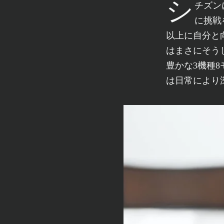
シチズンにとって未来は切り開くものであり、そのスタート地点に立ち、つね
に挑戦
以上に自分と向
はまさにそう
豊かな3機種
は日常により