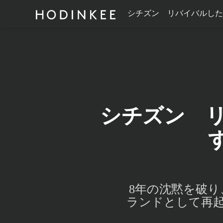
シチズン リバイバルしたS
シチズン リバ
8年の沈黙を破り
ランドとして再