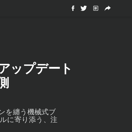
8がアップデート
側
インを纏う機械式ブ
ルに寄り添う、注