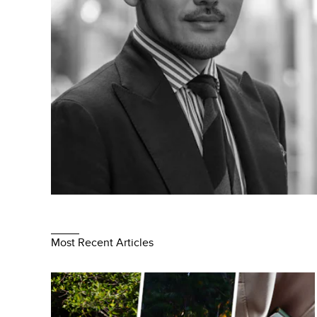
Most Recent Articles
ヴァシュロン・コンスタンタンによるEXPLORE（探
求） 10年におよぶパートナーシップが生んだオーヴ
ァーシーズ・カーディナルポイント