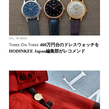
JUL. 10 2026
400万円台のドレスウォッチを
Three On Three
HODINKEE Japan編集部がレコメンド
HODINKEE Japan編集部が着こなす、春コートと腕
時計