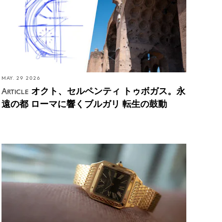
MAY. 29 2026
オクト、セルペンティ トゥボガス。永
Article
遠の都 ローマに響くブルガリ 転生の鼓動
カルティエ サントス デュモンにゴールドブレスレ
ットとオブシディアン文字盤が登場