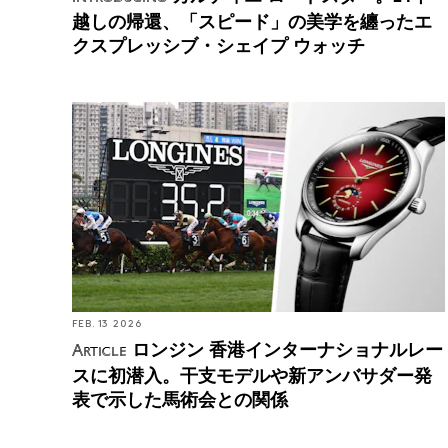
越しの帰還、「スピード」の美学を纏ったエ
クスプレッシブ・シェイプ ウォッチ
ロンジン 香港インターナショナルレースに初潜入。
干支モデルや新アンバサダー発表で示した馬術会と
の関係
FEB. 13 2026
ロンジン 香港インターナショナルレー
Article
スに初潜入。干支モデルや新アンバサダー発
表で示した馬術会との関係