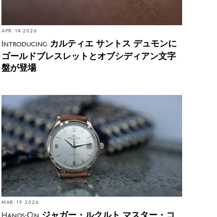
APR. 14 2026
カルティエ サントス デュモンに
Introducing
ゴールドブレスレットとオブシディアン文字
盤が登場
ジャガー・ルクルト マスター・コントロール クラ
シック 36mmは現代のドレスウォッチのスタンダー
ド（編集部撮り下ろし）
MAR. 19 2026
ジャガー・ルクルト マスター・コ
Hands-On