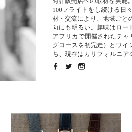
時計販売店への取材を実施
100フライトをし続ける日
材・交流により、地域ごと
向にも明るい。趣味はロード
アフリカで開催されたチャリ
グコースを初完走）とワイ
ち、現在はカリフォルニア
400万円台のドレスウォッチをHODINKEE Japan編
集部がレコメンド