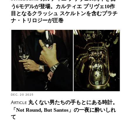
う6モデルが登場。カルティエ プリヴェ10作
目となるクラッシュ スケルトンを含むプラチ
ナ・トリロジーが圧巻
丸くない男たちの手もとにある時計。「Not Round,
But Santos」の一夜に酔いしれて
DEC. 20 2025
丸くない男たちの手もとにある時計。
Article
「Not Round, But Santos」の一夜に酔いしれ
て