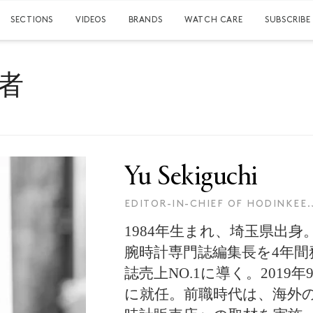
SECTIONS
VIDEOS
BRANDS
WATCH CARE
SUBSCRIBE
者
Yu
Sekiguchi
EDITOR-IN-CHIEF OF HODINKEE.
1984年生まれ、埼玉県出
腕時計専門誌編集長を4年
誌売上NO.1に導く。2019
に就任。前職時代は、海外