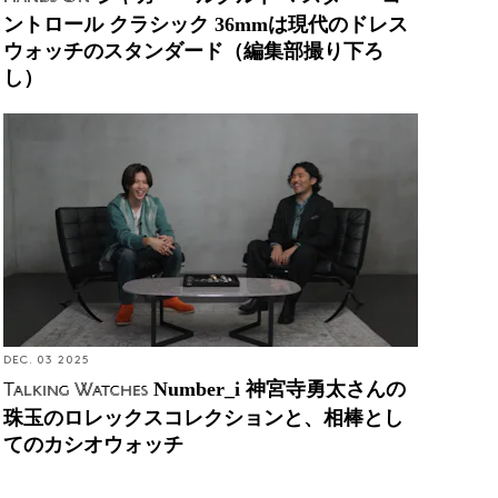
ントロール クラシック 36mmは現代のドレス
ウォッチのスタンダード（編集部撮り下ろ
し）
Number_i 神宮寺勇太さんの珠玉のロレックスコレ
クションと、相棒としてのカシオウォッチ
DEC. 03 2025
Number_i 神宮寺勇太さんの
Talking Watches
珠玉のロレックスコレクションと、相棒とし
てのカシオウォッチ