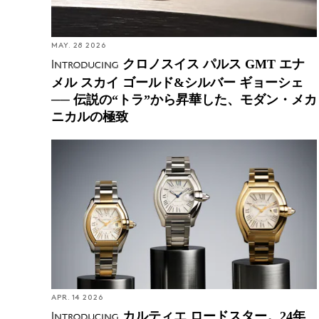
MAY. 28 2026
クロノスイス パルス GMT エナ
Introducing
メル スカイ ゴールド&シルバー ギョーシェ
── 伝説の“トラ”から昇華した、モダン・メカ
ニカルの極致
カルティエ ロードスター。24年越しの帰還、「ス
ピード」の美学を纏ったエクスプレッシブ・シェイ
プ ウォッチ
APR. 14 2026
カルティエ ロードスター。24年
Introducing