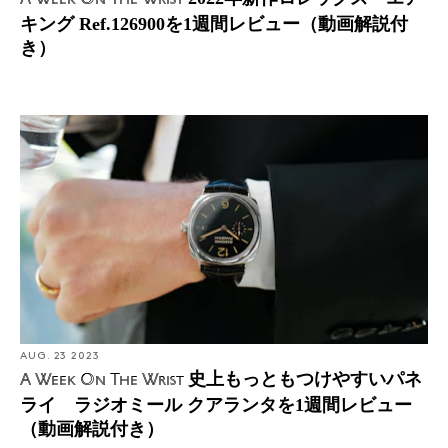
キング Ref.126900を1週間レビュー（動画解説付
き）
AUG. 23 2023
史上もっともつけやすいパネ
A Week On The Wrist
ライ ラジオミール クアランタを1週間レビュー
（動画解説付き）