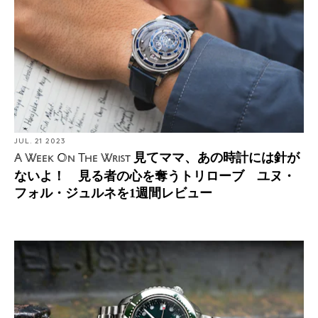
JUL. 21 2023
見てママ、あの時計には針が
A Week On The Wrist
ないよ！ 見る者の心を奪うトリローブ ユヌ・
フォル・ジュルネを1週間レビュー