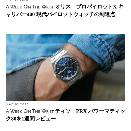
MAY. 22 2023
オリス プロパイロットX キ
A Week On The Wrist
ャリバー400 現代パイロットウォッチの到達点
MAY. 03 2023
ティソ PRX パワーマティッ
A Week On The Wrist
ク80を1週間レビュー