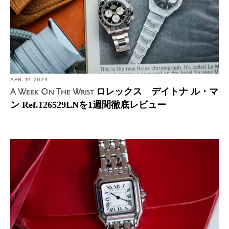
APR. 19 2024
ロレックス デイトナ ル・マ
A Week On The Wrist
ン Ref.126529LNを1週間徹底レビュー