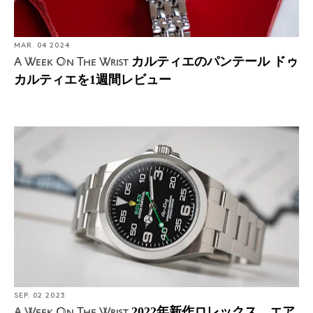
MAR. 04 2024
カルティエのパンテール ドゥ
A Week On The Wrist
カルティエを1週間レビュー
SEP. 02 2023
2022年新作ロレックス エア
A Week On The Wrist