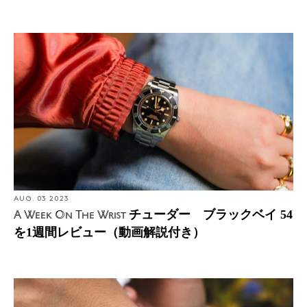
AUG. 03 2023
チューダー ブラックベイ 54
A Week On The Wrist
を1週間レビュー（動画解説付き）