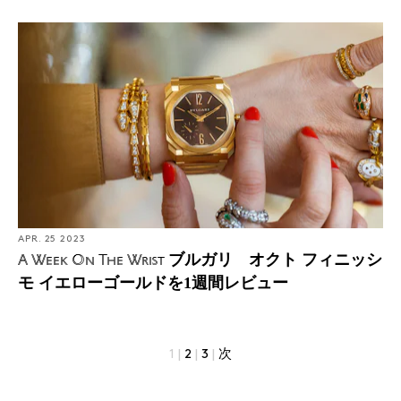
APR. 25 2023
ブルガリ オクト フィニッシ
A Week On The Wrist
モ イエローゴールドを1週間レビュー
1
|
2
|
3
|
次