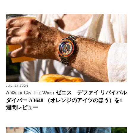
JUL. 23 2024
ゼニス デファイ リバイバル
A Week On The Wrist
ダイバー A3648 （オレンジのアイツのほう）を1
週間レビュー