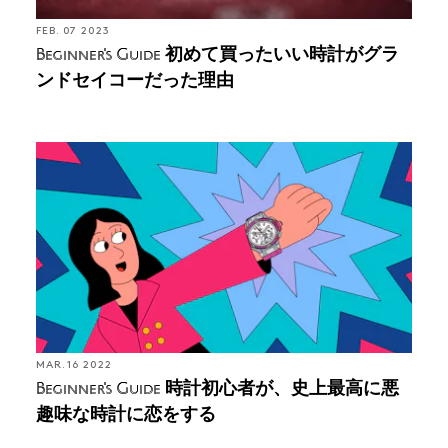
FEB. 07 2023
初めて買ったいい時計がグラ
Beginner's Guide
ンドセイコーだった理由
MAR. 16 2022
時計初心者が、史上最高に悪
Beginner's Guide
趣味な時計に恋をする