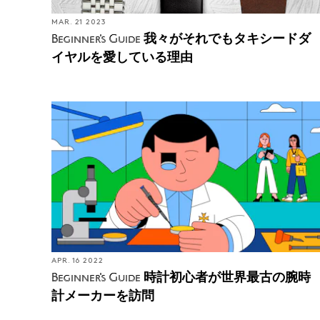
MAR. 21 2023
我々がそれでもタキシードダ
Beginner's Guide
イヤルを愛している理由
APR. 16 2022
時計初心者が世界最古の腕時
Beginner's Guide
計メーカーを訪問