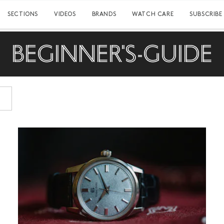
SECTIONS
VIDEOS
BRANDS
WATCH CARE
SUBSCRIBE
BEGINNER'S-GUIDE