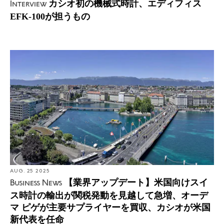
カシオ初の機械式時計、エディフィス
Interview
EFK-100が担うもの
AUG. 25 2025
【業界アップデート】米国向けスイ
Business News
ス時計の輸出が関税発動を見越して急増、オーデ
マ ピゲが主要サプライヤーを買収、カシオが米国
新代表を任命