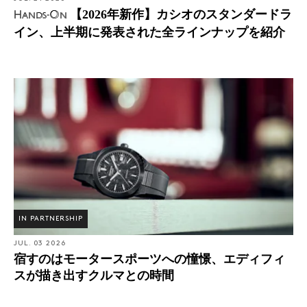
【2026年新作】カシオのスタンダードラ
Hands-On
イン、上半期に発表された全ラインナップを紹介
IN PARTNERSHIP
JUL. 03 2026
宿すのはモータースポーツへの憧憬、エディフィ
スが描き出すクルマとの時間