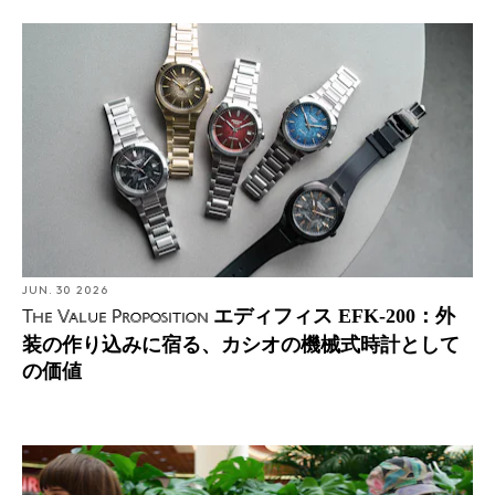
JUN. 30 2026
エディフィス EFK-200：外
The Value Proposition
装の作り込みに宿る、カシオの機械式時計として
の価値