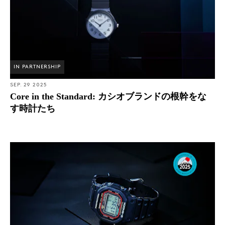
IN PARTNERSHIP
SEP. 29 2025
Core in the Standard: カシオブランドの根幹をな
す時計たち