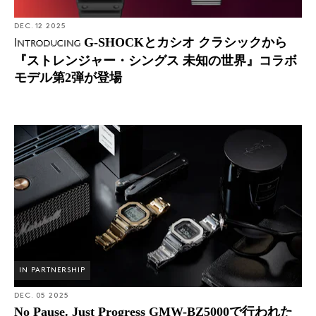
DEC. 12 2025
G-SHOCKとカシオ クラシックから
Introducing
『ストレンジャー・シングス 未知の世界』コラボ
モデル第2弾が登場
IN PARTNERSHIP
DEC. 05 2025
No Pause. Just Progress GMW-BZ5000で行われた