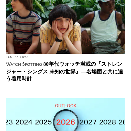
JAN. 03 2026
80年代ウォッチ満載の『ストレン
Watch Spotting
ジャー・シングス 未知の世界』―名場面と共に追
う着用時計