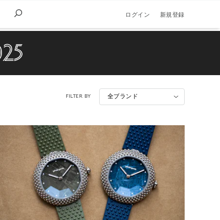
ログイン
新規登録
25
FILTER BY
全ブランド