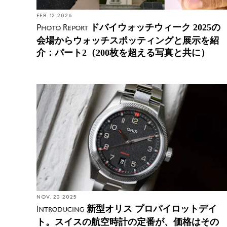
FEB. 12 2026
ドバイウォッチウィーク 2025の
Photo Report
会場からウォッチスポッティングと展示を紹
介：パート2（200枚を超える写真と共に）
NOV. 20 2025
新型オリス プロパイロットデイ
Introducing
ト。スイスの航空時計の定番が、価格はその