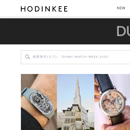
NEW
D