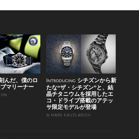
刻んだ、僕のロ
シチズンから新
Introducing
サブマリーナー
たな“ザ・シチズン”と、結
晶チタニウムを採用したエ
TON
コ・ドライブ搭載のアテッ
サ限定モデルが登場
By
MARK KAUZLARICH