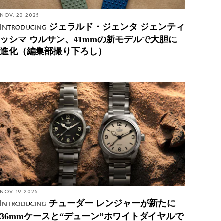
NOV. 20 2025
ジェラルド・ジェンタ ジェンティ
Introducing
ッシマ ウルサン、41mmの新モデルで大胆に
進化（編集部撮り下ろし）
NOV. 19 2025
チューダー レンジャーが新たに
Introducing
36mmケースと“デューン”ホワイトダイヤルで