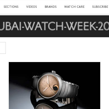
SECTIONS
VIDEOS
BRANDS
WATCH CARE
SUBSCRIBE
UBAI-WATCH-WEEK-20