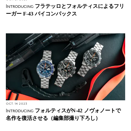
フラテッロとフォルティスによるフリ
Introducing
ーガー F-43 バイコンパックス
OCT. 14 2023
フォルティスがN-42 ノヴォノートで
Introducing
名作を復活させる（編集部撮り下ろし）