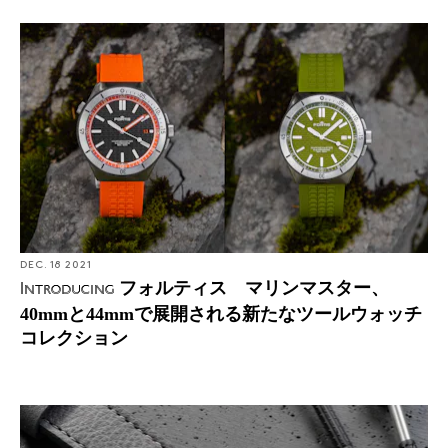
DEC. 18 2021
フォルティス マリンマスター、
Introducing
40mmと44mmで展開される新たなツールウォッチ
コレクション