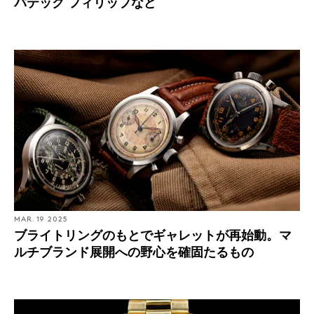
パテック フィリップなど
MAR. 19 2025
ブライトリングのもとでギャレットが再始動。マ
ルチブランド展開への野心を確固たるもの