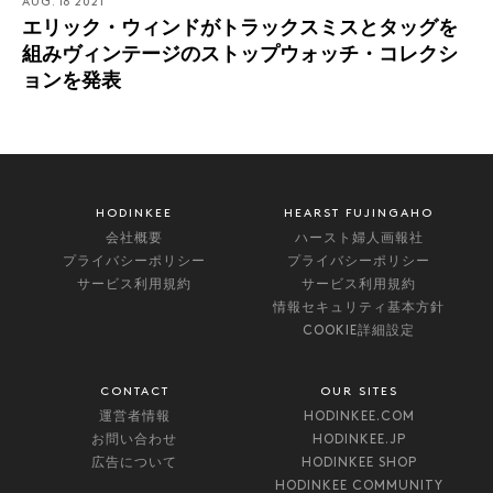
AUG. 16 2021
エリック・ウィンドがトラックスミスとタッグを
組みヴィンテージのストップウォッチ・コレクシ
ョンを発表
HODINKEE
HEARST FUJINGAHO
会社概要
ハースト婦人画報社
プライバシーポリシー
プライバシーポリシー
サービス利用規約
サービス利用規約
情報セキュリティ基本方針
COOKIE詳細設定
CONTACT
OUR SITES
運営者情報
HODINKEE.COM
お問い合わせ
HODINKEE.JP
広告について
HODINKEE SHOP
HODINKEE COMMUNITY