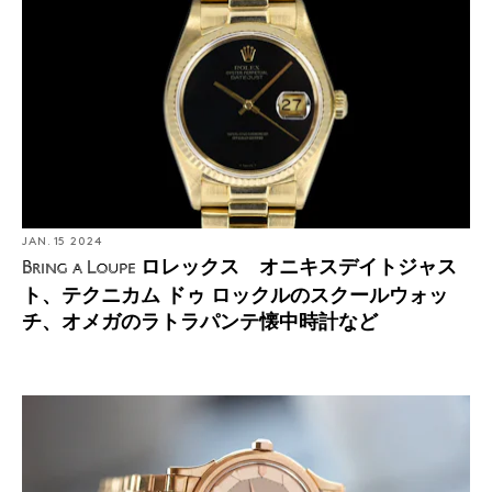
JAN. 15 2024
ロレックス オニキスデイトジャス
Bring a Loupe
ト、テクニカム ドゥ ロックルのスクールウォッ
チ、オメガのラトラパンテ懐中時計など