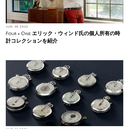
JUN. 05 2022
エリック・ウィンド氏の個人所有の時
Four + One
計コレクションを紹介