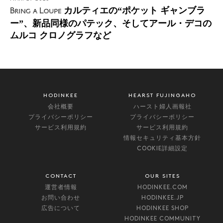
カルティエの“ポケット ギャンブラ
Bring a Loupe
ー”、新品同様のパテック、そしてアール・デコの
ムルコ クロノグラフなど
HODINKEE
HEARST FUJINGAHO
会社概要
ハースト婦人画報社
プライバシーポリシー
プライバシーポリシー
サービス利用規約
サービス利用規約
情報セキュリティ基本方針
COOKIE詳細設定
CONTACT
OUR SITES
運営者情報
HODINKEE.COM
お問い合わせ
HODINKEE.JP
広告について
HODINKEE SHOP
HODINKEE COMMUNITY