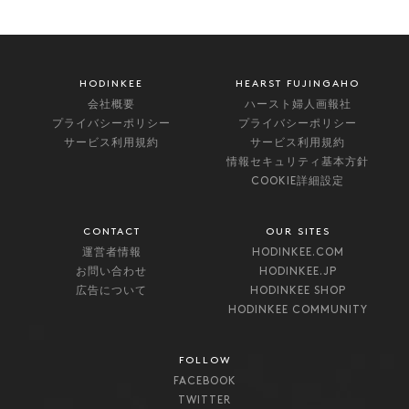
HODINKEE
HEARST FUJINGAHO
会社概要
ハースト婦人画報社
プライバシーポリシー
プライバシーポリシー
サービス利用規約
サービス利用規約
情報セキュリティ基本方針
COOKIE詳細設定
CONTACT
OUR SITES
運営者情報
HODINKEE.COM
お問い合わせ
HODINKEE.JP
広告について
HODINKEE SHOP
HODINKEE COMMUNITY
FOLLOW
FACEBOOK
TWITTER