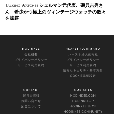
シェルマン元代表、磯貝吉秀さ
Talking Watches
ん 希少かつ極上のヴィンテージウォッチの数々
を披露
HODINKEE
HEARST FUJINGAHO
会社概要
ハースト婦人画報社
プライバシーポリシー
プライバシーポリシー
サービス利用規約
サービス利用規約
情報セキュリティ基本方針
COOKIE詳細設定
CONTACT
OUR SITES
運営者情報
HODINKEE.COM
お問い合わせ
HODINKEE.JP
広告について
HODINKEE SHOP
HODINKEE COMMUNITY