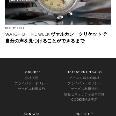
DEC. 19 2021
ヴァルカン クリケットで
WATCH OF THE WEEK
自分の声を見つけることができるまで
HODINKEE
HEARST FUJINGAHO
会社概要
ハースト婦人画報社
プライバシーポリシー
プライバシーポリシー
サービス利用規約
サービス利用規約
情報セキュリティ基本方針
COOKIE詳細設定
CONTACT
OUR SITES