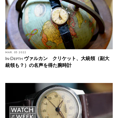
MAR. 05 2022
ヴァルカン クリケット、大統領（副大
In-Depth
統領も？）の名声を得た腕時計