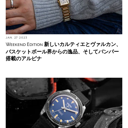
JAN. 27 2023
新しいカルティエとヴァルカン、
Weekend Edition
バスケットボール界からの逸品、そしてバンパー
搭載のアルピナ