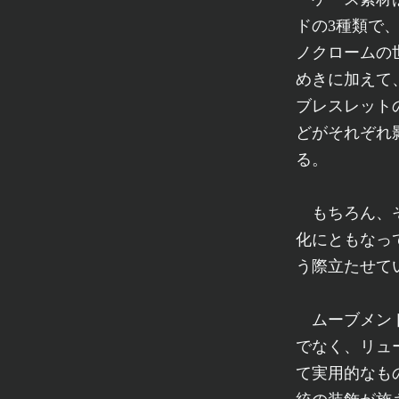
ドの3種類で
ノクロームの
めきに加えて
ブレスレット
どがそれぞれ
る。
もちろん、そ
化にともなっ
う際立たせて
ムーブメント
でなく、リュ
て実用的なも