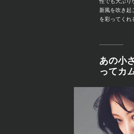
性でも大ぶり
新風を吹き起
を彩ってくれ
あの小さ
ってカ