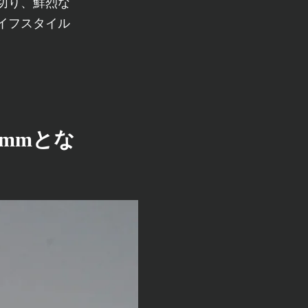
切り、鮮烈な
イフスタイル
mmとな