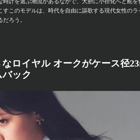
な時計を選ぶ潮流があるなかで、大胆に小径化へと舵を
こすこのモデルは、時代を自由に謳歌する現代女性のラ
るだろう。
なロイヤル オークがケース径23
ムバック