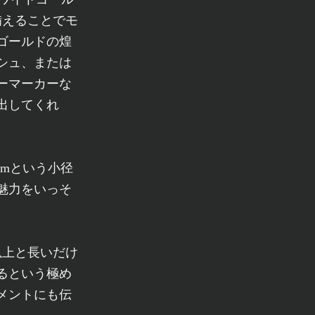
備えることでモ
ゴールドの煌
シュ、または
ーマーカーな
出してくれ
mmという小径
魅力をいっそ
以上と長いだけ
るという極め
メントにも伝