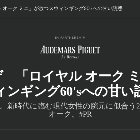
 オーク ミニ」が放つスウィンギング60'sへの甘い誘惑
IN PARTNERSHIP
ゲ 「ロイヤル オーク 
ィンギング60'sへの甘い
。新時代に臨む現代女性の腕元に似合う2
オーク。#PR