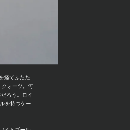
時を経てふたた
ド クォーツ。何
性だろう。ロイ
ゼルを持つケー
ホワイトゴール