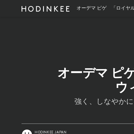
オーデマ ピゲ 「ロイヤル
オーデマ ピ
ウ
強く、しなやかに
HODINKEE JAPAN