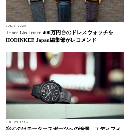
JUL. 11 2026
400万円台のドレスウォッチを
Three On Three
HODINKEE Japan編集部がレコメンド
JUL. 03 2026
宿すのはモータースポーツへの憧憬、エディフィ