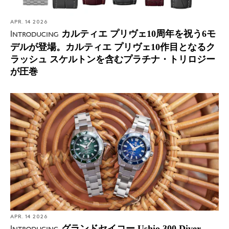
APR. 14 2026
カルティエ プリヴェ10周年を祝う6モ
Introducing
デルが登場。カルティエ プリヴェ10作目となるク
ラッシュ スケルトンを含むプラチナ・トリロジー
が圧巻
APR. 14 2026
グランドセイコー Ushio 300 Diver、