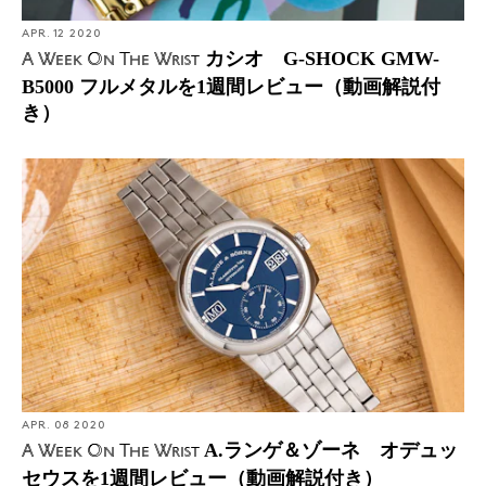
APR. 12 2020
カシオ G-SHOCK GMW-
A Week On The Wrist
B5000 フルメタルを1週間レビュー（動画解説付
き）
APR. 08 2020
A.ランゲ＆ゾーネ オデュッ
A Week On The Wrist
セウスを1週間レビュー（動画解説付き）