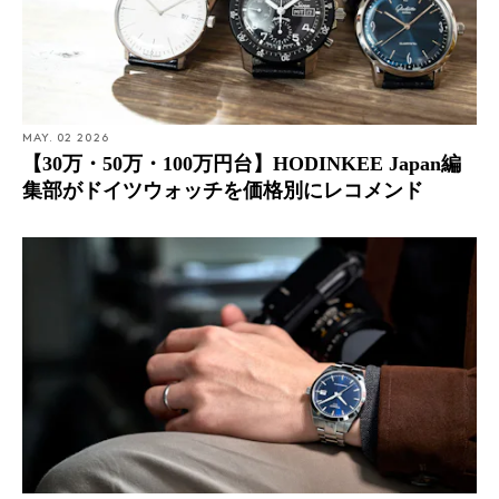
MAY. 02 2026
【30万・50万・100万円台】HODINKEE Japan編
集部がドイツウォッチを価格別にレコメンド