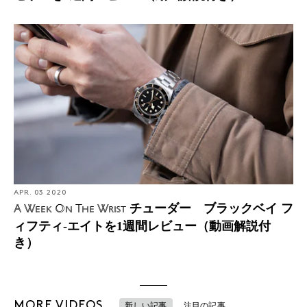
APR. 03 2020
チューダー ブラックベイ フ
A Week On The Wrist
ィフティ-エイトを1週間レビュー（動画解説付
き）
MORE VIDEOS
新しい記事
注目の記事