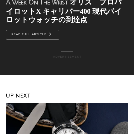
オリス プロパ
A Week On The Wrist
イロットX キャリバー400 現代パイ
ロットウォッチの到達点
READ FULL ARTICLE
ADVERTISEMENT
UP NEXT