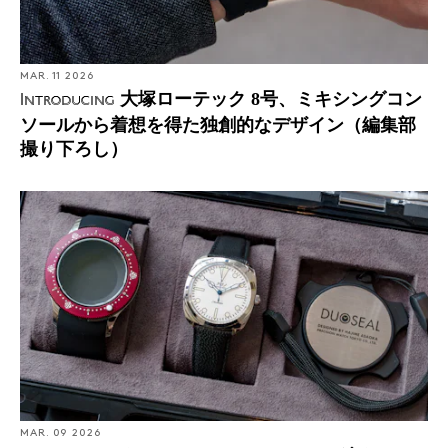
MAR. 11 2026
大塚ローテック 8号、ミキシングコン
Introducing
ソールから着想を得た独創的なデザイン（編集部
撮り下ろし）
MAR. 09 2026