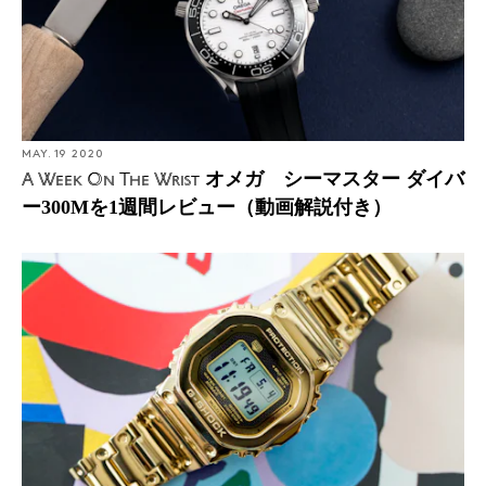
MAY. 19 2020
オメガ シーマスター ダイバ
A Week On The Wrist
ー300Mを1週間レビュー（動画解説付き）