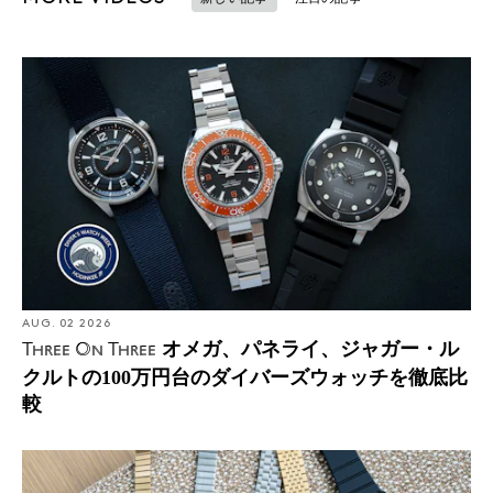
AUG. 02 2026
オメガ、パネライ、ジャガー・ル
Three On Three
クルトの100万円台のダイバーズウォッチを徹底比
較