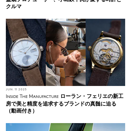
クルマ
JUN. 11 2025
ローラン・フェリエの新工
Inside The Manufacture
房で美と精度を追求するブランドの真髄に迫る
（動画付き）