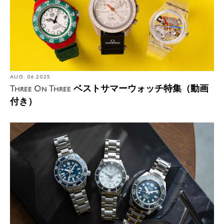
AUG. 06 2025
ベストサマーウォッチ特集（動画
Three On Three
付き）