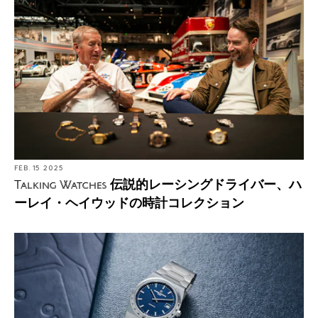
FEB. 15 2025
伝説的レーシングドライバー、ハ
Talking Watches
ーレイ・ヘイウッドの時計コレクション