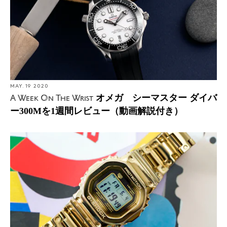
MAY. 19 2020
オメガ シーマスター ダイバ
A Week On The Wrist
ー300Mを1週間レビュー（動画解説付き）