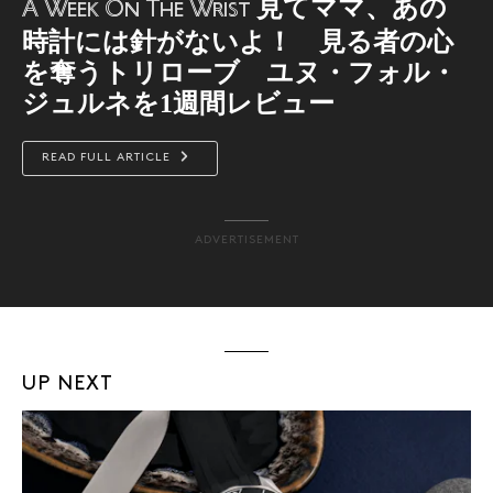
見てママ、あの
A Week On The Wrist
時計には針がないよ！ 見る者の心
を奪うトリローブ ユヌ・フォル・
ジュルネを1週間レビュー
READ FULL ARTICLE
ADVERTISEMENT
UP NEXT