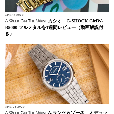
APR. 12 2020
カシオ G-SHOCK GMW-
A Week On The Wrist
B5000 フルメタルを1週間レビュー（動画解説付
き）
APR. 08 2020
A.ランゲ＆ゾーネ オデュッ
A Week On The Wrist