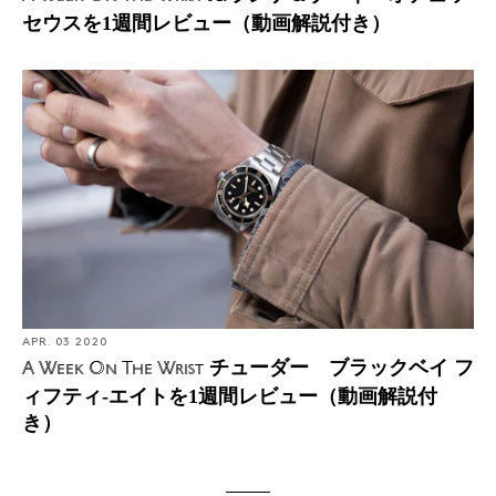
セウスを1週間レビュー（動画解説付き）
APR. 03 2020
チューダー ブラックベイ フ
A Week On The Wrist
ィフティ-エイトを1週間レビュー（動画解説付
き）