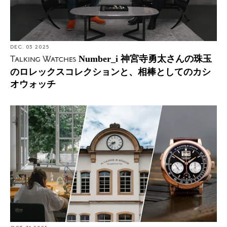
DEC. 03 2025
Number_i 神宮寺勇太さんの珠玉
Talking Watches
のロレックスコレクションと、相棒としてのカシ
オウォッチ