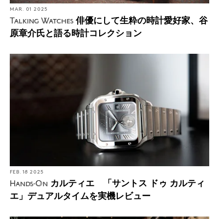
MAR. 01 2025
俳優にして生粋の時計愛好家、谷
Talking Watches
原章介氏と語る時計コレクション
FEB. 18 2025
カルティエ 「サントス ドゥ カルティ
Hands-On
エ」デュアルタイムを実機レビュー