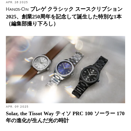
APR. 28 2025
ブレゲ クラシック スースクリプション
Hands-On
2025、創業250周年を記念して誕生した特別な1本
（編集部撮り下ろし）
APR. 09 2025
Solar, the Tissot Way ティソ PRC 100 ソーラー 170
年の進化が生んだ光の時計