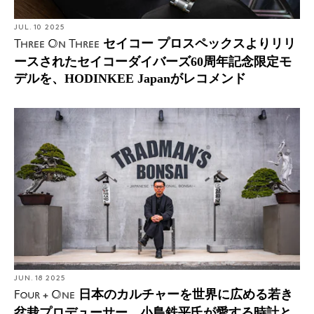
JUL. 10 2025
セイコー プロスペックスよりリリ
Three On Three
ースされたセイコーダイバーズ60周年記念限定モ
デルを、HODINKEE Japanがレコメンド
JUN. 18 2025
日本のカルチャーを世界に広める若き
Four + One
盆栽プロデューサー、小島鉄平氏が愛する時計と