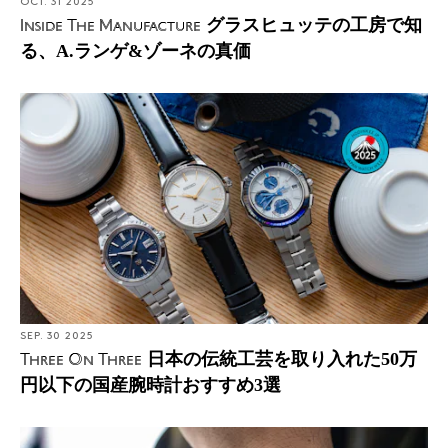
OCT. 31 2025
グラスヒュッテの工房で知
Inside The Manufacture
る、A.ランゲ&ゾーネの真価
SEP. 30 2025
日本の伝統工芸を取り入れた50万
Three On Three
円以下の国産腕時計おすすめ3選