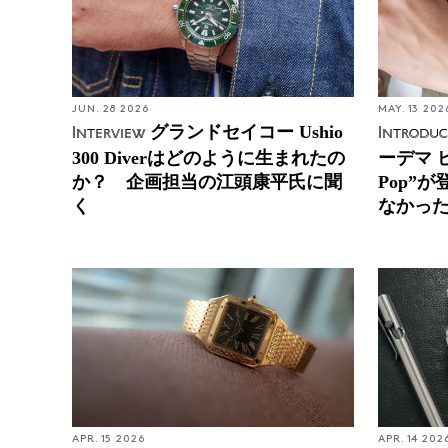
JUN. 28 2026
MAY. 13 202
グランドセイコー Ushio
Interview
Introduc
300 Diverはどのように生まれたの
ーデマ 
か？ 企画担当の江頭康平氏に聞
Pop”
く
なかっ
APR. 15 2026
APR. 14 202