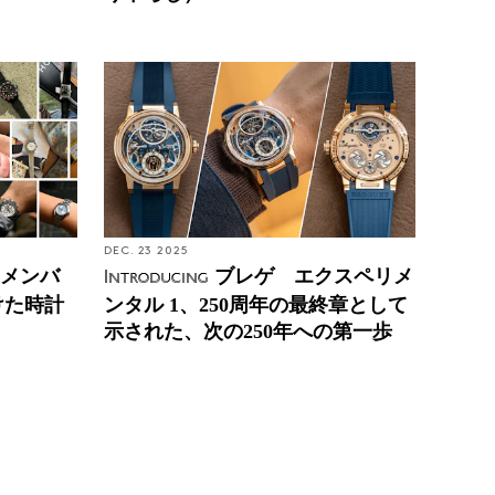
DEC. 23 2025
Eメンバ
ブレゲ エクスペリメ
Introducing
けた時計
ンタル 1、250周年の最終章として
示された、次の250年への第一歩