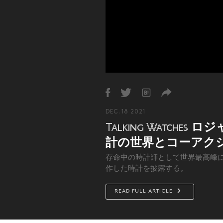
DEC. 18 2021
ロジ
Talking Watches
計の世界とコーアク
存命中の時計師として世界最高峰
作した時計を披露する。
READ FULL ARTICLE