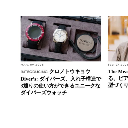
MAR. 09 2026
FEB. 27 202
クロノトウキョウ
The Me
Introducing
る、ピ
Diver’s: ダイバーズ、入れ子構造で
型づく
3通りの使い方ができるユニークな
ダイバーズウォッチ