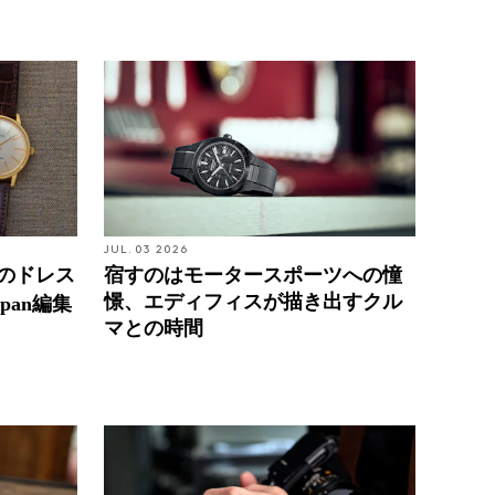
JUL. 03 2026
台のドレス
宿すのはモータースポーツへの憧
憬、エディフィスが描き出すクル
pan編集
マとの時間