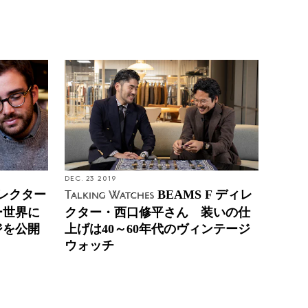
DEC. 23 2019
レクター
BEAMS F ディレ
Talking Watches
ー世界に
クター・西口修平さん 装いの仕
ジを公開
上げは40～60年代のヴィンテージ
ウォッチ