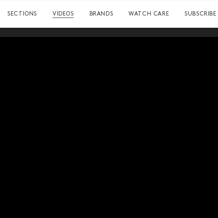
SECTIONS
VIDEOS
BRANDS
WATCH CARE
SUBSCRIBE