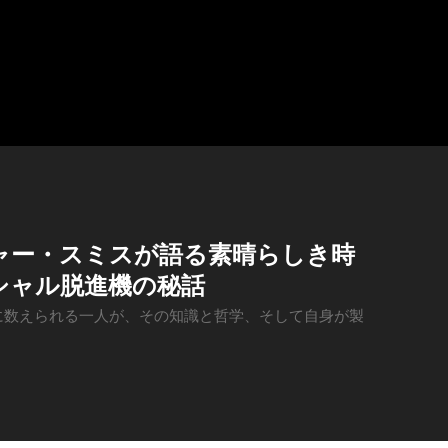
ャー・スミスが語る素晴らしき時
シャル脱進機の秘話
に数えられる一人が、その知識と哲学、そして自身が製