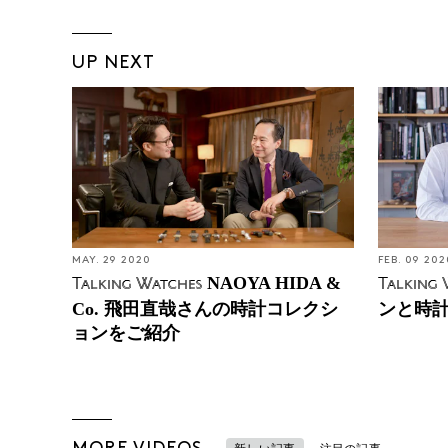
UP NEXT
MAY. 29 2020
FEB. 09 202
NAOYA HIDA &
Talking Watches
Talking 
Co. 飛田直哉さんの時計コレクシ
ンと時
ョンをご紹介