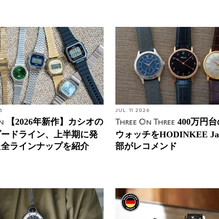
6
JUL. 11 2026
【2026年新作】カシオの
400万円
n
Three On Three
ダードライン、上半期に発
ウォッチをHODINKEE Ja
た全ラインナップを紹介
部がレコメンド