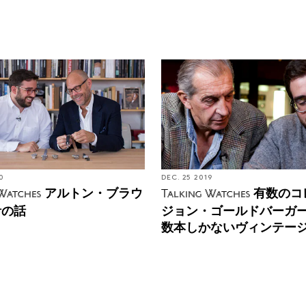
0
DEC. 25 2019
アルトン・ブラウ
有数のコ
Watches
Talking Watches
計の話
ジョン・ゴールドバーガ
数本しかないヴィンテー