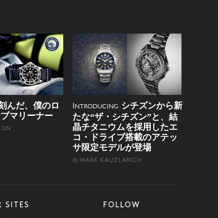
刻んだ、僕のロ
シチズンから新
Introducing
サブマリーナー
たな“ザ・シチズン”と、結
晶チタニウムを採用したエ
TON
コ・ドライブ搭載のアテッ
サ限定モデルが登場
By
MARK KAUZLARICH
 SITES
FOLLOW