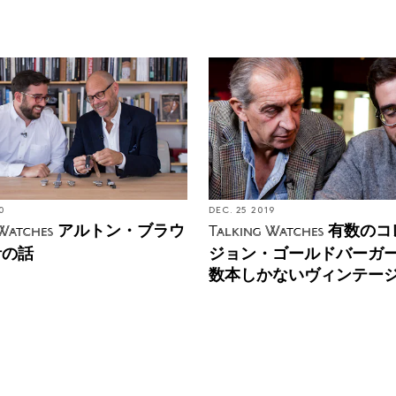
0
DEC. 25 2019
アルトン・ブラウ
有数のコ
Watches
Talking Watches
計の話
ジョン・ゴールドバーガ
数本しかないヴィンテー