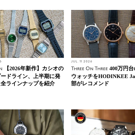
6
JUL. 11 2026
【2026年新作】カシオの
400万円
n
Three On Three
ダードライン、上半期に発
ウォッチをHODINKEE Ja
た全ラインナップを紹介
部がレコメンド