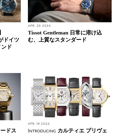
APR. 20 2026
】
Tissot Gentleman 日常に溶け込
部がドイツ
む、上質なスタンダード
メンド
APR. 14 2026
ロードス
カルティエ プリヴェ
Introducing