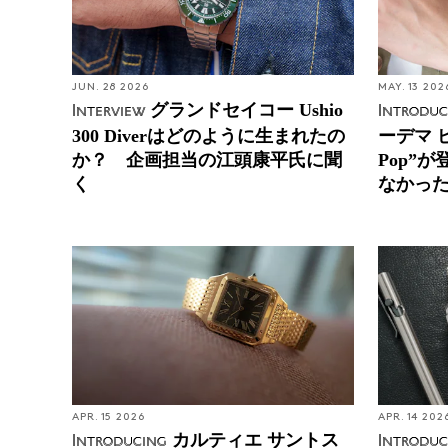
JUN. 28 2026
MAY. 13 202
グランドセイコー Ushio
Interview
Introduc
300 Diverはどのように生まれたの
ーデマ 
か？ 企画担当の江頭康平氏に聞
Pop”
く
なかっ
APR. 15 2026
APR. 14 202
カルティエ サントス
Introducing
Introduc