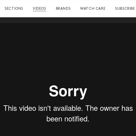
SECTIONS
VIDEOS
BRANDS
WATCH CARE
SUBSCRIBE