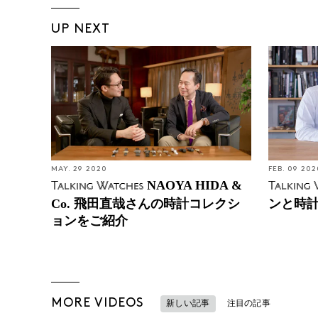
UP NEXT
MAY. 29 2020
FEB. 09 202
NAOYA HIDA &
Talking Watches
Talking 
Co. 飛田直哉さんの時計コレクシ
ンと時
ョンをご紹介
MORE VIDEOS
新しい記事
注目の記事