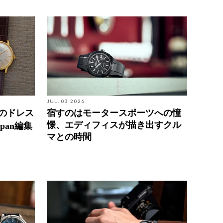
JUL. 03 2026
台のドレス
宿すのはモータースポーツへの憧
憬、エディフィスが描き出すクル
pan編集
マとの時間