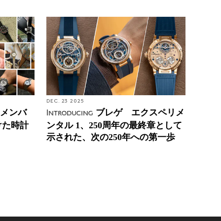
DEC. 23 2025
Eメンバ
ブレゲ エクスペリメ
Introducing
けた時計
ンタル 1、250周年の最終章として
示された、次の250年への第一歩