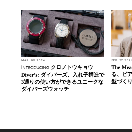
MAR. 09 2026
FEB. 27 202
クロノトウキョウ
The Me
Introducing
る、ピ
Diver’s: ダイバーズ、入れ子構造で
型づく
3通りの使い方ができるユニークな
ダイバーズウォッチ