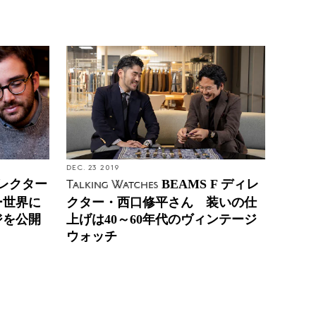
DEC. 23 2019
レクター
BEAMS F ディレ
Talking Watches
ー世界に
クター・西口修平さん 装いの仕
ジを公開
上げは40～60年代のヴィンテージ
ウォッチ