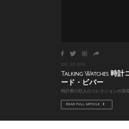
DEC. 03 2019
時計
Talking Watches
ード・ビバー
時計界の巨人のコレクションの深
READ FULL ARTICLE