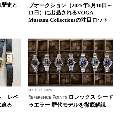
の歴史と
ブオークション（2025年5月10日～
11日）に出品されるVOGA
Museum Collectionsの注目ロット
MAR. 08 2025
ト レベ
ロレックス シード
Reference Points
に迫る
ゥエラー 歴代モデルを徹底解説