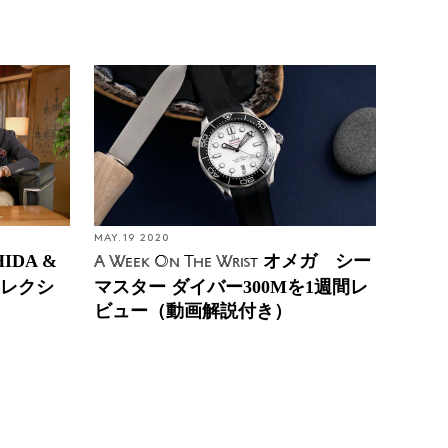
MAY. 19 2020
IDA &
オメガ シー
A Week On The Wrist
コレクシ
マスター ダイバー300Mを1週間レ
ビュー（動画解説付き）