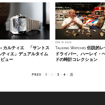
FEB. 15 2025
カルティエ 「サントス
伝説的レ
n
Talking Watches
ルティエ」デュアルタイム
ドライバー、ハーレイ・
レビュー
ドの時計コレクション
|
|
|
|
|
PREV
1
2
3
4
次