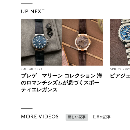
UP NEXT
JUL. 30 2021
APR. 19 202
ブレゲ マリーン コレクション 海
ピアジェ
のロマンチシズムが息づくスポー
ティエレガンス
MORE VIDEOS
新しい記事
注目の記事