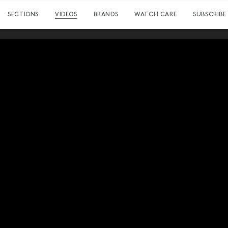
SECTIONS
VIDEOS
BRANDS
WATCH CARE
SUBSCRIBE