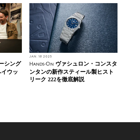
JAN. 18 2025
ーシング
ヴァシュロン・コンスタ
Hands-On
ヘイウッ
ンタンの新作スティール製ヒスト
リーク 222を徹底解説