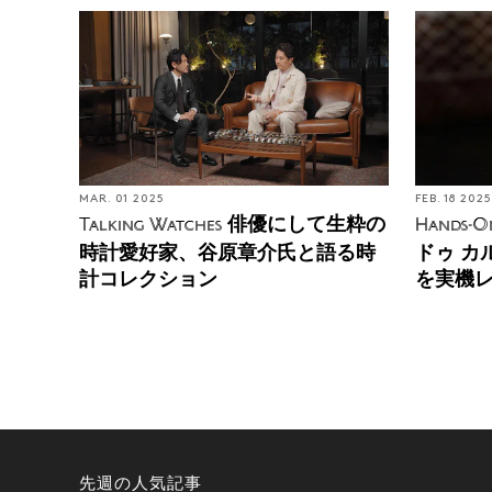
MAR. 01 2025
FEB. 18 2025
俳優にして生粋の
Talking Watches
Hands-O
時計愛好家、谷原章介氏と語る時
ドゥ カ
計コレクション
を実機
先週の人気記事