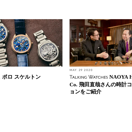
1
MAY. 29 2020
 ポロ スケルトン
NAOYA H
Talking Watches
Co. 飛田直哉さんの時計
ョンをご紹介