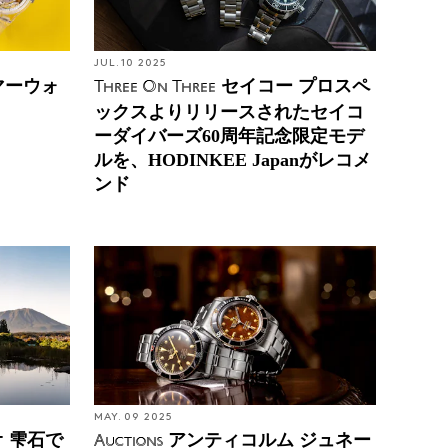
JUL. 10 2025
マーウォ
セイコー プロスペ
Three On Three
ックスよりリリースされたセイコ
ーダイバーズ60周年記念限定モデ
ルを、HODINKEE Japanがレコメ
ンド
MAY. 09 2025
 雫石で
アンティコルム ジュネー
Auctions