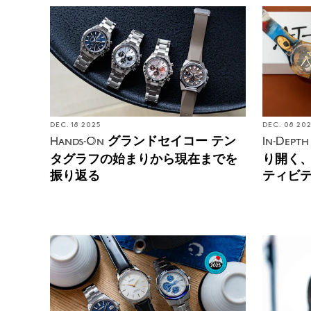
DEC. 18 2025
DEC. 08 20
グランドセイコー テン
Hands-On
In-Depth
タグラフの始まりから現在までを
り開く
振り返る
ティビ