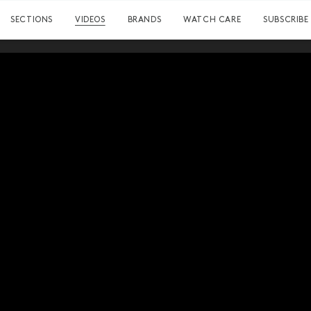
SECTIONS
VIDEOS
BRANDS
WATCH CARE
SUBSCRIBE