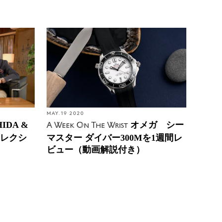
MAY. 19 2020
IDA &
オメガ シー
A Week On The Wrist
コレクシ
マスター ダイバー300Mを1週間レ
ビュー（動画解説付き）