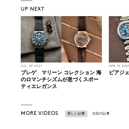
UP NEXT
JUL. 30 2021
APR. 19 202
ブレゲ マリーン コレクション 海
ピアジェ
のロマンチシズムが息づくスポー
ティエレガンス
MORE VIDEOS
新しい記事
注目の記事