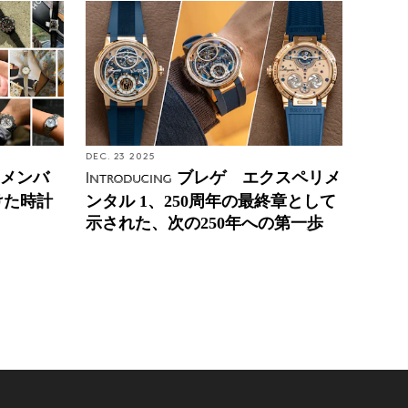
DEC. 23 2025
Eメンバ
ブレゲ エクスペリメ
Introducing
けた時計
ンタル 1、250周年の最終章として
示された、次の250年への第一歩