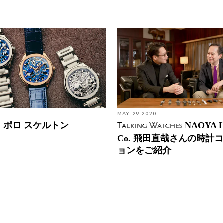
1
MAY. 29 2020
 ポロ スケルトン
NAOYA H
Talking Watches
Co. 飛田直哉さんの時計
ョンをご紹介