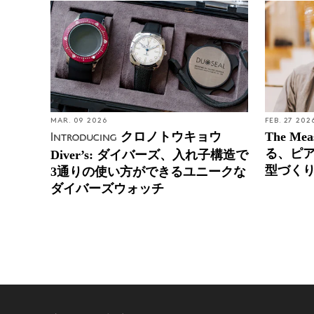
MAR. 09 2026
FEB. 27 202
クロノトウキョウ
The Me
Introducing
る、ピ
Diver’s: ダイバーズ、入れ子構造で
型づく
3通りの使い方ができるユニークな
ダイバーズウォッチ