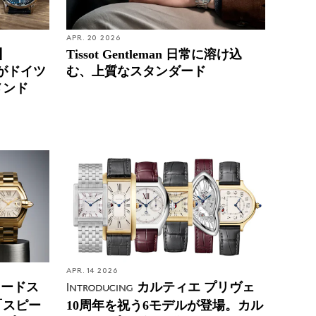
APR. 20 2026
】
Tissot Gentleman 日常に溶け込
部がドイツ
む、上質なスタンダード
メンド
APR. 14 2026
ロードス
カルティエ プリヴェ
Introducing
「スピー
10周年を祝う6モデルが登場。カル