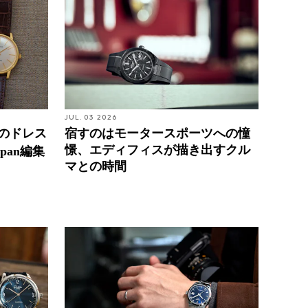
JUL. 03 2026
台のドレス
宿すのはモータースポーツへの憧
憬、エディフィスが描き出すクル
pan編集
マとの時間