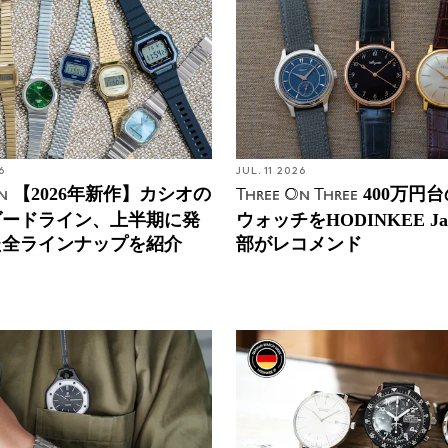
6
JUL. 11 2026
【2026年新作】カシオの
400万円
n
Three On Three
ダードライン、上半期に発
ウォッチをHODINKEE Ja
た全ラインナップを紹介
部がレコメンド