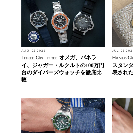
AUG. 02 2026
JUL. 25 202
オメガ、パネラ
Three On Three
Hands-O
イ、ジャガー・ルクルトの100万円
スタン
台のダイバーズウォッチを徹底比
表され
較