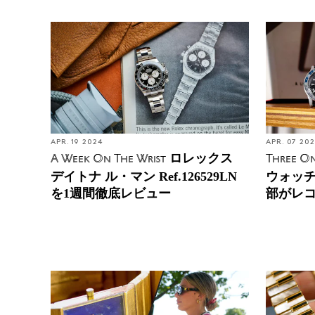
APR. 19 2024
APR. 07 20
ロレックス
A Week On The Wrist
Three On
デイトナ ル・マン Ref.126529LN
ウォッチを
を1週間徹底レビュー
部がレ