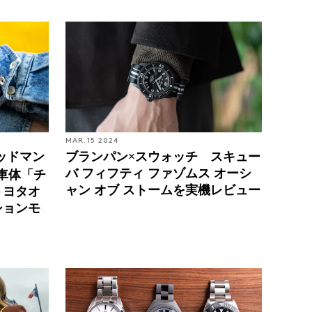
MAR. 15 2024
マッドマン
ブランパン×スウォッチ スキュー
バ フィフティ ファゾムス オーシ
ヨタ車体「チ
ャン オブ ストームを実機レビュー
トヨタオ
ションモ