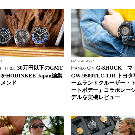
24
MAR. 27 2024
30万円以下のGMT
G-SHOCK 
 Three
Hands-On
HODINKEE Japan編集
GW-9500TLC-1JR ト
コメンド
ームランドクルーザー・
ートボデー」コラボレー
デルを実機レビュー