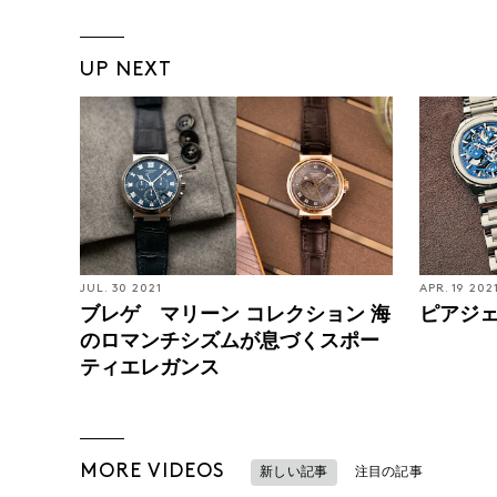
UP NEXT
JUL. 30 2021
APR. 19 202
ブレゲ マリーン コレクション 海
ピアジェ
のロマンチシズムが息づくスポー
ティエレガンス
MORE VIDEOS
新しい記事
注目の記事