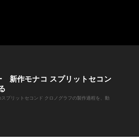
 新作モナコ スプリットセコン
る
スプリットセコンド クロノグラフの製作過程を、動