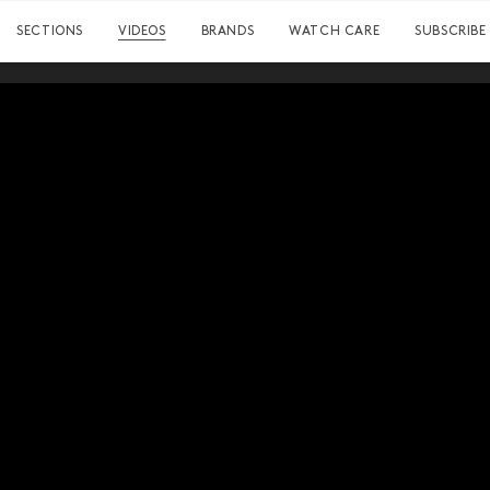
SECTIONS
VIDEOS
BRANDS
WATCH CARE
SUBSCRIBE