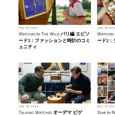
FEB. 06 2024
JAN. 25 202
パリ編 エピソ
Watches In The Wild
Watches 
ード3：ファッションと時計のコミ
ード2：
ュニティ
JAN. 05 2024
DEC. 31 202
オーデマ ピゲ
Talking Watches
Year In R