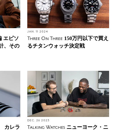
JAN. 11 2024
 エピソ
150万円以下で買え
Three On Three
計、その
るチタンウォッチ決定戦
DEC. 26 2023
 カレラ
ニューヨーク・ニ
Talking Watches