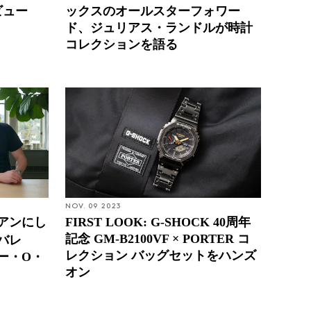
ビュー
ックスのオールスターフォワー
ド、ジュリアス・ランドルが時計
コレクションを語る
NOV. 09 2023
アンにし
FIRST LOOK: G-SHOCK 40周年
記念 GM-B2100VF × PORTER コ
バレ
レクション バッグセットをハンズ
ー・O・
オン