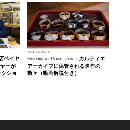
OCT. 26 2023
店ベイヤ
カルティエ
Historical Perspectives
イヤーが
アーカイブに保管される名作の
レクショ
数々（動画解説付き）