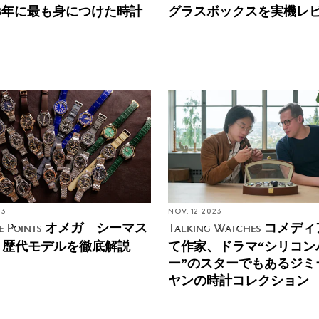
23年に最も身につけた時計
グラスボックスを実機レ
23
NOV. 12 2023
オメガ シーマス
コメディ
e Points
Talking Watches
00 歴代モデルを徹底解説
て作家、ドラマ“シリコン
ー”のスターでもあるジミ
ヤンの時計コレクション