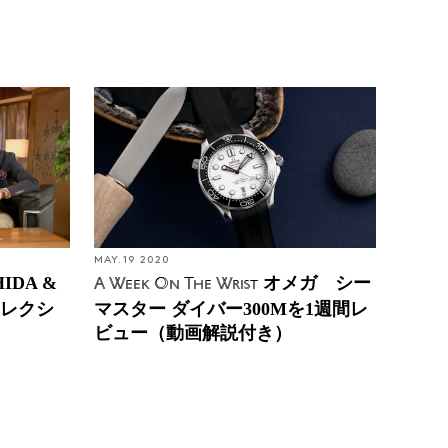
MAY. 19 2020
IDA &
オメガ シー
A Week On The Wrist
コレクシ
マスター ダイバー300Mを1週間レ
ビュー（動画解説付き）