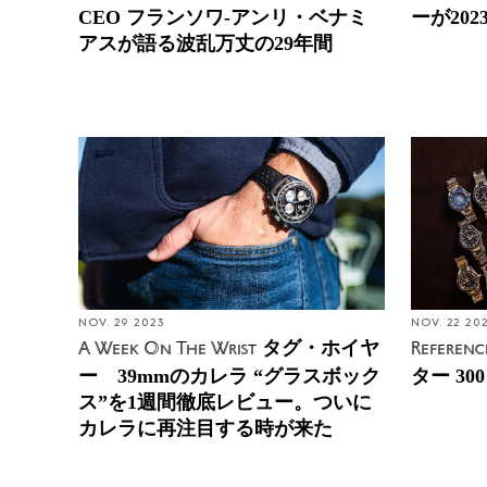
CEO フランソワ-アンリ・ベナミ
ーが20
アスが語る波乱万丈の29年間
NOV. 29 2023
NOV. 22 20
タグ・ホイヤ
A Week On The Wrist
Referenc
ー 39mmのカレラ “グラスボック
ター 3
ス”を1週間徹底レビュー。ついに
カレラに再注目する時が来た