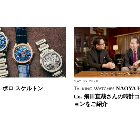
1
MAY. 29 2020
 ポロ スケルトン
NAOYA H
Talking Watches
Co. 飛田直哉さんの時計
ョンをご紹介