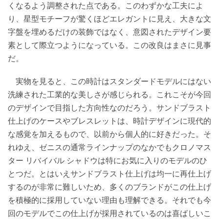
くなるよう調整された点である。このわずかな工夫によ
り、星型モチーフが驚くほどエレガントに見え、大きな文
字盤を埋めるだけの装飾ではなく、意図されたデザイン要
素として際立つようになっている。この改良はまさに見事
だ。
実物を見ると、この時計はスタンダードモデルにはない
洗練された工業的な美しさが感じられる。これこそが今回
のデザインで目指した方向性なのだろう。サンドブラスト
仕上げのケースやブレスレットは、時計デザインに現代的
な感覚を加えるもので、以前から個人的に好きだった。そ
れゆえ、ゼニスの通常ラインナップのなかでもクロノマス
ター リバイバル シャドウは特にお気に入りのモデルのひ
とつだ。とはいえサンドブラスト仕上げは均一に再仕上げ
するのが非常に難しいため、多くのブランドがこの仕上げ
を積極的に採用していない理由も理解できる。それでも今
回のモデルでこの仕上げが採用されているのは喜ばしいこ