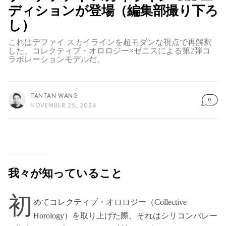
ディションが登場（編集部撮り下ろ
し）
これはデファイ スカイラインを超モダンな視点で再解釈
した、コレクティブ・オロロジー×ゼニスによる第2弾コ
ラボレーションモデルだ。
TANTAN WANG
0
NOVEMBER 25, 2024
我々が知っていること
初
めてコレクティブ・オロロジー（Collective
Horology）を取り上げた際、それはシリコンバレー