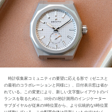
時計収集家コミュニティの要望に応える形で（ゼニスと
の最初のコラボレーションと同様に）、日付表示窓は省か
れている。この変更により、新しい文字盤レイアウトのバ
ランスを取るために、10分の1秒計測用のインジケーター
サブダイヤルが従来の9時位置から、より伝統的な6時位置