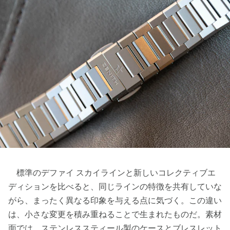
標準のデファイ スカイラインと新しいコレクティブエ
ディションを比べると、同じラインの特徴を共有していな
がら、まったく異なる印象を与える点に気づく。この違い
は、小さな変更を積み重ねることで生まれたものだ。素材
面では、ステンレススティール製のケースとブレスレット