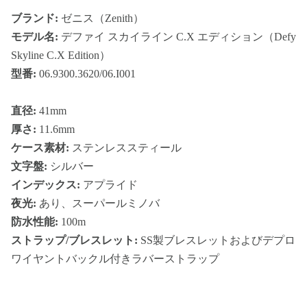
ブランド:
ゼニス（Zenith）
モデル名:
デファイ スカイライン C.X エディション（Defy
Skyline C.X Edition）
型番:
06.9300.3620/06.I001
直径:
41mm
厚さ:
11.6mm
ケース素材:
ステンレススティール
文字盤:
シルバー
インデックス:
アプライド
夜光:
あり、スーパールミノバ
防水性能:
100m
ストラップ/ブレスレット:
SS製ブレスレットおよびデプロ
ワイヤントバックル付きラバーストラップ