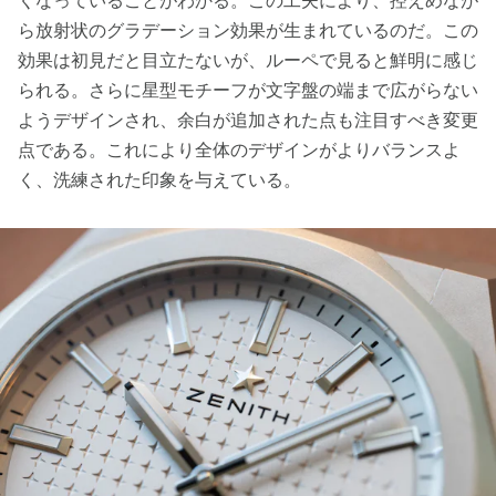
くなっていることがわかる。この工夫により、控えめなが
ら放射状のグラデーション効果が生まれているのだ。この
効果は初見だと目立たないが、ルーペで見ると鮮明に感じ
られる。さらに星型モチーフが文字盤の端まで広がらない
ようデザインされ、余白が追加された点も注目すべき変更
点である。これにより全体のデザインがよりバランスよ
く、洗練された印象を与えている。