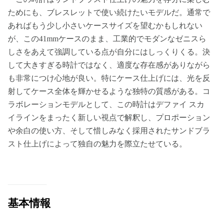
ためにも、ブレスレットで使い続けたいモデルだ。通常で
あればもう少し小さいケースサイズを望むかもしれない
が、この41mmケースのまま、工業的でモダンなゼニスら
しさをあえて強調している点が自分にはしっくりくる。決
して大きすぎる時計ではなく、適度な存在感がありながら
も非常につけ心地が良い。特にケース仕上げには、光を反
射してケース全体を輝かせるような独特の質感がある。コ
ラボレーションモデルとして、この時計はデファイ スカ
イラインをまったく新しい視点で解釈し、プロポーション
や余白の使い方、そして惜しみなく採用されたサンドブラ
スト仕上げによって独自の魅力を際立たせている。
基本情報