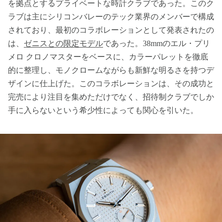
を拠点とするプライベートな時計クラブであった。このク
ラブは主にシリコンバレーのテック業界のメンバーで構成
されており、最初のコラボレーションとして発表されたの
は、
ゼニスとの限定モデル
であった。38mmのエル・プリ
メロ クロノマスターをベースに、カラーパレットを徹底
的に整理し、モノクロームながらも新鮮な明るさを持つデ
ザインに仕上げた。このコラボレーションは、その成功と
完売により注目を集めただけでなく、招待制クラブでしか
手に入らないという希少性によっても関心を引いた。