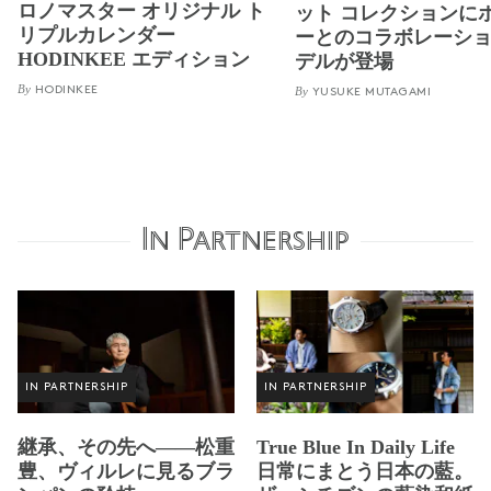
ロノマスター オリジナル ト
ット コレクションに
リプルカレンダー
ーとのコラボレーシ
HODINKEE エディション
デルが登場
By
HODINKEE
By
YUSUKE MUTAGAMI
In Partnership
IN PARTNERSHIP
IN PARTNERSHIP
継承、その先へ——松重
True Blue In Daily Life
豊、ヴィルレに見るブラ
日常にまとう日本の藍。