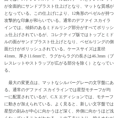
が全面的にサンドブラスト仕上げとなり、マットな質感が
となっている。この仕上げにより、12角形のベゼルが持つ
攻撃的な印象が和らいでいる。通常のデファイ スカイラ
インでは、傾斜のあるミドルリング部分がすべてポリッシ
ュ仕上げされているが、コレクティブ版ではトップとミド
ルの面がサンドブラスト仕上げとなり、ベゼルリングの側
面だけがポリッシュされている。ケースサイズは直径
41mm、厚さ11.6mmで、ラグからラグの長さは46.3mm（ブ
レスレットやストラップが広がる部分を除く）となってい
る。
最大の変更点は、マットなシルバーグレーの文字盤にあ
る。通常のデファイ スカイラインでは星型モチーフが均
一に配置されているが、C.X エディションでは、モチーフ
に動きが加えられている。よく見ると、新しい文字盤では
星型の刻みが中心に向かうほど深く、外側に向かうほど浅