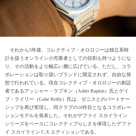
それから5年後、コレクティブ・オロロジーは独立系時
計を扱うオンライン小売業者としての役割も持つようにな
り、その活動をより幅広い層に広げている。ただし、コラ
ボレーションは取り扱いブランドに限定されず、自由な発
想で行われている。現在コレクティブ・オロロジーの創設
者であるアッシャー・ラプキン（Asher Rapkin）氏とゲイ
ブ・ライリー（Gabe Reilly）氏は、ゼニスとのパートナー
シップを再び実現し、同クラブの10作目となるコラボレー
ションモデルを発表した。それがデファイ スカイライン
シリーズをベースにコレクティブらしさを体現したデファ
イ スカイライン C.X エディションである。