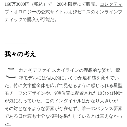
168万3000円（税込）で、200本限定にて販売。
コレクティ
ブ・オロロジーの公式サイト
およびゼニスのオンラインブ
ティックで購入が可能だ。
我々の考え
こ
れこそデファイ スカイラインの理想的な姿だ。標
準モデルには個人的にいくつか違和感を覚えてい
た。特に文字盤全体を広げて見せるように感じられる星型
モチーフのデザインや、9時位置に配置された10分の1秒計
が気になっていた。このインダイヤルはかなり大きいが、
その対となるような要素が存在せず、唯一のバランス要素
である日付窓も十分な役割を果たしているとは言えなかっ
た。