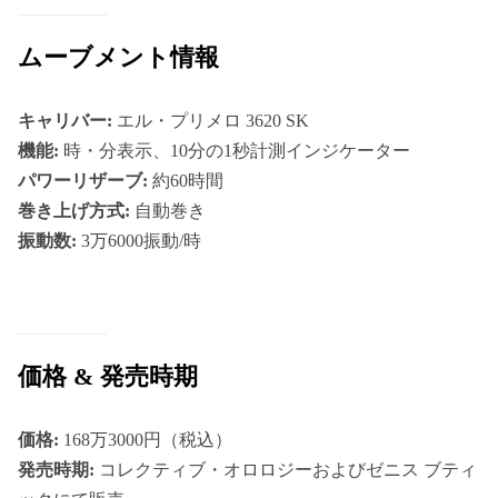
ムーブメント情報
キャリバー:
エル・プリメロ 3620 SK
機能:
時・分表示、10分の1秒計測インジケーター
パワーリザーブ:
約60時間
巻き上げ方式:
自動巻き
振動数:
3万6000振動/時
価格 & 発売時期
価格:
168万3000円（税込）
発売時期:
コレクティブ・オロロジーおよびゼニス ブティ