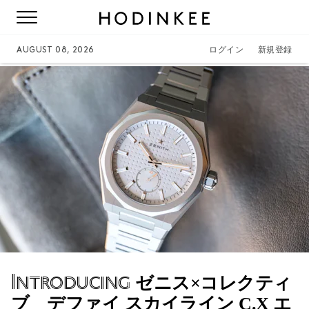
AUGUST 08, 2026
ログイン
新規登録
Introducing
ゼニス×コレクティ
ブ デファイ スカイライン C.X エ