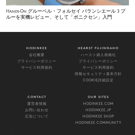
グルーベル・フォルセイ バランシエール 3 ブ
Hands-On
ルーを実機レビュー、そして「ボニクセン」入門
HODINKEE
HEARST FUJINGAHO
会社概要
ハースト婦人画報社
プライバシーポリシー
プライバシーポリシー
サービス利用規約
サービス利用規約
情報セキュリティ基本方針
COOKIE詳細設定
CONTACT
OUR SITES
運営者情報
HODINKEE.COM
お問い合わせ
HODINKEE.JP
広告について
HODINKEE SHOP
HODINKEE COMMUNITY