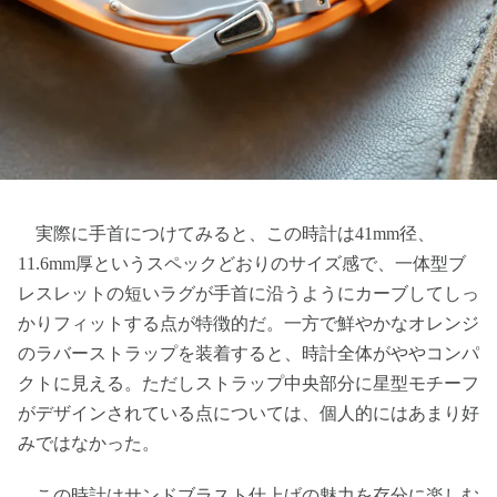
実際に手首につけてみると、この時計は41mm径、
11.6mm厚というスペックどおりのサイズ感で、一体型ブ
レスレットの短いラグが手首に沿うようにカーブしてしっ
かりフィットする点が特徴的だ。一方で鮮やかなオレンジ
のラバーストラップを装着すると、時計全体がややコンパ
クトに見える。ただしストラップ中央部分に星型モチーフ
がデザインされている点については、個人的にはあまり好
みではなかった。
この時計はサンドブラスト仕上げの魅力を存分に楽しむ