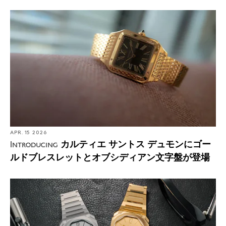
APR. 15 2026
カルティエ サントス デュモンにゴー
Introducing
ルドブレスレットとオブシディアン文字盤が登場