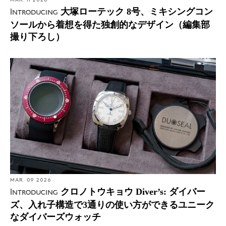
MAR. 11 2026
大塚ローテック 8号、ミキシングコン
Introducing
ソールから着想を得た独創的なデザイン（編集部
撮り下ろし）
MAR. 09 2026
クロノトウキョウ Diver’s: ダイバー
Introducing
ズ、入れ子構造で3通りの使い方ができるユニーク
なダイバーズウォッチ