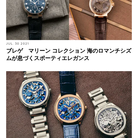
JUL. 30 2021
ブレゲ マリーン コレクション 海のロマンチシズ
ムが息づくスポーティエレガンス