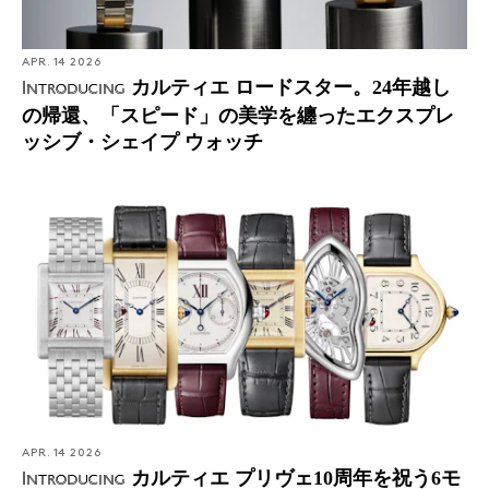
APR. 14 2026
カルティエ ロードスター。24年越し
Introducing
の帰還、「スピード」の美学を纏ったエクスプレ
ッシブ・シェイプ ウォッチ
APR. 14 2026
カルティエ プリヴェ10周年を祝う6モ
Introducing