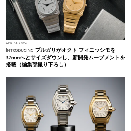
APR. 14 2026
ブルガリがオクト フィニッシモを
Introducing
37mmへとサイズダウンし、新開発ムーブメントを
搭載（編集部撮り下ろし）