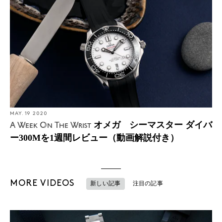
MAY. 19 2020
オメガ シーマスター ダイバ
A Week On The Wrist
ー300Mを1週間レビュー（動画解説付き）
MORE VIDEOS
新しい記事
注目の記事