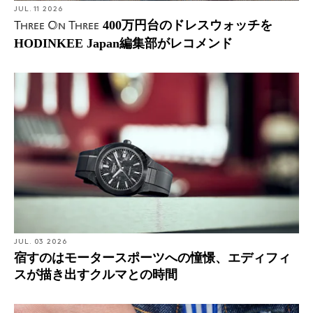
JUL. 11 2026
400万円台のドレスウォッチを
Three On Three
HODINKEE Japan編集部がレコメンド
JUL. 03 2026
宿すのはモータースポーツへの憧憬、エディフィ
スが描き出すクルマとの時間