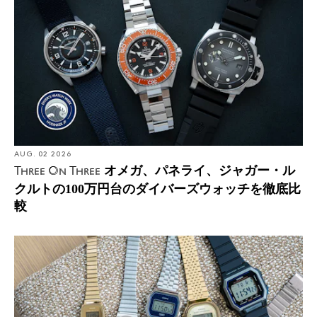
AUG. 02 2026
オメガ、パネライ、ジャガー・ル
Three On Three
クルトの100万円台のダイバーズウォッチを徹底比
較