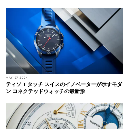
MAY. 27 2024
ティソ T-タッチ スイスのイノベーターが示すモダ
ン コネクテッドウォッチの最新形