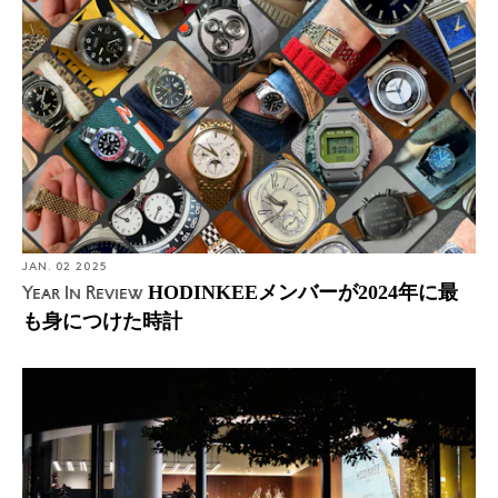
JAN. 02 2025
HODINKEEメンバーが2024年に最
Year In Review
も身につけた時計