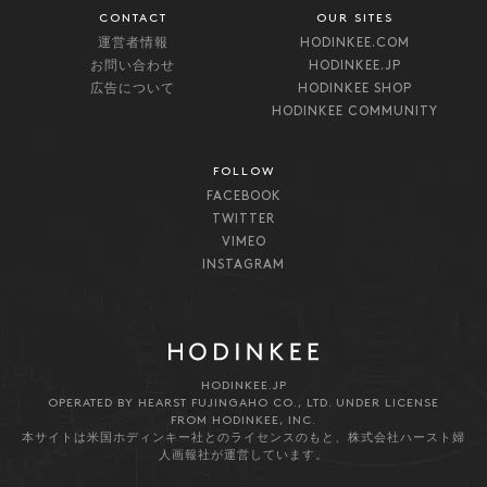
CONTACT
OUR SITES
運営者情報
HODINKEE.COM
お問い合わせ
HODINKEE.JP
広告について
HODINKEE SHOP
HODINKEE COMMUNITY
FOLLOW
FACEBOOK
TWITTER
VIMEO
INSTAGRAM
HODINKEE.JP
OPERATED BY HEARST FUJINGAHO CO., LTD. UNDER LICENSE
FROM HODINKEE, INC.
本サイトは米国ホディンキー社とのライセンスのもと、株式会社ハースト婦
人画報社が運営しています。