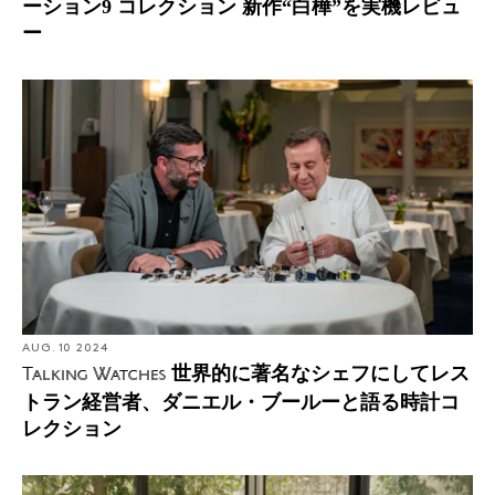
ーション9 コレクション 新作“白樺”を実機レビュ
ー
AUG. 10 2024
世界的に著名なシェフにしてレス
Talking Watches
トラン経営者、ダニエル・ブールーと語る時計コ
レクション