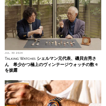
JUL. 30 2024
シェルマン元代表、磯貝吉秀さ
Talking Watches
ん 希少かつ極上のヴィンテージウォッチの数々
を披露