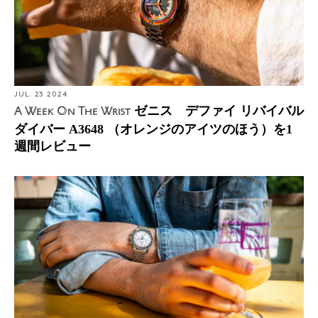
JUL. 23 2024
ゼニス デファイ リバイバル
A Week On The Wrist
ダイバー A3648 （オレンジのアイツのほう）を1
週間レビュー