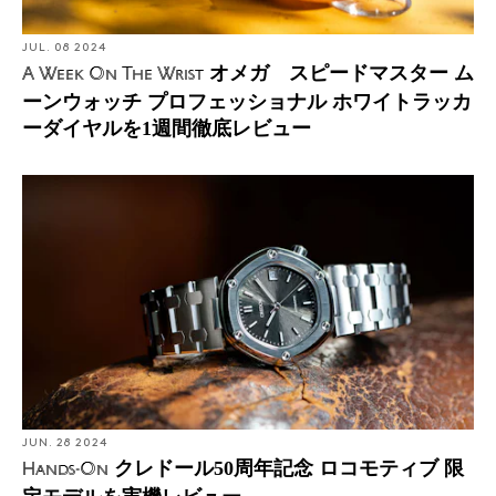
JUL. 08 2024
オメガ スピードマスター ム
A Week On The Wrist
ーンウォッチ プロフェッショナル ホワイトラッカ
ーダイヤルを1週間徹底レビュー
JUN. 28 2024
クレドール50周年記念 ロコモティブ 限
Hands-On