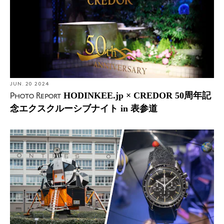
JUN. 20 2024
HODINKEE.jp × CREDOR 50周年記
Photo Report
念エクスクルーシブナイト in 表参道