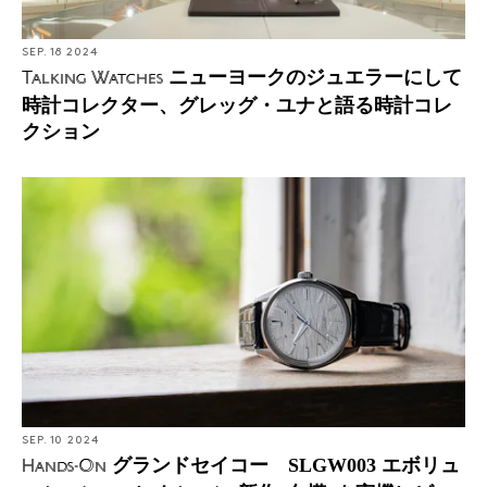
SEP. 18 2024
ニューヨークのジュエラーにして
Talking Watches
時計コレクター、グレッグ・ユナと語る時計コレ
クション
SEP. 10 2024
グランドセイコー SLGW003 エボリュ
Hands-On