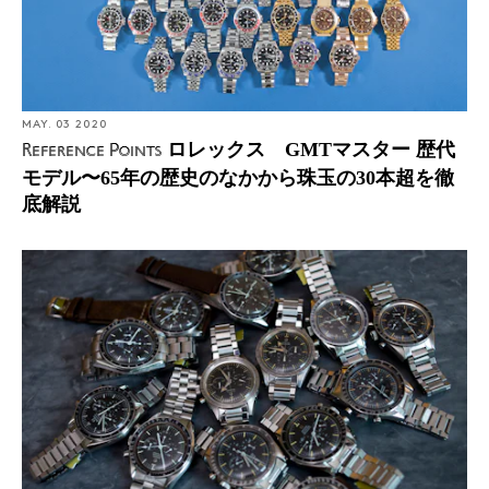
MAY. 03 2020
ロレックス GMTマスター 歴代
Reference Points
モデル〜65年の歴史のなかから珠玉の30本超を徹
底解説