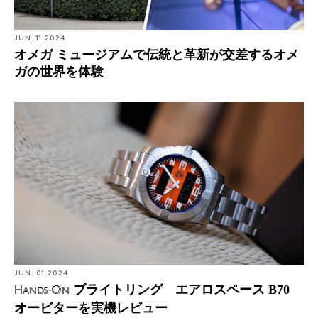
JUN. 11 2024
オメガ ミュージアムで伝統と革新が交差するオメ
ガの世界を体験
JUN. 01 2024
ブライトリング エアロスペース B70
Hands-On
オービターを実機レビュー