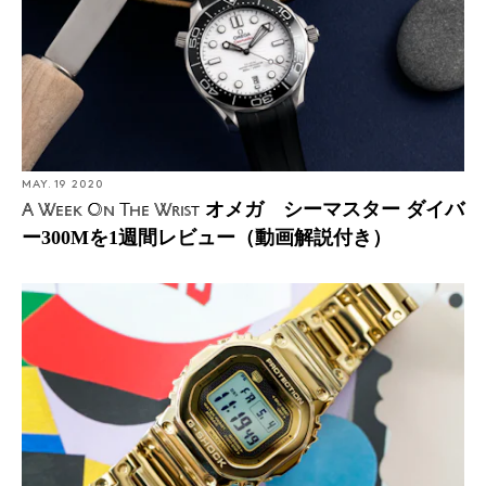
MAY. 19 2020
オメガ シーマスター ダイバ
A Week On The Wrist
ー300Mを1週間レビュー（動画解説付き）