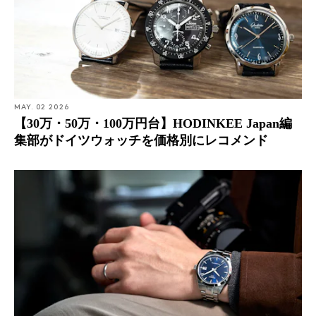
MAY. 02 2026
【30万・50万・100万円台】HODINKEE Japan編
集部がドイツウォッチを価格別にレコメンド