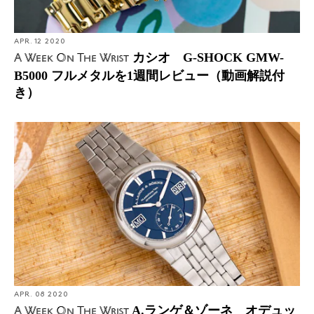
APR. 12 2020
カシオ G-SHOCK GMW-
A Week On The Wrist
B5000 フルメタルを1週間レビュー（動画解説付
き）
APR. 08 2020
A.ランゲ＆ゾーネ オデュッ
A Week On The Wrist