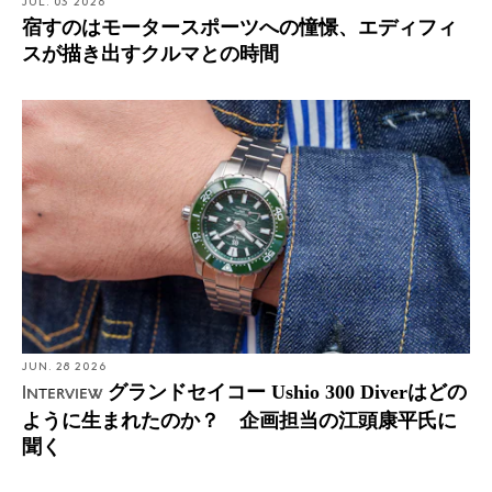
JUL. 03 2026
宿すのはモータースポーツへの憧憬、エディフィ
スが描き出すクルマとの時間
JUN. 28 2026
グランドセイコー Ushio 300 Diverはどの
Interview
ように生まれたのか？ 企画担当の江頭康平氏に
聞く