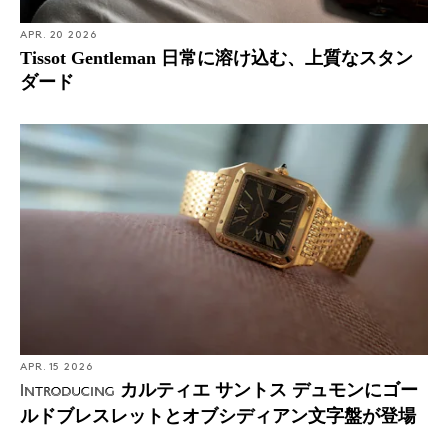
APR. 20 2026
Tissot Gentleman 日常に溶け込む、上質なスタン
ダード
APR. 15 2026
カルティエ サントス デュモンにゴー
Introducing
ルドブレスレットとオブシディアン文字盤が登場