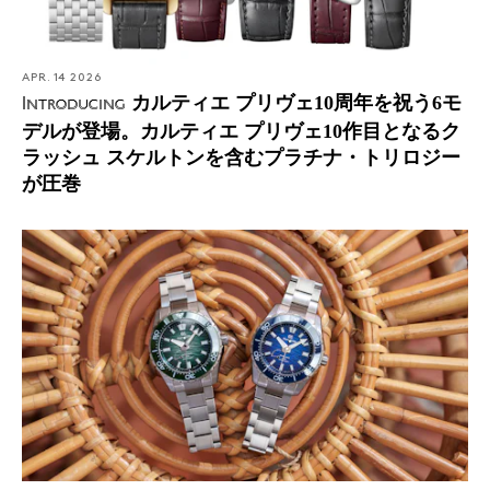
APR. 14 2026
カルティエ プリヴェ10周年を祝う6モ
Introducing
デルが登場。カルティエ プリヴェ10作目となるク
ラッシュ スケルトンを含むプラチナ・トリロジー
が圧巻