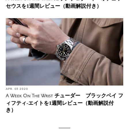
セウスを1週間レビュー（動画解説付き）
APR. 03 2020
チューダー ブラックベイ フ
A Week On The Wrist
ィフティ-エイトを1週間レビュー（動画解説付
き）