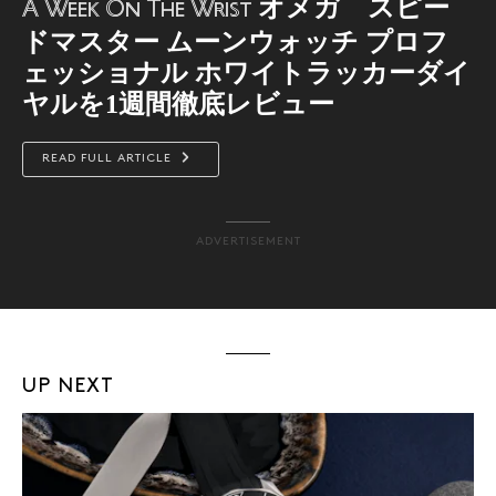
オメガ スピー
A Week On The Wrist
ドマスター ムーンウォッチ プロフ
ェッショナル ホワイトラッカーダイ
ヤルを1週間徹底レビュー
READ FULL ARTICLE
ADVERTISEMENT
UP NEXT