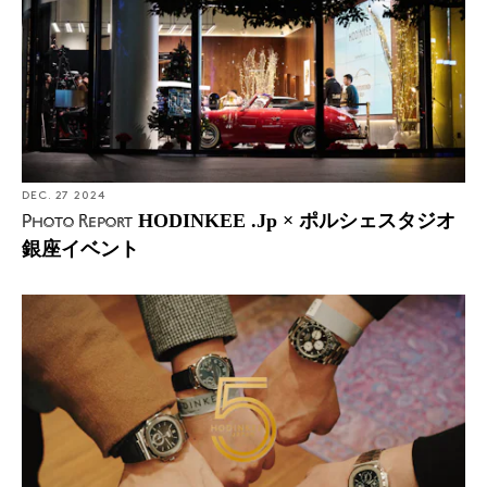
DEC. 27 2024
HODINKEE .Jp × ポルシェスタジオ
Photo Report
銀座イベント