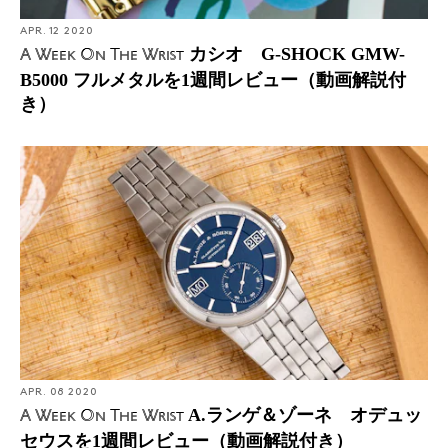
APR. 12 2020
カシオ G-SHOCK GMW-
A Week On The Wrist
B5000 フルメタルを1週間レビュー（動画解説付
き）
APR. 08 2020
A.ランゲ＆ゾーネ オデュッ
A Week On The Wrist
セウスを1週間レビュー（動画解説付き）