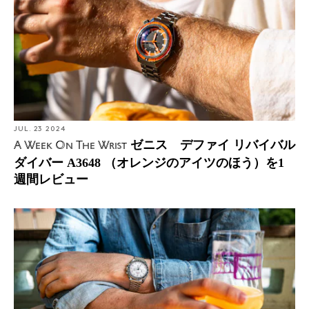
JUL. 23 2024
ゼニス デファイ リバイバル
A Week On The Wrist
ダイバー A3648 （オレンジのアイツのほう）を1
週間レビュー