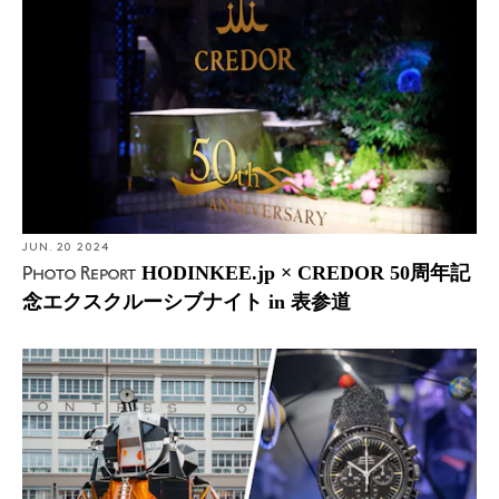
JUN. 20 2024
HODINKEE.jp × CREDOR 50周年記
Photo Report
念エクスクルーシブナイト in 表参道