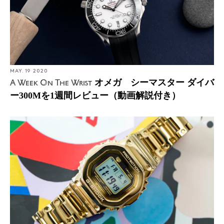
MAY. 19 2020
オメガ シーマスター ダイバ
A Week On The Wrist
ー300Mを1週間レビュー（動画解説付き）