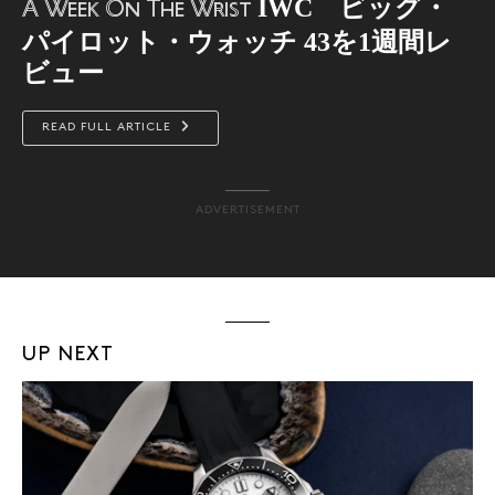
IWC ビッグ・
A Week On The Wrist
パイロット・ウォッチ 43を1週間レ
ビュー
READ FULL ARTICLE
ADVERTISEMENT
UP NEXT