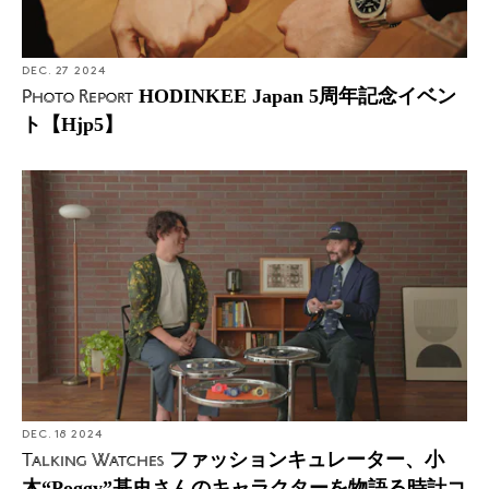
DEC. 27 2024
HODINKEE Japan 5周年記念イベン
Photo Report
ト【Hjp5】
DEC. 18 2024
ファッションキュレーター、小
Talking Watches
木“Poggy”基史さんのキャラクターを物語る時計コ