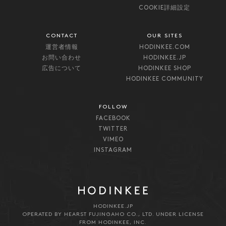
COOKIE詳細設定
CONTACT
OUR SITES
運営者情報
HODINKEE.COM
お問い合わせ
HODINKEE.JP
広告について
HODINKEE SHOP
HODINKEE COMMUNITY
FOLLOW
FACEBOOK
TWITTER
VIMEO
INSTAGRAM
HODINKEE.JP
OPERATED BY HEARST FUJINGAHO CO., LTD. UNDER LICENSE
FROM HODINKEE, INC.