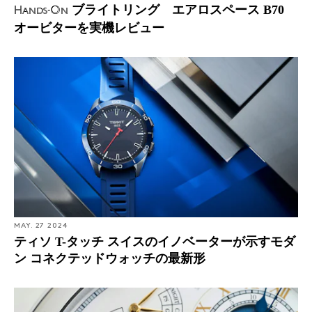
ブライトリング エアロスペース B70
Hands-On
オービターを実機レビュー
MAY. 27 2024
ティソ T-タッチ スイスのイノベーターが示すモダ
ン コネクテッドウォッチの最新形