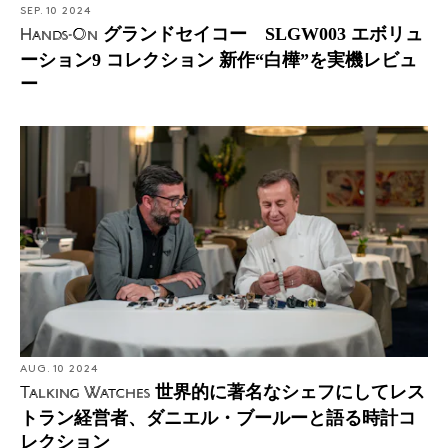
SEP. 10 2024
グランドセイコー SLGW003 エボリュ
Hands-On
ーション9 コレクション 新作“白樺”を実機レビュ
ー
AUG. 10 2024
世界的に著名なシェフにしてレス
Talking Watches
トラン経営者、ダニエル・ブールーと語る時計コ
レクション