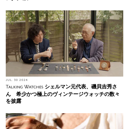
JUL. 30 2024
シェルマン元代表、磯貝吉秀さ
Talking Watches
ん 希少かつ極上のヴィンテージウォッチの数々
を披露