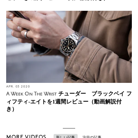
APR. 03 2020
チューダー ブラックベイ フ
A Week On The Wrist
ィフティ-エイトを1週間レビュー（動画解説付
き）
MORE VIDEOS
新しい記事
注目の記事