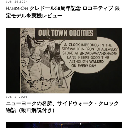
JUN. 28 2024
クレドール50周年記念 ロコモティブ 限
Hands-On
定モデルを実機レビュー
JUN. 21 2024
ニューヨークの名所、サイドウォーク・クロック
物語（動画解説付き）