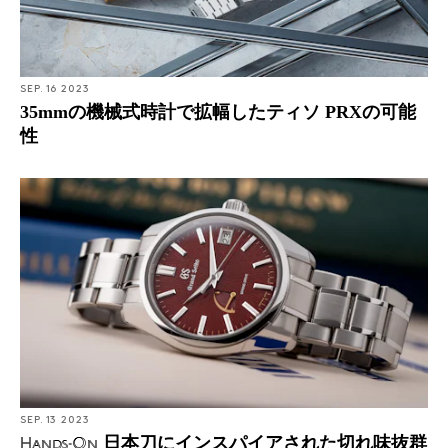
SEP. 16 2023
35mmの機械式時計で拡幅したティソ PRXの可能
性
SEP. 13 2023
日本刀にインスパイアされた切れ味抜群
Hands-On