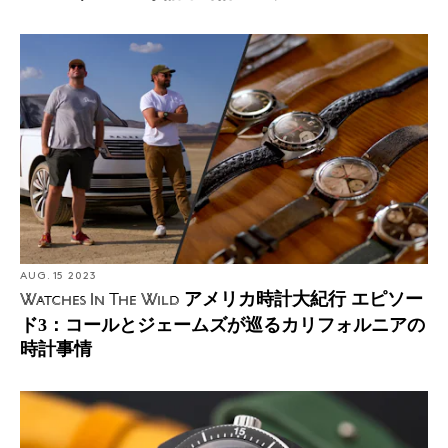
AUG. 15 2023
アメリカ時計大紀行 エピソー
Watches In The Wild
ド3：コールとジェームズが巡るカリフォルニアの
時計事情