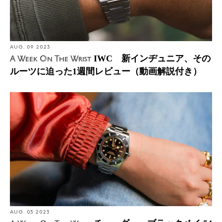
AUG. 09 2023
IWC 新インヂュニア、その
A Week On The Wrist
ルーツに迫った1週間レビュー（動画解説付き）
AUG. 03 2023