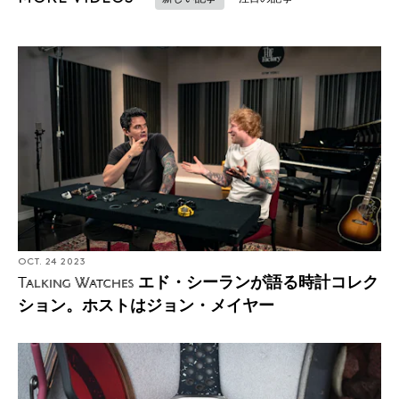
OCT. 24 2023
エド・シーランが語る時計コレク
Talking Watches
ション。ホストはジョン・メイヤー