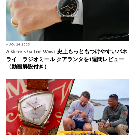
AUG. 24 2023
史上もっともつけやすいパネ
A Week On The Wrist
ライ ラジオミール クアランタを1週間レビュー
（動画解説付き）