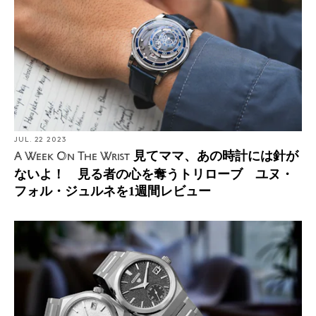
JUL. 22 2023
見てママ、あの時計には針が
A Week On The Wrist
ないよ！ 見る者の心を奪うトリローブ ユヌ・
フォル・ジュルネを1週間レビュー