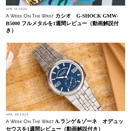
APR. 12 2020
カシオ G-SHOCK GMW-
A Week On The Wrist
B5000 フルメタルを1週間レビュー（動画解説付
き）
APR. 08 2020
A.ランゲ＆ゾーネ オデュッ
A Week On The Wrist
セウスを1週間レビュー（動画解説付き）