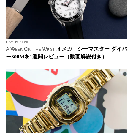
MAY. 19 2020
オメガ シーマスター ダイバ
A Week On The Wrist
ー300Mを1週間レビュー（動画解説付き）