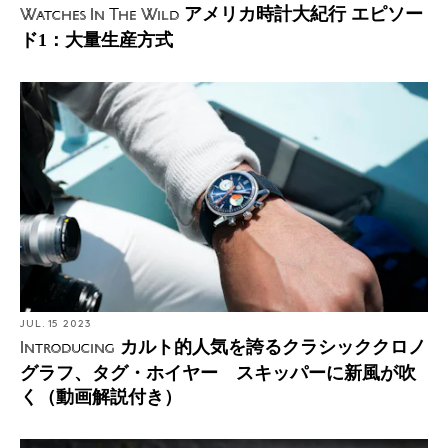
アメリカ時計大紀行 エピソー
Watches In The Wild
ド1：大量生産方式
JUL. 15 2023
カルト的人気を誇るクラシッククロノ
Introducing
グラフ、タグ・ホイヤー スキッパーに新風が吹
く（動画解説付き）