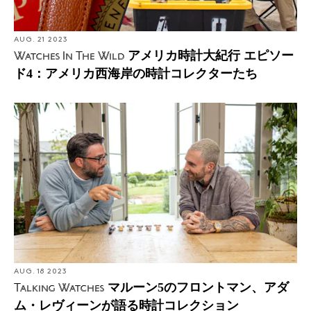
AUG. 21 2023
アメリカ時計大紀行 エピソー
Watches In The Wild
ド4：アメリカ西海岸の時計コレクターたち
AUG. 18 2023
マルーン5のフロントマン、アダ
Talking Watches
ム・レヴィーンが語る時計コレクション