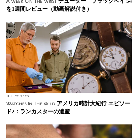
チューダー ブラックベイ 54
A Week On The Wrist
を1週間レビュー（動画解説付き）
JUL. 22 2023
アメリカ時計大紀行 エピソー
Watches In The Wild
ド2：ランカスターの遺産