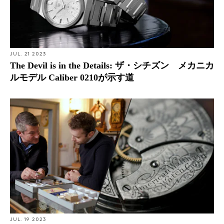
JUL. 21 2023
The Devil is in the Details: ザ・シチズン メカニカ
ルモデル Caliber 0210が示す道
JUL. 19 2023