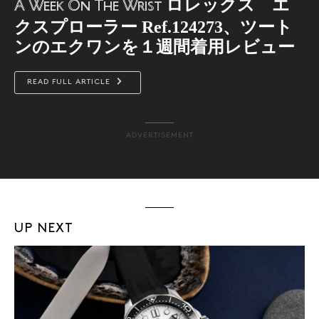
ロレックス エ
A Week On The Wrist
クスプローラー Ref.124273、ツート
ンのエクワンを１週間着用レビュー
READ FULL ARTICLE
ADVERTISEMENT
UP NEXT