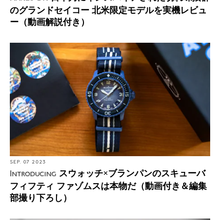
のグランドセイコー 北米限定モデルを実機レビュ
ー（動画解説付き）
SEP. 07 2023
スウォッチ×ブランパンのスキューバ
Introducing
フィフティ ファゾムスは本物だ（動画付き＆編集
部撮り下ろし）