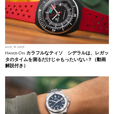
AUG. 13 2023
カラフルなティソ シデラルは、レガッ
Hands-On
タのタイムを測るだけじゃもったいない？（動画
解説付き）