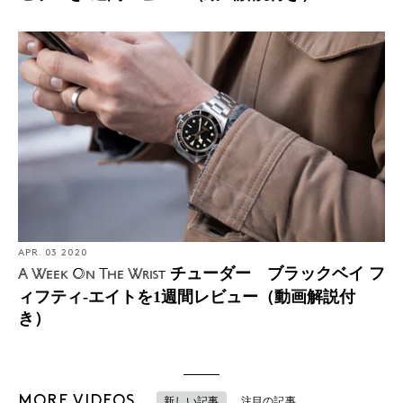
APR. 03 2020
チューダー ブラックベイ フ
A Week On The Wrist
ィフティ-エイトを1週間レビュー（動画解説付
き）
MORE VIDEOS
新しい記事
注目の記事