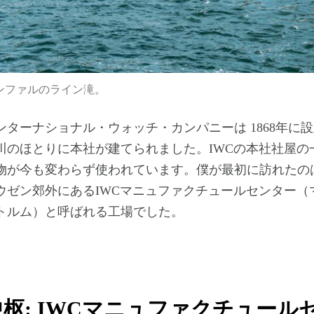
ンファルのライン滝。
ーナショナル・ウォッチ・カンパニーは 1868年に設立
川のほとりに本社が建てられました。IWCの本社社屋の
物が今も変わらず使われています。僕が最初に訪れたの
ウゼン郊外にあるIWCマニュファクチュールセンター（
トルム）と呼ばれる工場でした。
枢: IWCマニュファクチュール