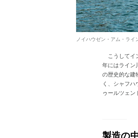
ノイハウゼン・アム・ライ
こうしてインタ
年にはライン
の歴史的な建
く、シャフハ
ゥールツェン
製造の中