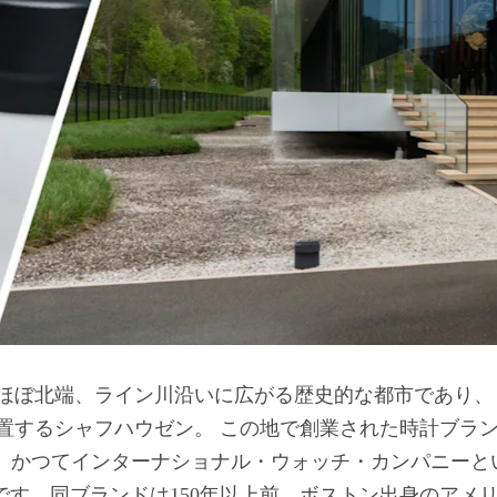
置するシャフハウゼン。 この地で創業された時計ブラ
、かつてインターナショナル・ウォッチ・カンパニーと
Cです。同ブランドは150年以上前、ボストン出身のアメ