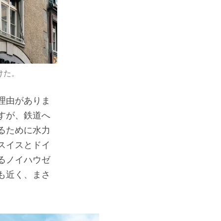
けた。
理由がありま
すが、鉄道へ
るために水力
スイスとドイ
るノイハウゼ
も近く、まさ