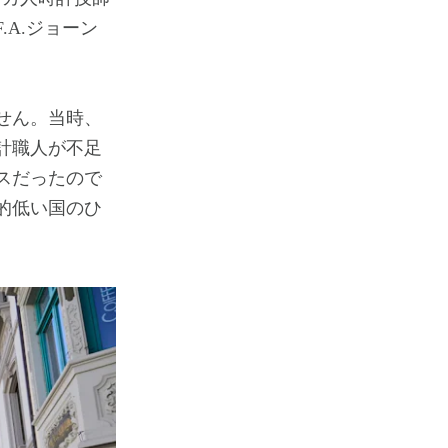
A.ジョーン
せん。当時、
計職人が不足
スだったので
的低い国のひ