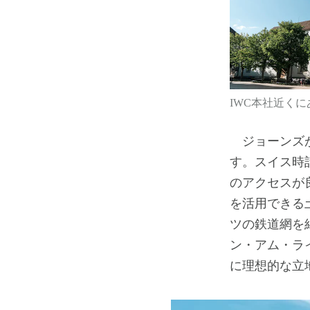
IWC本社近く
ジョーンズが
す。スイス時
のアクセスが
を活用できる
ツの鉄道網を
ン・アム・ラ
に理想的な立