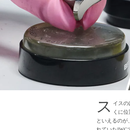
スイスのほぼ北端、ライン川沿いに広がる歴史的な都市であり、ドイツ国境近
くに位
といえるのが
れていたIW