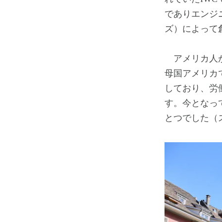
でありエンジ
ズ）によって
アメリカ人が
母国アメリカ
しており、労
す。今となっ
とつでした（