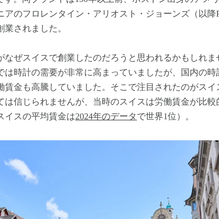
ニアのフロレンタイン・アリオスト・ジョーンズ（以降F.
創業されました。
なぜスイスで創業したのだろうと思われるかもしれま
では時計の需要が非常に高まっていましたが、国内の時
働賃金も高騰していました。そこで注目されたのがスイ
ては信じられませんが、当時のスイスは労働賃金が比較
スイスの平均賃金は
2024年のデータ
で世界1位）。