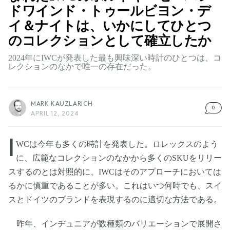
ドワインド・トゥールビヨン・デ
イ＆ナイトは、いかにしてひとつ
のコレクションとして確立したか
2024年にIWCが発表した最も興味深い時計のひとつは、コ
レクションのなかで唯一の存在だった。
MARK KAUZLARICH
0
APRIL 12, 2024
I
WCは今年も多くの時計を発表した。ロレックスのよう
に、広範なコレクションのなかから多くのSKUをリリー
スするのとは対照的に、IWCはそのアプローチにおいては
るかに慎重であることが多い。これはいつ何時でも、スイ
スとドイツのブランドを表現するのに適切な方法である。
昨年、インヂュニアが数種類のバリエーションで展開さ