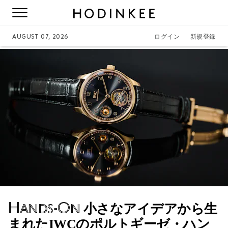
AUGUST 07, 2026
ログイン
新規登録
Hands-On
小さなアイデアから生
まれたIWCのポルトギーゼ・ハン