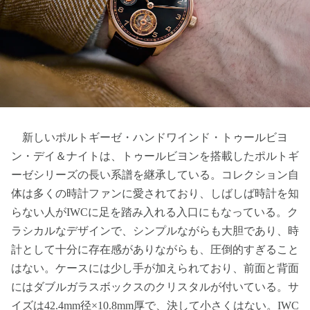
新しいポルトギーゼ・ハンドワインド・トゥールビヨ
ン・デイ＆ナイトは、トゥールビヨンを搭載したポルトギ
ーゼシリーズの長い系譜を継承している。コレクション自
体は多くの時計ファンに愛されており、しばしば時計を知
らない人がIWCに足を踏み入れる入口にもなっている。ク
ラシカルなデザインで、シンプルながらも大胆であり、時
計として十分に存在感がありながらも、圧倒的すぎること
はない。ケースには少し手が加えられており、前面と背面
にはダブルガラスボックスのクリスタルが付いている。サ
イズは42.4mm径×10.8mm厚で、決して小さくはない。IWC