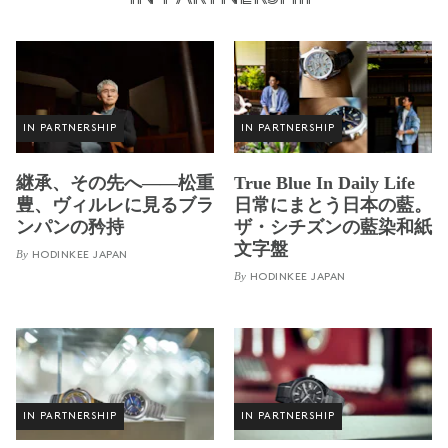
IN PARTNERSHIP
IN PARTNERSHIP
継承、その先へ——松重
True Blue In Daily Life
豊、ヴィルレに見るブラ
日常にまとう日本の藍。
ンパンの矜持
ザ・シチズンの藍染和紙
文字盤
By
HODINKEE JAPAN
By
HODINKEE JAPAN
IN PARTNERSHIP
IN PARTNERSHIP