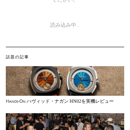
読み込み中…
話題の記事
ハヴィッド・ナガン HN02を実機レビュー
Hands-On