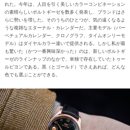
れた。今年は、人目を引く美しいカラーコンビネーション
の素晴らしいポルトギーゼを数多く発表し、ブランドはさ
らに勢いを増した。そのうちのひとつが、気の遠くなるよ
うな複雑なエターナル・カレンダーだ。主要モデル（パー
ペチュアルカレンダー、クロノグラフ、タイムオンリーモ
デル）はダイヤルカラー違いで提供される。しかし私が最
も驚いた（かつ一番興味深かった）のは、新しいポルトギ
ーゼのラインナップのなかで、単独で存在していたトゥー
ルビヨンである。黒（とゴールド）でさえあれば、どんな
色でも選ぶことができる。