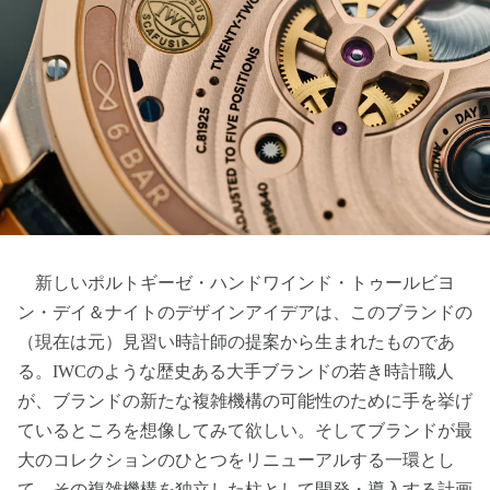
新しいポルトギーゼ・ハンドワインド・トゥールビヨ
ン・デイ＆ナイトのデザインアイデアは、このブランドの
（現在は元）見習い時計師の提案から生まれたものであ
る。IWCのような歴史ある大手ブランドの若き時計職人
が、ブランドの新たな複雑機構の可能性のために手を挙げ
ているところを想像してみて欲しい。そしてブランドが最
大のコレクションのひとつをリニューアルする一環とし
て、その複雑機構を独立した柱として開発・導入する計画