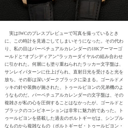
実はIWCのプレスプレビューで写真を撮っているとき
に、この時計を見過ごしてしまいそうになった。その代わ
り、私の目はパーペチュアルカレンダーの18Kアーマーゴ
ールドと“オブシディアン”ラッカーダイヤルの組み合わせ
に引かれた。何層にも塗り重ねられたラッカー文字盤は、
サンレイパターンに仕上げられ、直射日光を受けると光を
放ち、その影は深いダークブラックに染まる。ゴールドメ
ッキの針や装飾が施された、トゥールビヨンの兄弟機のよ
うなものだ。パーペチュアルカレンダーの文字盤は、その
複雑さが私の心を圧倒することはなかったが、ゴールドと
ブラックのコンビネーションは非常に魅力的であった。ト
ゥールビヨンを搭載した過去のポルトギーゼは、シンプル
なものから複雑なもの（
ポルトギーゼ・トゥールビヨン・