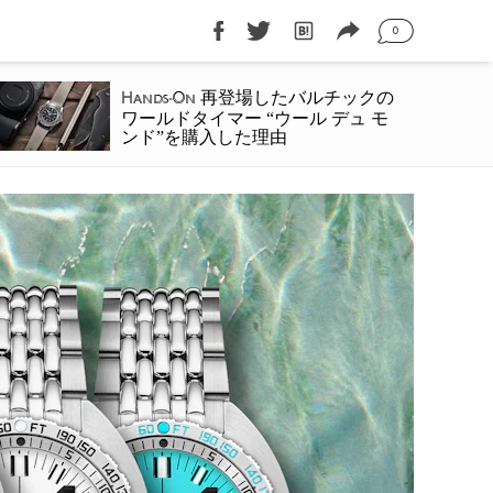
0
再登場したバルチックの
Hands-On
ワールドタイマー “ウール デュ モ
ンド”を購入した理由