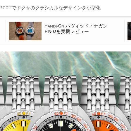
 200Tでドクサのクラシカルなデザインを小型化
ハヴィッド・ナガン
Hands-On
HN02を実機レビュー