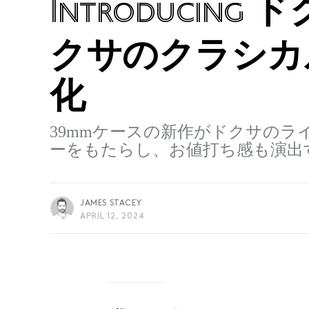
ドク
Introducing
クサのクラシカ
化
39mmケースの新作がドクサの
ーをもたらし、お値打ち感も演出
JAMES STACEY
APRIL 12, 2024