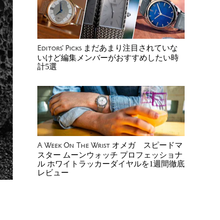
まだあまり注目されていな
Editors' Picks
いけど編集メンバーがおすすめしたい時
計5選
オメガ スピードマ
A Week On The Wrist
スター ムーンウォッチ プロフェッショナ
ル ホワイトラッカーダイヤルを1週間徹底
レビュー