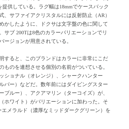
性能を提供している。ラグ幅は18mmでケースバック
式、サファイアクリスタルには反射防止（AR）
めかしたように、ドクサは文字盤の色に関して
サブ 200Tは8色のカラーバリエーションでリ
バージョンが用意されている。
明すると、このブランドはカラーに非常にこだ
のものを連想させる個別の名前がついている。
ッショナル（オレンジ）、シャークハンター
ルバー）などだ。数年前にはダイビングスター
ーブルー）、アクアマリン（ターコイズ）が、
ル（ホワイト）がバリエーションに加わった。そ
ーエメラルド（濃厚なミッドダークグリーン）を