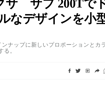
サ サブ 200Tで
ルなデザインを小
ラインナップに新しいプロポーションとカ
する。