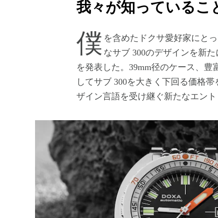
我々が知っているこ
僕を含めたドクサ愛好家にとって、ビッグなニュースだ。ドクサはクラシック
なサブ 300のデザインを新
を発表した。39mm径のケース、
してサブ 300を大きく下回る価格帯
ザイン言語を受け継ぐ新たなエント