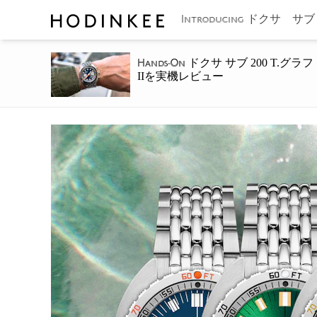
ドクサ サブ
Introducing
ドクサ サブ 200 T.グラフ
Hands-On
IIを実機レビュー