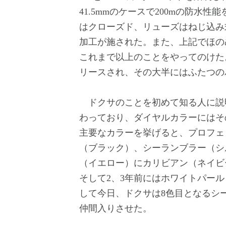
41.5mmのケースで200mの防水
はクローズド、リューズはねじ込み
加工が施された。また、上記でほの
これまで以上のことをやってのけた。
リースされ、その大半にはふたつの
ドクサのことを初めて知る人に説
わっており、ダイヤルカラーにはそ
主要なカラーを挙げると、プロフェ
（ブラック）、シーランブラー（シ
（イエロー）にカリビアン（ネイビ
そして2、3年前にはホワイトパー
して今日、ドクサは8色目となるシ
仲間入りさせた。