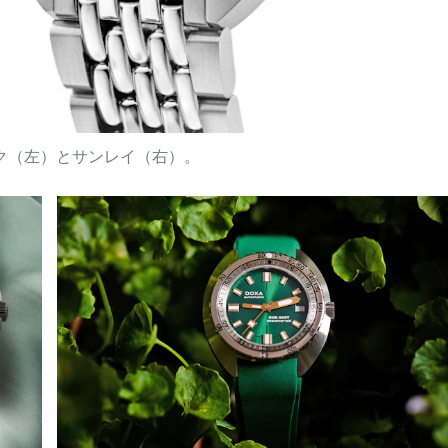
ク（左）とサンレイ（右）。