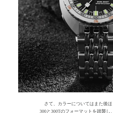
さて、カラーについてはまた後ほど
300と300Tのフォーマットを踏襲し