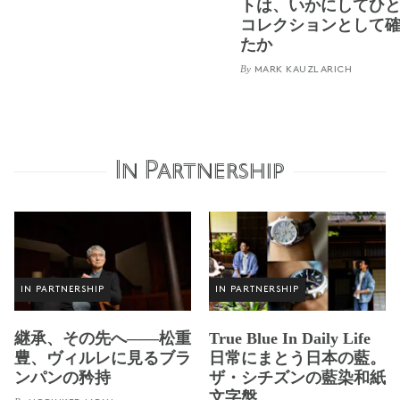
トは、いかにしてひ
コレクションとして
たか
By
MARK KAUZLARICH
In Partnership
IN PARTNERSHIP
IN PARTNERSHIP
継承、その先へ——松重
True Blue In Daily Life
豊、ヴィルレに見るブラ
日常にまとう日本の藍。
ンパンの矜持
ザ・シチズンの藍染和紙
文字盤