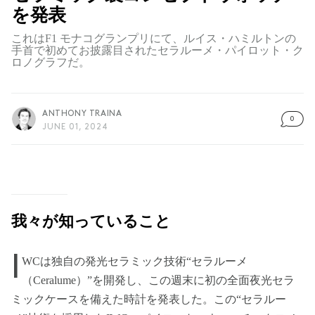
を発表
これはF1 モナコグランプリにて、ルイス・ハミルトンの
手首で初めてお披露目されたセラルーメ・パイロット・ク
ロノグラフだ。
ANTHONY TRAINA
0
JUNE 01, 2024
我々が知っていること
I
WCは独自の発光セラミック技術“セラルーメ
（Ceralume）”を開発し、この週末に初の全面夜光セラ
ミックケースを備えた時計を発表した。この“セラルー