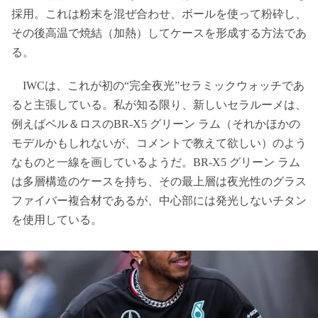
採用。これは粉末を混ぜ合わせ、ボールを使って粉砕し、
その後高温で焼結（加熱）してケースを形成する方法であ
る。
IWCは、これが初の“完全夜光”セラミックウォッチであ
ると主張している。私が知る限り、新しいセラルーメは、
例えばベル＆ロスのBR-X5 グリーン ラム（それかほかの
モデルかもしれないが、コメントで教えて欲しい）のよう
なものと一線を画しているようだ。BR-X5 グリーン ラム
は多層構造のケースを持ち、その最上層は夜光性のグラス
ファイバー複合材であるが、中心部には発光しないチタン
を使用している。