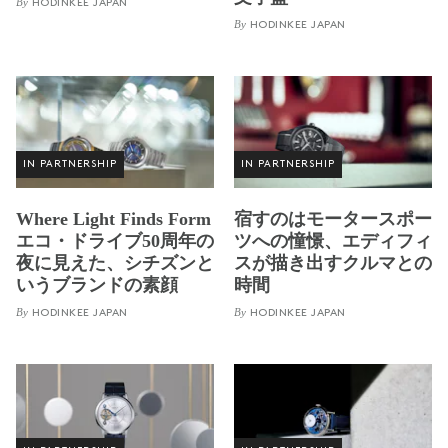
By
HODINKEE JAPAN
By
HODINKEE JAPAN
IN PARTNERSHIP
IN PARTNERSHIP
Where Light Finds Form
宿すのはモータースポー
エコ・ドライブ50周年の
ツへの憧憬、エディフィ
夜に見えた、シチズンと
スが描き出すクルマとの
いうブランドの素顔
時間
By
By
HODINKEE JAPAN
HODINKEE JAPAN