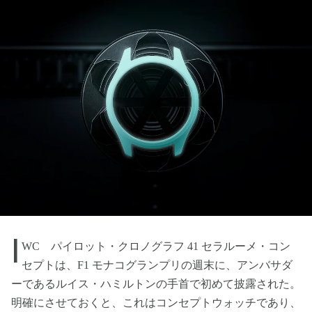
I
WC パイロット・クロノグラフ 41 セラルーメ・コン
セプトは、F1 モナコグランプリの週末に、アンバサダ
ーであるルイス・ハミルトンの手首で初めて披露された。
明確にさせておくと、これはコンセプトウォッチであり、