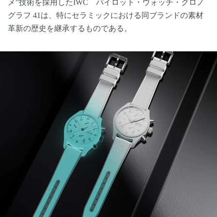
メ”技術を採用したIWC パイロット・ウォッチ・クロノ
グラフ 41は、特にセラミックにおける同ブランドの素材
革新の歴史を継承するものである。