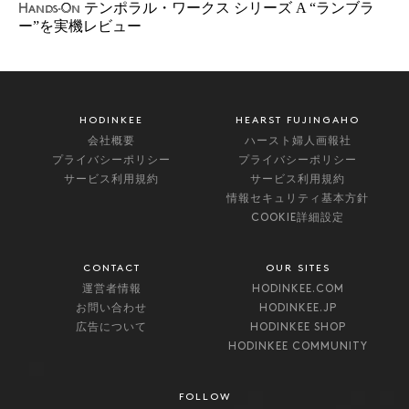
テンポラル・ワークス シリーズ A “ランブラ
Hands-On
ー”を実機レビュー
HODINKEE
HEARST FUJINGAHO
会社概要
ハースト婦人画報社
プライバシーポリシー
プライバシーポリシー
サービス利用規約
サービス利用規約
情報セキュリティ基本方針
COOKIE詳細設定
CONTACT
OUR SITES
運営者情報
HODINKEE.COM
お問い合わせ
HODINKEE.JP
広告について
HODINKEE SHOP
HODINKEE COMMUNITY
FOLLOW