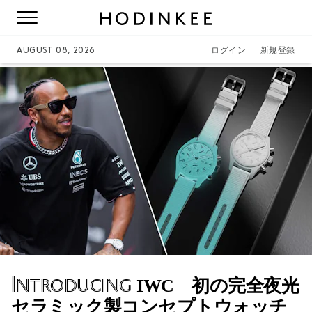
AUGUST 08, 2026
ログイン
新規登録
Introducing
IWC 初の完全夜光
セラミック製コンセプトウォッチ