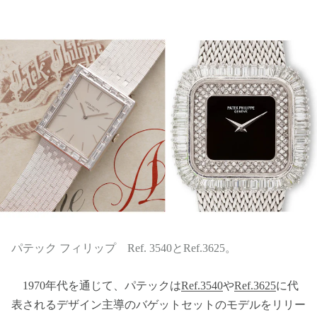
パテック フィリップ Ref. 3540とRef.3625。
1970年代を通じて、パテックは
Ref.3540
や
Ref.3625
に代
表されるデザイン主導のバゲットセットのモデルをリリー