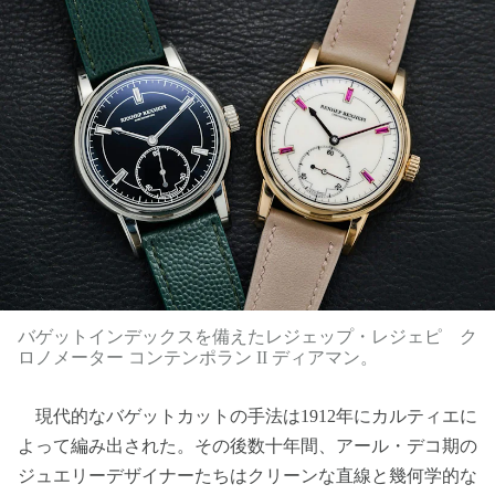
バゲットインデックスを備えたレジェップ・レジェピ ク
ロノメーター コンテンポラン II ディアマン。
現代的なバゲットカットの手法は1912年にカルティエに
よって編み出された。その後数十年間、アール・デコ期の
ジュエリーデザイナーたちはクリーンな直線と幾何学的な