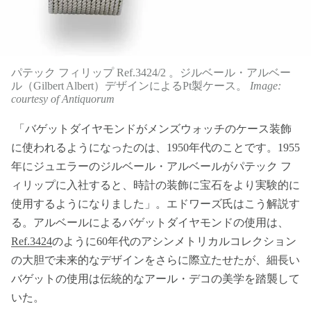
パテック フィリップ Ref.3424/2 。ジルベール・アルベー
ル（Gilbert Albert）デザインによるPt製ケース。
Image:
courtesy of Antiquorum
「バゲットダイヤモンドがメンズウォッチのケース装飾
に使われるようになったのは、1950年代のことです。1955
年にジュエラーのジルベール・アルベールがパテック フ
ィリップに入社すると、時計の装飾に宝石をより実験的に
使用するようになりました」。エドワーズ氏はこう解説す
る。アルベールによるバゲットダイヤモンドの使用は、
Ref.3424
のように60年代のアシンメトリカルコレクション
の大胆で未来的なデザインをさらに際立たせたが、細長い
バゲットの使用は伝統的なアール・デコの美学を踏襲して
いた。