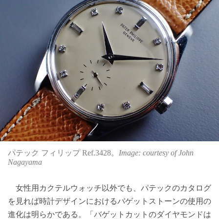
パテック フィリップ Ref.3428。
Image: courtesy of John
Nagayama
女性用カクテルウォッチ以外でも、パテックのカタログ
を見れば時計デザインにおけるバゲットストーンの使用の
進化は明らかである。「バゲットカットのダイヤモンドは