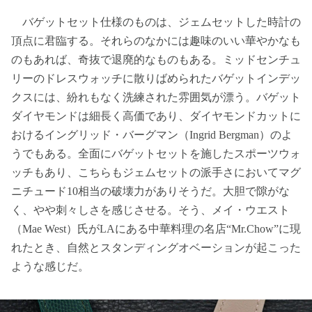
バゲットセット仕様のものは、ジェムセットした時計の
頂点に君臨する。それらのなかには趣味のいい華やかなも
のもあれば、奇抜で退廃的なものもある。ミッドセンチュ
リーのドレスウォッチに散りばめられたバゲットインデッ
クスには、紛れもなく洗練された雰囲気が漂う。バゲット
ダイヤモンドは細長く高価であり、ダイヤモンドカットに
おけるイングリッド・バーグマン（Ingrid Bergman）のよ
うでもある。全面にバゲットセットを施したスポーツウォ
ッチもあり、こちらもジェムセットの派手さにおいてマグ
ニチュード10相当の破壊力がありそうだ。大胆で隙がな
く、やや刺々しさを感じさせる。そう、メイ・ウエスト
（Mae West）氏がLAにある中華料理の名店“Mr.Chow”に現
れたとき、自然とスタンディングオベーションが起こった
ような感じだ。