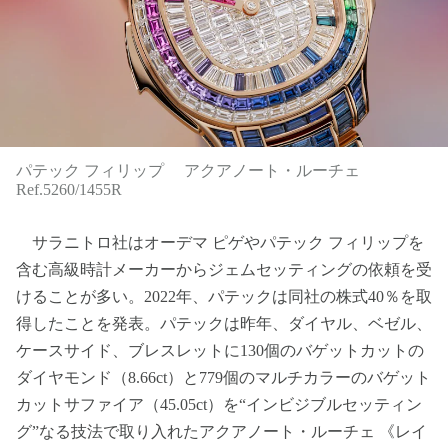
パテック フィリップ アクアノート・ルーチェ
Ref.5260/1455R
サラニトロ社はオーデマ ピゲやパテック フィリップを
含む高級時計メーカーからジェムセッティングの依頼を受
けることが多い。2022年、パテックは同社の株式40％を取
得したことを発表。パテックは昨年、ダイヤル、ベゼル、
ケースサイド、ブレスレットに130個のバゲットカットの
ダイヤモンド（8.66ct）と779個のマルチカラーのバゲット
カットサファイア（45.05ct）を“インビジブルセッティン
グ”なる技法で取り入れたアクアノート・ルーチェ 《レイ