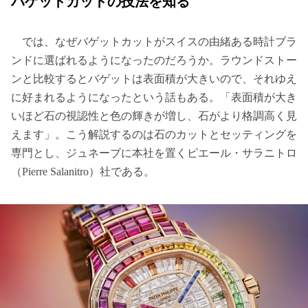
バゲットカットの技法を知る
では、なぜバゲットカットがスイスの由緒ある時計ブラ
ンドに選ばれるようになったのだろうか。ラウンドストー
ンと比較するとバゲットは表面積が大きいので、それゆえ
に好まれるようになったという話もある。「表面積が大き
いほど石の視認性と色の輝きが増し、石がより格調高く見
えます」。こう解説するのは石のカットとセッティングを
専門とし、ジュネーブに本社を置くピエール・サラニトロ
（Pierre Salanitro）社である。