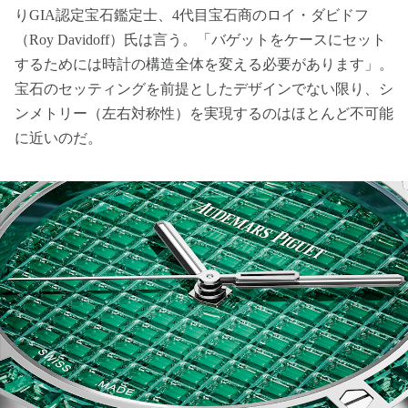
りGIA認定宝石鑑定士、4代目宝石商のロイ・ダビドフ
（Roy Davidoff）氏は言う。「バゲットをケースにセット
するためには時計の構造全体を変える必要があります」。
宝石のセッティングを前提としたデザインでない限り、シ
ンメトリー（左右対称性）を実現するのはほとんど不可能
に近いのだ。