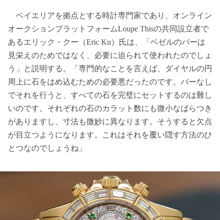
ベイエリアを拠点とする時計専門家であり、オンライン
オークションプラットフォームLoupe Thisの共同設立者で
あるエリック・クー（Eric Ku）氏は、「ベゼルのバーは
見栄えのためではなく、必要に迫られて使われたのでしょ
う」と説明する。「専門的なことを言えば、ダイヤルの円
周上に石をはめ込むための必要悪だったのです。バーなし
でそれを行うと、すべての石を完璧にセットするのは難し
いのです。それぞれの石のカラット数にも微小なばらつき
がありますし、寸法も微妙に異なります。そうすると欠点
が目立つようになります。これはそれを覆い隠す方法のひ
とつなのでしょうね」