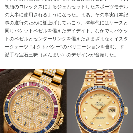
初頭のロレックスによるジェムセットしたスポーツモデル
の大半に使用されるようになった。まあ、その事実は本記
事の進行のために棚上げしておこう。80年代にはケースと
同じバケットベゼルを備えたデイデイト、なかでもバゲッ
トのベゼルとセンターリンクを備えたさまざまなオイスタ
ークォーツ “オクトパシー”のバリエーションを含む、ド
派手な宝石三昧（ざんまい）のデザインが台頭した。