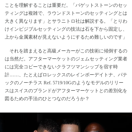
ことを理解することは重要だ。「バゲットストーンのセッ
ティングは複雑で、ラウンドストーンのセッティングとは
大きく異なります」とサラニトロ社は解説する。「とりわ
けインビジブルセッティングの技法は石を下から固定し、
上から金属素材が見えないようにするため難しいのです」
それを踏まえると高級メーカーがこの技術に傾倒するの
は当然だ。アフターマーケットのジェムセッティング業者
には完全コピーできないクラフツマンシップを宿す時
計……、たとえばロレックスのレインボーデイトナ、パテ
ックのノーチラス Ref. 5719/10Gのようなモデルのリリー
スはスイスのブランドがアフターマーケットとの差別化を
図るための手法のひとつなのだろうか？