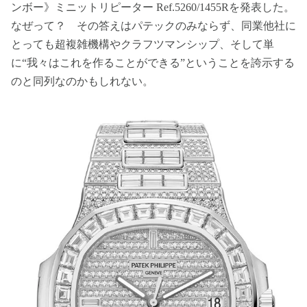
ンボー》ミニットリピーター Ref.5260/1455Rを発表した。
なぜって？ その答えはパテックのみならず、同業他社に
とっても超複雑機構やクラフツマンシップ、そして単
に“我々はこれを作ることができる”ということを誇示する
のと同列なのかもしれない。