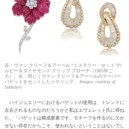
左：ヴァン クリーフ＆アーペル “ミステリー・セット”の
ルビー＆ダイヤモンド クリップ ブローチ（1965年ご
ろ）、右：同じくヴァン クリーフ＆アーペルのテーパー
バゲットをセットしたイヤリング。
Images: courtesy of
Sotheby's
ハイジュエリーにおけるバゲットの使用は、トレンドに
左右されるものなのだろうかと私はエヴェレット氏に尋ね
た。「バゲットは構成要素です。モチーフを作るのに欠か
せない存在だからこそ、使われないということはないでし