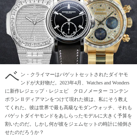
ベ
ン・クライマーはバゲットセットされたダイヤモ
ンドが大好物だ。2023年4月、Watches and Wonders
に新作レジェップ・レジェピ クロノメーター コンテン
ポラン II ディアマンをつけて現れた彼は、私にそう教え
てくれた。彼は世界で最も高級なモダンウォッチ、それも
バゲットダイヤモンドをあしらったモデルに大きく予算を
割いたのだ。しかし何が彼をジェムセットの時計に傾倒さ
せたのだろうか？