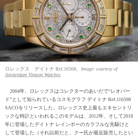
ロレックス デイトナ Ref.16568。
Image: courtesy of
Amsterdam Vintage Watches
2004年、ロレックスはコレクターのあいだで“レオパー
ド”として知られているコスモグラフ デイトナ Ref.116598
SACOをリリースした。ロレックス史上最もエキセントリ
ックな時計といわれるこのモデルは、2012年、そして2018
年に登場したデイトナ レインボーのカラフルな先駆けと
して登場した（それ以前だと、クー氏が最近販売したとい