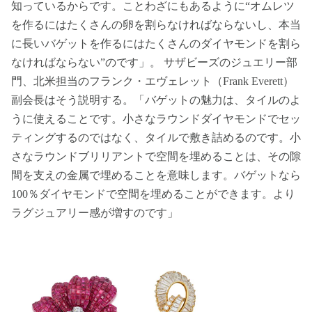
知っているからです。ことわざにもあるように“オムレツ
を作るにはたくさんの卵を割らなければならないし、本当
に長いバゲットを作るにはたくさんのダイヤモンドを割ら
なければならない”のです」。 サザビーズのジュエリー部
門、北米担当のフランク・エヴェレット（Frank Everett）
副会長はそう説明する。「バゲットの魅力は、タイルのよ
うに使えることです。小さなラウンドダイヤモンドでセッ
ティングするのではなく、タイルで敷き詰めるのです。小
さなラウンドブリリアントで空間を埋めることは、その隙
間を支えの金属で埋めることを意味します。バゲットなら
100％ダイヤモンドで空間を埋めることができます。より
ラグジュアリー感が増すのです」