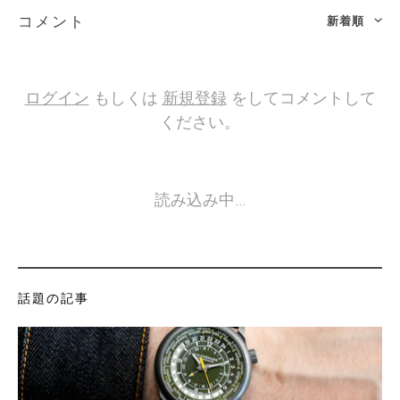
新着順
コメント
ログイン
もしくは
新規登録
をしてコメントして
ください。
読み込み中…
話題の記事