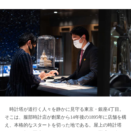
時計塔が道行く人々を静かに見守る東京・銀座4丁目。
そこは、服部時計店が創業から14年後の1895年に店舗を構
え、本格的なスタートを切った地である。屋上の時計塔