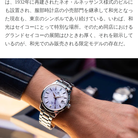
は、1932年に再建されたネオ・ルネッサンス様式のビルに
も設置され、服部時計店の小売部門を継承して和光となっ
た現在も、東京のシンボルであり続けている。いわば、和
光はセイコーにとって特別な場所。そのため同店における
グランドセイコーの展開はひときわ厚く、それを顕示して
いるのが、和光でのみ販売される限定モデルの存在だ。