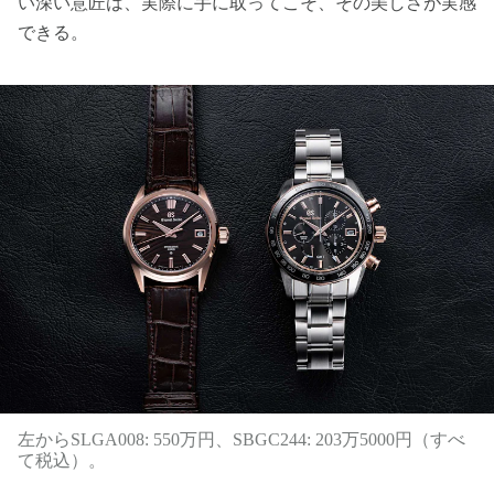
い深い意匠は、実際に手に取ってこそ、その美しさが実感
できる。
左からSLGA008: 550万円、SBGC244: 203万5000円（すべ
て税込）。