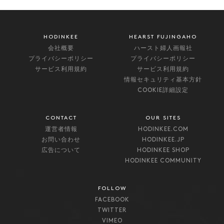
HODINKEE
HEARST FUJINGAHO
会社概要
ハースト婦人画報社
プライバシーポリシー
プライバシーポリシー
サービス利用規約
サービス利用規約
情報セキュリティ基本方針
COOKIE詳細設定
CONTACT
OUR SITES
運営者情報
HODINKEE.COM
お問い合わせ
HODINKEE.JP
広告について
HODINKEE SHOP
HODINKEE COMMUNITY
FOLLOW
FACEBOOK
TWITTER
VIMEO