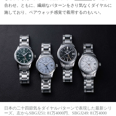
合わせ。ともに、繊細なパターンをさり気なくダイヤルに
施しており、ペアウォッチ感覚で着用するのもいい。
日本の二十四節気をダイヤルパターンで表現した最新シリ
ーズ。左からSBGJ251: 81万4000円、SBGJ249: 81万4000