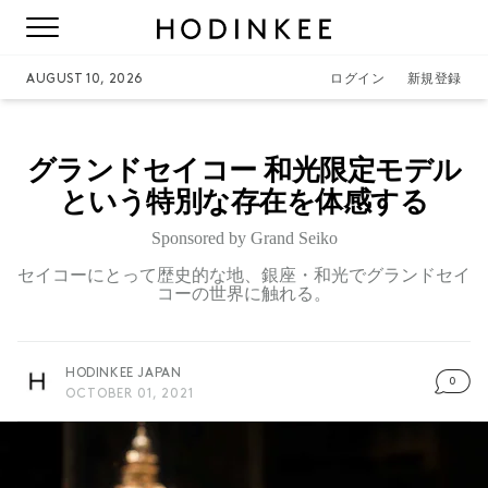
AUGUST 10, 2026
ログイン
新規登録
グランドセイコー 和光限定モデル
という特別な存在を体感する
Sponsored by Grand Seiko
セイコーにとって歴史的な地、銀座・和光でグランドセイ
コーの世界に触れる。
HODINKEE JAPAN
0
OCTOBER 01, 2021