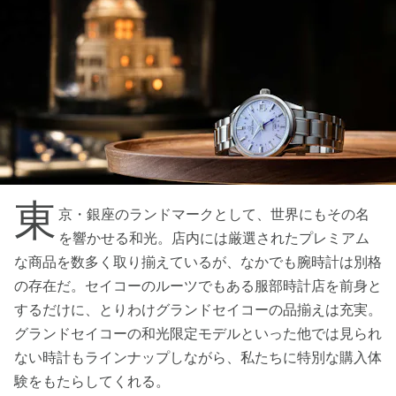
東
京・銀座のランドマークとして、世界にもその名
を響かせる和光。店内には厳選されたプレミアム
な商品を数多く取り揃えているが、なかでも腕時計は別格
の存在だ。セイコーのルーツでもある服部時計店を前身と
するだけに、とりわけグランドセイコーの品揃えは充実。
グランドセイコーの和光限定モデルといった他では見られ
ない時計もラインナップしながら、私たちに特別な購入体
験をもたらしてくれる。