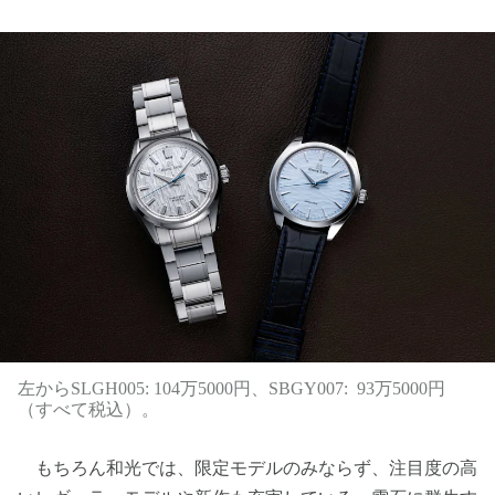
左からSLGH005: 104万5000円、SBGY007: 93万5000円
（すべて税込）。
もちろん和光では、限定モデルのみならず、注目度の高