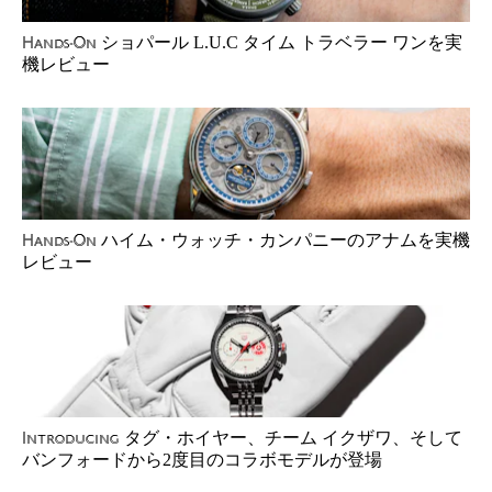
ショパール L.U.C タイム トラベラー ワンを実
Hands-On
機レビュー
ハイム・ウォッチ・カンパニーのアナムを実機
Hands-On
レビュー
タグ・ホイヤー、チーム イクザワ、そして
Introducing
バンフォードから2度目のコラボモデルが登場