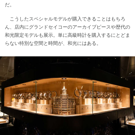
だ。
こうしたスペシャルモデルが購入できることはもちろ
ん、店内にグランドセイコーのアーカイブピースや歴代の
和光限定モデルも展示。単に高級時計を購入するにとどま
らない特別な空間と時間が、和光にはある。