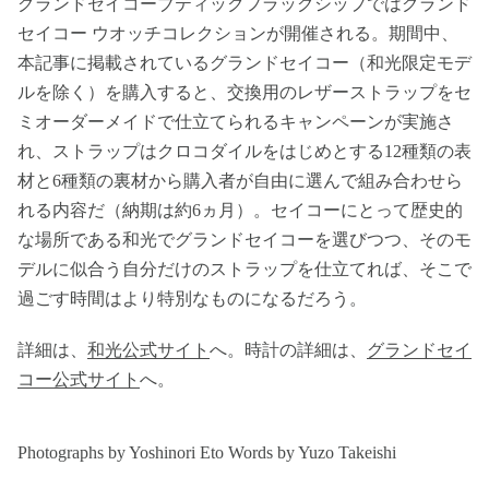
グランドセイコーブティックフラッグシップではグランド
セイコー ウオッチコレクションが開催される。期間中、
本記事に掲載されているグランドセイコー（和光限定モデ
ルを除く）を購入すると、交換用のレザーストラップをセ
ミオーダーメイドで仕立てられるキャンペーンが実施さ
れ、ストラップはクロコダイルをはじめとする12種類の表
材と6種類の裏材から購入者が自由に選んで組み合わせら
れる内容だ（納期は約6ヵ月）。セイコーにとって歴史的
な場所である和光でグランドセイコーを選びつつ、そのモ
デルに似合う自分だけのストラップを仕立てれば、そこで
過ごす時間はより特別なものになるだろう。
詳細は、
和光公式サイト
へ。時計の詳細は、
グランドセイ
コー公式サイト
へ。
Photographs by Yoshinori Eto Words by Yuzo Takeishi