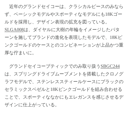
近年のグランドセイコーは、クラシカルピースのみなら
ず、ベーシックモデルやスポーティなモデルにも18Kゴー
ルドを採用し、デザイン表現の拡充を図っている。
SLGA008
は、ダイヤルに大樹の年輪をイメージしたパタ
ーンを施してブランドの進化を表現したモデルで、18Kピ
ンクゴールドのケースとのコンビネーションが上品かつ重
厚な佇まいに。
グランドセイコーブティックでのみ取り扱う
SBGC244
は、スプリングドライブムーブメントを搭載したクロノグ
ラフモデルで、ステンレススティールケースにブラックの
セラミックスベゼルと18Kピンクゴールドを組み合わせる
ことで、スポーティななかにもエレガンスを感じさせるデ
ザインに仕上がっている。