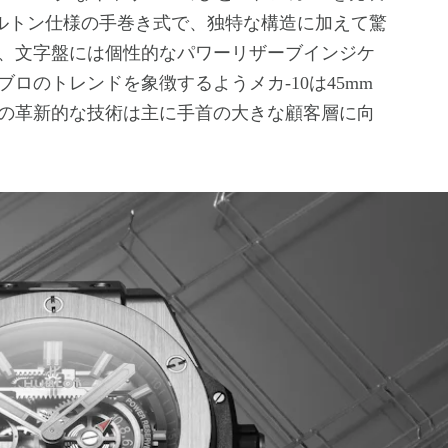
ルトン仕様の手巻き式で、独特な構造に加えて驚
り、文字盤には個性的なパワーリザーブインジケ
ロのトレンドを象徴するようメカ-10は45mm
の革新的な技術は主に手首の大きな顧客層に向