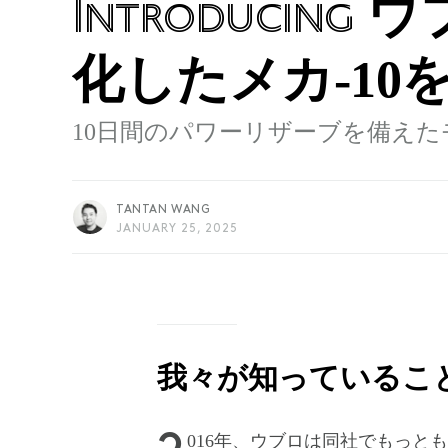
ウ
Introducing
化したメカ-10
10日間のパワーリザーブを備えた
TANTAN WANG
JANUARY 25, 2025
我々が知っているこ