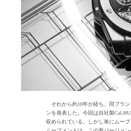
それから約10年が経ち、同ブラン
ンを発表した。今回は自社製Cal.HU
収められている。しかし単にムーブ
ムーブメントは、この新バージョン