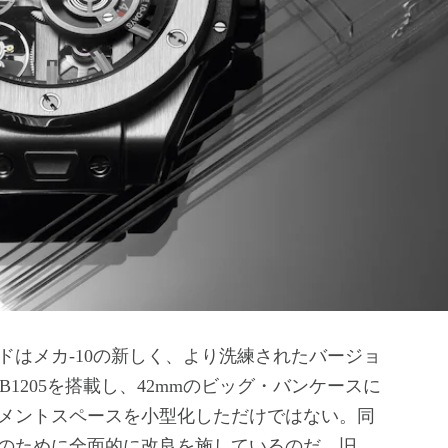
ドはメカ-10の新しく、より洗練されたバージョ
B1205を搭載し、42mmのビッグ・バンケースに
メントスペースを小型化しただけではない。同
のために全面的に改良を施しているのだ。旧