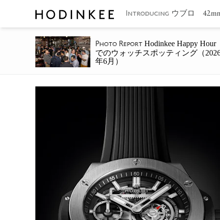
ウブロ 42m
Introducing
Hodinkee Happy Hour
Photo Report
でのウォッチスポッティング（202
年6月）