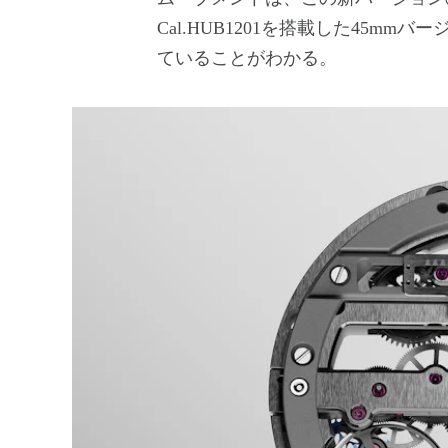
Cal.HUB1201を搭載した45m
ていることがわかる。