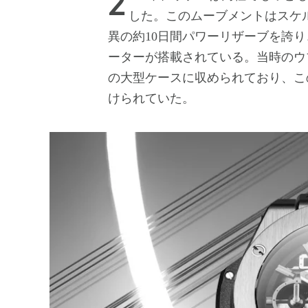
2016年、ウブロは同社でもっともユニークなキャリバーのひとつ、メカ-10を発表
した。このムーブメントはスケ
異の約10日間パワーリザーブを誇
ーターが搭載されている。当時のウブ
の大型ケースに収められており、こ
けられていた。