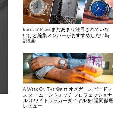
まだあまり注目されていな
Editors' Picks
いけど編集メンバーがおすすめしたい時
計5選
オメガ スピードマ
A Week On The Wrist
スター ムーンウォッチ プロフェッショナ
ル ホワイトラッカーダイヤルを1週間徹底
レビュー