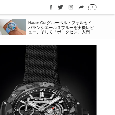
0
グルーベル・フォルセイ
Hands-On
バランシエール 3 ブルーを実機レビ
ュー、そして「ボニクセン」入門