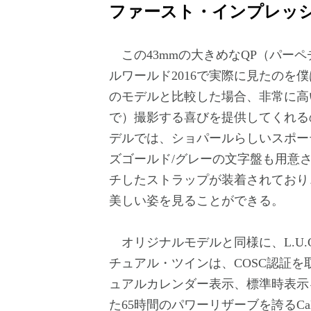
ファースト・インプレッ
この43mmの大きめなQP（パー
ルワールド2016で実際に見たのを僕
のモデルと比較した場合、非常に高
で）撮影する喜びを提供してくれる
デルでは、ショパールらしいスポー
ズゴールド/グレーの文字盤も用意
チしたストラップが装着されており
美しい姿を見ることができる。
オリジナルモデルと同様に、L.U.C
チュアル・ツインは、COSC認証
ュアルカレンダー表示、標準時表示
た65時間のパワーリザーブを誇るCal.