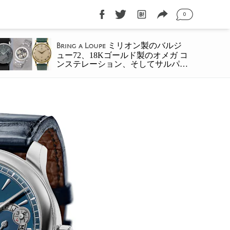
0
ミリオン製のバルジ
Bring a Loupe
ュー72、18Kゴールド製のオメガ コ
ンステレーション、そしてサルパネ
ヴァのムーミン