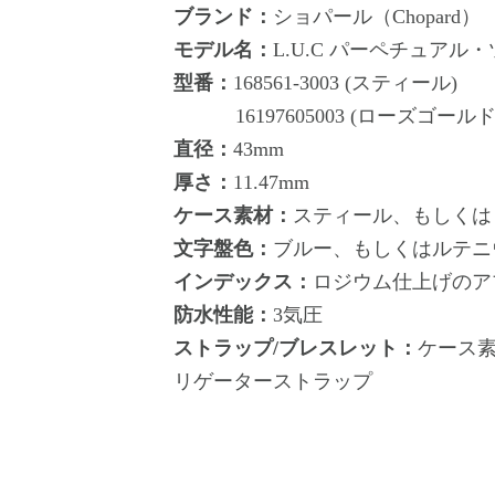
ブランド：
ショパール（Chopard）
モデル名：
L.U.C パーペチュアル・ツイン
型番：
168561-3003 (スティール)
16197605003 (ローズゴールド
直径：
43mm
厚さ：
11.47mm
ケース素材：
スティール、もしくは
文字盤色：
ブルー、もしくはルテニ
インデックス：
ロジウム仕上げのア
防水性能：
3気圧
ストラップ/ブレスレット：
ケース
リゲーターストラップ