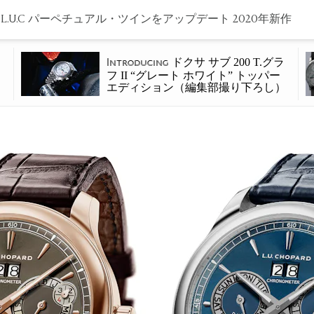
.U.C パーペチュアル・ツインをアップデート 2020年新作
ドクサ サブ 200 T.グラ
Introducing
フ II “グレート ホワイト” トッパー
エディション（編集部撮り下ろし）