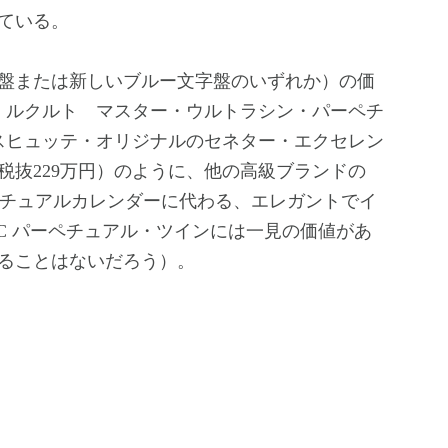
ている。
盤または新しいブルー文字盤のいずれか）の価
ー・ルクルト マスター・ウルトラシン・パーペチ
グラスヒュッテ・オリジナルのセネター・エクセレン
税抜229万円）のように、他の高級ブランドの
ペチュアルカレンダーに代わる、エレガントでイ
.C パーペチュアル・ツインには一見の価値があ
ることはないだろう）。