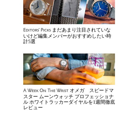
まだあまり注目されていな
Editors' Picks
いけど編集メンバーがおすすめしたい時
計5選
オメガ スピードマ
A Week On The Wrist
スター ムーンウォッチ プロフェッショナ
ル ホワイトラッカーダイヤルを1週間徹底
レビュー