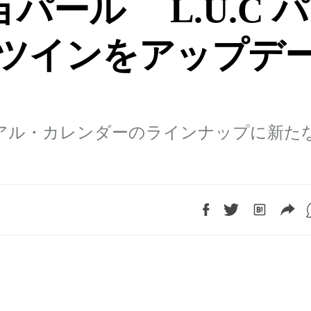
パール L.U.C パ
ツインをアップデ
チュアル・カレンダーのラインナップに新た