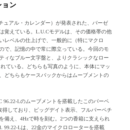
ション
ペチュアル・カレンダー）が発表された、バーゼ
は覚えている。L.U.Cモデルは、その価格帯の他
いレベルの仕上げで、一般的に（特にマクロ
ので、記憶の中で常に際立っている。今回のモ
ティなブルー文字盤と、よりクラシックなロー
されている。どちらも写真のように、本体にマッ
、どちらもケースバックからはムーブメントの
 96.22-Lのムーブメントを搭載したこのパーペ
を取得しており、ビッグデイト表示、フルパーペチ
を備え、4Hzで時を刻む。2つの香箱に支えられ
 99.22-Lは、22金のマイクロローターを搭載