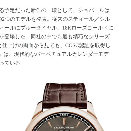
する予定だった新作の一環として、ショパールは
」の2つのモデルを発表。従来のスティール／シル
ィールにブルーダイヤル、18Kローズゴールドに
が登場した。同社の中でも最も精巧なシリーズ
値と仕上げの両面から見ても、COSC認証を取得し
イン」は、現代的なパーペチュアルカレンダーモデ
っている。