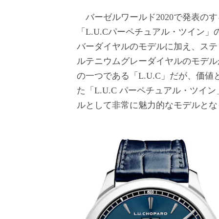
バーゼルワールド2020で発表の
「L.U.Cパーペチュアル・ツイン
バーダイヤルのモデルに加え、ステ
ルテニウムグレーダイヤルのモデル
の一つである「L.U.C」だが、価
た「L.U.C パーペチュアル・ツ
ルとして非常に魅力的なモデルとな