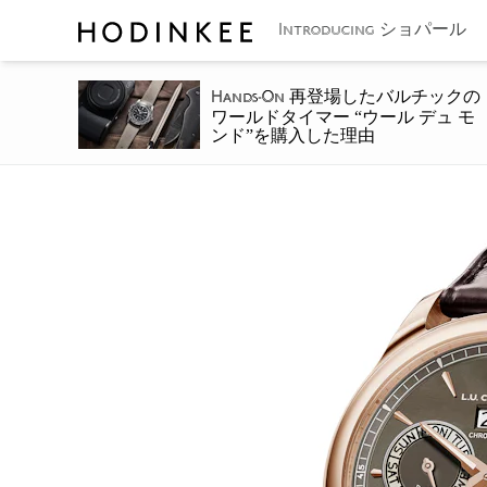
ショパール L
Introducing
再登場したバルチックの
Hands-On
ワールドタイマー “ウール デュ モ
ンド”を購入した理由