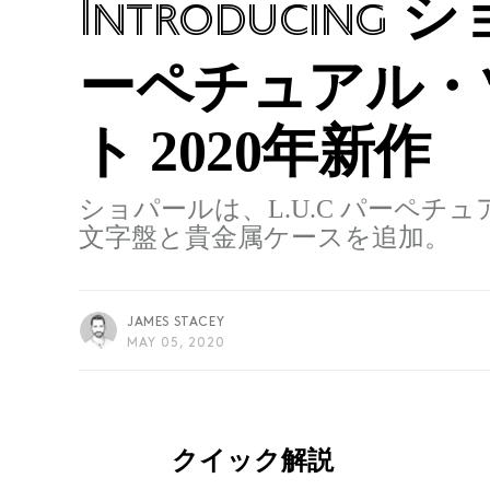
ショ
Introducing
ーペチュアル・
ト 2020年新作
ショパールは、L.U.C パーペ
文字盤と貴金属ケースを追加。
JAMES STACEY
MAY 05, 2020
クイック解説