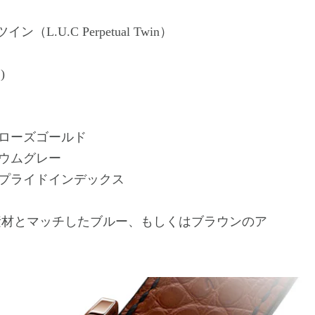
（L.U.C Perpetual Twin）
)
ローズゴールド
ウムグレー
プライドインデックス
素材とマッチしたブルー、もしくはブラウンのア