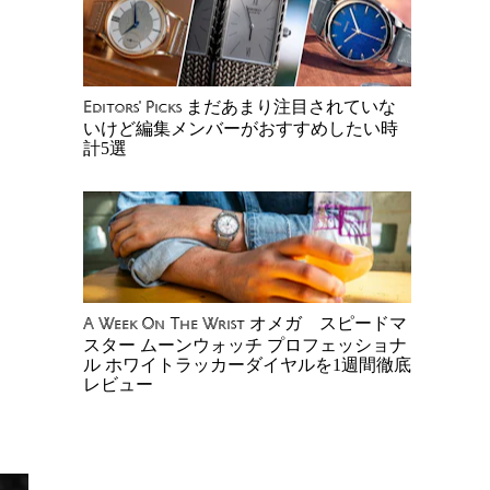
まだあまり注目されていな
Editors' Picks
いけど編集メンバーがおすすめしたい時
計5選
オメガ スピードマ
A Week On The Wrist
スター ムーンウォッチ プロフェッショナ
ル ホワイトラッカーダイヤルを1週間徹底
レビュー