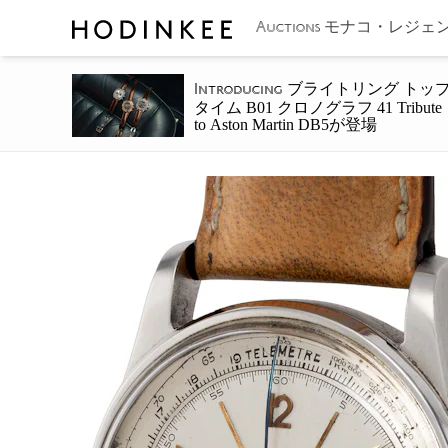
モナコ・レジェン
Auctions
ブライトリング トッ
Introducing
タイム B01 クロノグラフ 41 Tribute
to Aston Martin DB5が登場