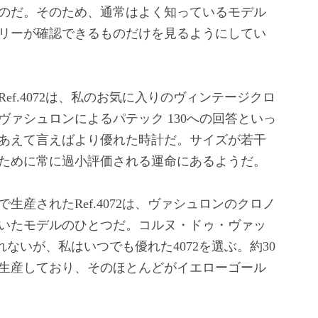
のだ。そのため、通常はよく知っているモデル
リーが確認できるものだけを見るようにしてい
f.4072は、私のお気に入りのヴィンテージクロ
ァシュロンによるパテック 130への回答といっ
あえて言えばより優れた時計だ。サイズが若干
ために常に過小評価される運命にあるようだ。
で生産されたRef.4072は、ヴァシュロンのクロノ
いたモデルのひとつだ。コルヌ・ドゥ・ヴァッ
しれないが、私はいつでも優れた4072を選ぶ。約30
を生産しており、そのほとんどがイエローゴール