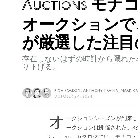
モナコ
Auctions
オークションで
が厳選した注目
存在しないはずの時計から隠れた
り下げる。
RICH FORDON,
ANTHONY TRAINA,
MARK K
OCTOBER 24, 2024
オークションシーズンが到来し（来ないことなどあるのか？）、すでに香港オ
ークションは開催された。3
い。しかしカタログには、モナコ・