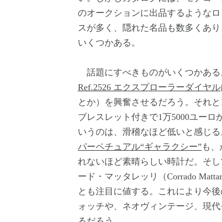
のオークションに出品するようなロ
スが多く、隠れた名品も数多くあり
いくつかある。
話題にすべきものがいくつかある
Ref.2526 エクスプローラーダイヤル
とか）を興奮させるだろう。それと1
ブレスレット付きで1万5000ユーロ
いうのは、滑稽なほど低いと感じる
パーペチュアル“ギャラクシー”
も、
れないほど素晴らしい時計だ。そし
ード・マッタレッリ（Corrado Ma
とも注目に値する。これにより今後
ォッチや、ネオヴィンテージ、現代
るだろう。