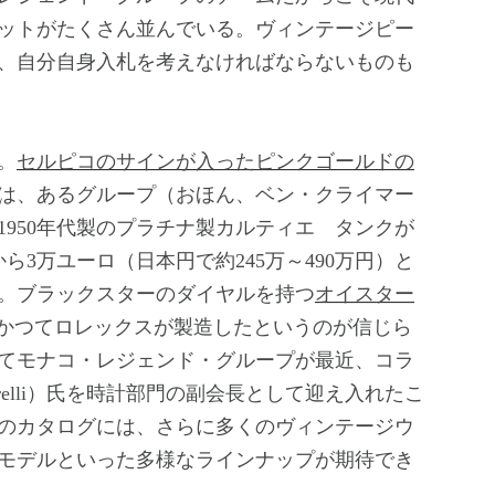
ットがたくさん並んでいる。ヴィンテージピー
、自分自身入札を考えなければならないものも
。
セルピコのサインが入ったピンクゴールドの
は、あるグループ（おほん、ベン・クライマー
950年代製のプラチナ製カルティエ タンクが
から3万ユーロ（日本円で約245万～490万円）と
。ブラックスターのダイヤルを持つ
オイスター
かつてロレックスが製造したというのが信じら
てモナコ・レジェンド・グループが最近、コラ
ttarelli）氏を時計部門の副会長として迎え入れたこ
のカタログには、さらに多くのヴィンテージウ
モデルといった多様なラインナップが期待でき